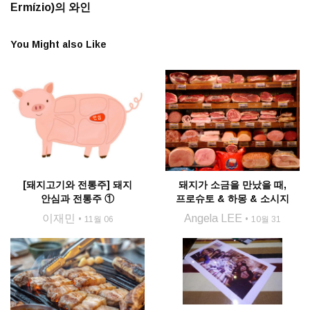
Ermízio)의 와인
You Might also Like
[돼지고기와 전통주] 돼지
돼지가 소금을 만났을 때,
안심과 전통주 ①
프로슈토 & 하몽 & 소시지
이재민
Angela LEE
11월 06
10월 31