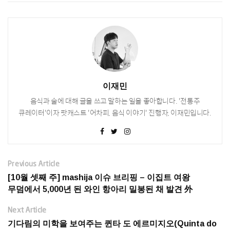
이재민
음식과 술에 대해 글을 쓰고 말하는 일을 좋아합니다. '전통주
큐레이터'이자 팟캐스트 '어차피, 음식 이야기' 진행자, 이재민입니다.
Previous Article
[10월 셋째 주] mashija 이슈 브리핑 – 이집트 여왕
무덤에서 5,000년 된 와인 항아리 밀봉된 채 발견 外
Next Article
기다림의 미학을 보여주는 퀸타 도 에르미지오(Quinta do