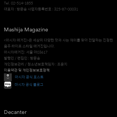
Tel. 02-514-1855
대표자 : 방문송 사업자등록번호 : 325-87-00031
Mashija Magazine
<마시자 매거진>은 세상의 다양한 맛과 사는 재미를 찾아 전달하는 진정한
음주 라이프 스타일 매거진입니다.
마시자매거진: 서울 아03617
발행인 / 편집인 : 방문송
개인정보관리 / 청소년보호책임자 : 조윤지
이용약관 및 개인정보보호정책
마시자 공식 포스트
마시자 공식 블로그
Decanter