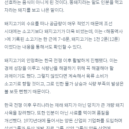
선호하는 음식이 아니게 된 것이다. 똥돼지라는 말도 인분을 먹고
자라는 돼지를 보고 나온 말이다.
돼지고기의 수요를 떠나 공급량이 매우 적었기 때문에 조선
시대에는 소고기보다 돼지고기가 더욱 비쌌는데, 이는 <해동역사
>에 기록된 소고기는 한 근에 7~8푼, 돼지고기는 1전 2푼(12푼)
이었다는 내용을 통해서도 확인할 수 있다.
돼지고기의 안정화는 한국 전쟁 이후 활발하게 진행됐다. 이는
경제 성장을 이루고 식량난을 해결하기 위해 꼭 해결해야 할
과제이기도 했다. 그렇지 않았다면 계속해서 육류 소비가
소고기로 향할 것이고, 그로 인한 물가 상승과 식량 부족의 발생은
불 보듯 뻔했기 때문이다.
한국 전쟁 이후 우리나라는 재래 돼지가 아닌 덩치가 큰 개량 돼지
사육을 장려했다. 또한 인분이 아닌 사료를 먹이며 품질을
개선했다. 1970년대에 들어서는 양돈 산업의 기업화를 도입하며
삼성그룹과 두산 개발, 진로 그룹, 삼양 그룹이 양돈 산업에