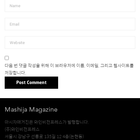
다음 번 댓글 작성을 위해 이 브라우저에 이름, 이메일, 그리고 웹사이트를
저장합니다.
Mashija Magazine
마시자매거진은 와인비전프레스가 발행합니다.
(주)와인비전프레스
서울시 강남구 선릉로 135길 12 4층(논현동)