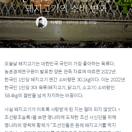
돼지고기의 소비 변화
이재민
2023년 10월 23일
오늘날 돼지고기는 대한민국 국민이 가장 좋아하는 육류다.
농촌경제연구원이 발표한 양돈 관측 자료에 따르면 2022년
한국인 1인당 돼지고기 연간 소비량은 30.1kg이다. 이는 2022년
한국인 1인당 3대 육류(돼지고기, 닭고기, 소고기) 소비량인
58.4kg의 절반을 넘게 차지하는 비중이다.
사실 돼지고기가 이토록 사랑받게 된 지는 얼마 되지 않았다. <
조선왕조실록>을 보면 명나라에 도착한 조선 사신단을 위해
명나라의 영락제 황제가 “조선인들은 원래 돼지고기를 먹지