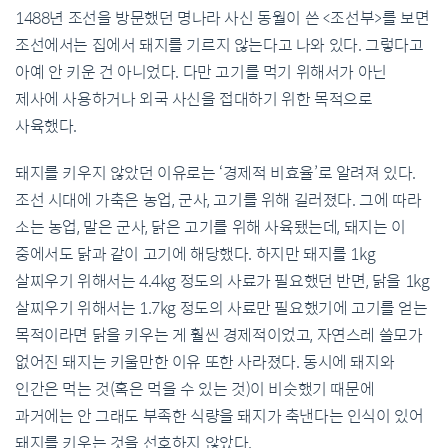
1488년 조선을 방문했던 명나라 사신 동월이 쓴 <조선부>를 보면
조선에서는 집에서 돼지를 기르지 않는다고 나와 있다. 그렇다고
아예 안 키운 건 아니었다. 다만 고기를 먹기 위해서가 아닌
제사에 사용하거나 외국 사신을 접대하기 위한 목적으로
사육했다.
돼지를 키우지 않았던 이유로는 ‘경제적 비효율’로 알려져 있다.
조선 시대에 가축은 농업, 군사, 고기를 위해 길러졌다. 그에 따라
소는 농업, 말은 군사, 닭은 고기를 위해 사육됐는데, 돼지는 이
중에서도 닭과 같이 고기에 해당했다. 하지만 돼지를 1kg
살찌우기 위해서는 4.4kg 정도의 사료가 필요했던 반면, 닭을 1kg
살찌우기 위해서는 1.7kg 정도의 사료만 필요했기에 고기를 얻는
목적이라면 닭을 키우는 게 훨씬 경제적이었고, 자연스레 쓸모가
없어진 돼지는 키울만한 이유 또한 사라졌다. 동시에 돼지와
인간은 먹는 것(혹은 먹을 수 있는 것)이 비슷했기 때문에
과거에는 안 그래도 부족한 식량을 돼지가 축낸다는 인식이 있어
돼지를 키우는 것을 선호하지 않았다.