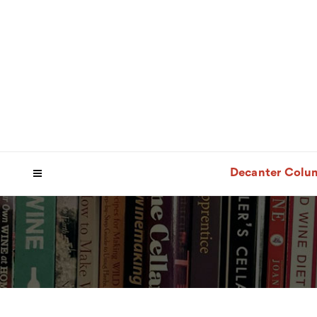
Decanter Colu