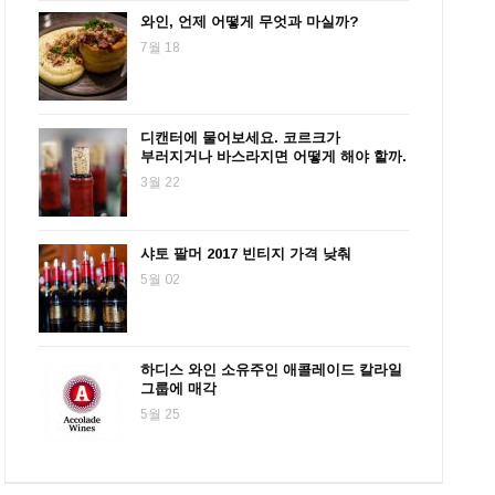
와인, 언제 어떻게 무엇과 마실까?
7월 18
디캔터에 물어보세요. 코르크가
부러지거나 바스라지면 어떻게 해야 할까.
3월 22
샤토 팔머 2017 빈티지 가격 낮춰
5월 02
하디스 와인 소유주인 애콜레이드 칼라일
그룹에 매각
5월 25