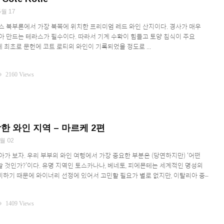
5월 17
스 북부론에서 가장 북쪽에 위치한 프리미엄 레드 와인 산지이다. 경사가 매우
아 만드는 테라스가 필수이다. 따라서 기계 수확이 힘들고 토양 침식이 주요
 최초로 문헌에 코트 로티의 와인이 기록되었을 정도로 ...
ity
2160 Views
한 와인 지역 – 마르케 2편
월 02
아가 보자. 우리 부부의 와인 여행에서 가장 중요한 부분은 (당연하지만) ‘어떤
 것인가?’이다. 유명 지역인 토스카나나, 베네토, 피에몬테는 세계적인 명성의
하기 때문에 와이너리 선정에 있어서 고민할 필요가 별로 없지만, 이탈리아 중–
ity
1409 Views