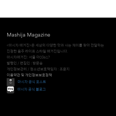
Mashija Magazine
<마시자 매거진>은 세상의 다양한 맛과 사는 재미를 찾아 전달하는
진정한 음주 라이프 스타일 매거진입니다.
마시자매거진: 서울 아03617
발행인 / 편집인 : 방문송
개인정보관리 / 청소년보호책임자 : 조윤지
이용약관 및 개인정보보호정책
마시자 공식 포스트
마시자 공식 블로그