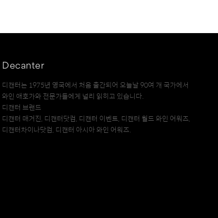
Decanter
디캔터는 1975년 영국에서 처음 출간되어 오늘날 90여 개 국가에서
와인 애호가와 전문가들에게 널리 읽히고 있습니다.
디캔터 브랜드
디캔터 매거진, 디캔터닷컴, 디캔터 이벤트, 디캔터 월드 와인 어워즈,
디캔터차이나닷컴, 디캔터 아시아 와인 어워즈.