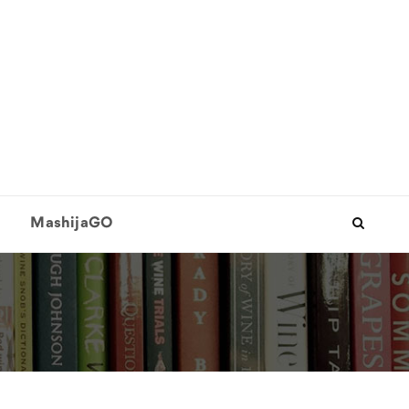
MashijaGO