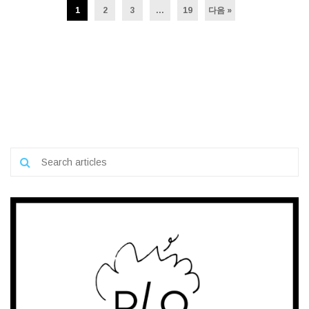
1
2
3
…
19
다음 »