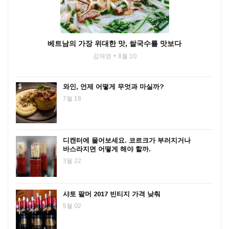
베트남의 가장 위대한 맛, 쌀국수를 맛보다
김재영
8월 10
와인, 언제 어떻게 무엇과 마실까?
7월 18
디캔터에 물어보세요. 코르크가 부러지거나
바스라지면 어떻게 해야 할까.
3월 22
샤토 팔머 2017 빈티지 가격 낮춰
5월 02