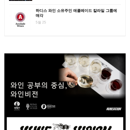
하디스 와인 소유주인 애콜레이드 칼라일 그룹에
매각
5월 25