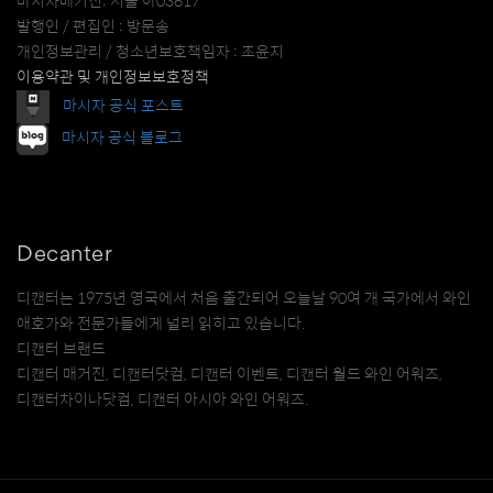
마시자매거진: 서울 아03617
발행인 / 편집인 : 방문송
개인정보관리 / 청소년보호책임자 : 조윤지
이용약관 및 개인정보보호정책
마시자 공식 포스트
마시자 공식 블로그
Decanter
디캔터는 1975년 영국에서 처음 출간되어 오늘날 90여 개 국가에서 와인
애호가와 전문가들에게 널리 읽히고 있습니다.
디캔터 브랜드
디캔터 매거진, 디캔터닷컴, 디캔터 이벤트, 디캔터 월드 와인 어워즈,
디캔터차이나닷컴, 디캔터 아시아 와인 어워즈.