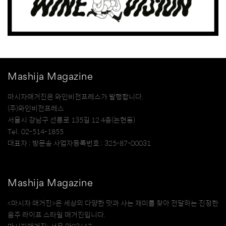
Mashija Magazine
마시자매거진은 와인비전프레스가 발행합니다.
(주)와인비전프레스
서울시 강남구 선릉로 135길 12 4층(논현동)
Tel. 02-514-1855
대표자 : 방문송 사업자등록번호 : 325-87-00031
Mashija Magazine
<마시자 매거진>은 세상의 다양한 맛과 사는 재미를 찾아 전달하는 진정한
음주 라이프 스타일 매거진입니다.