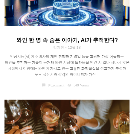
,
DRINK
WINE
와인 한 병 속 숨은 이야기, AI가 추적한다?
임지연
12월 18
인공지능(AI)이 소비자의 개인 취향과 기념일 등을 고려해 가장 어울리는
와인을 추천하는 기술이 공개돼 와인 시장에 놀라움을 안긴 지 얼마 지나지 않은
시점에서 이번에는 와인이 가지고 있는 고유한 화학물질을 정교하게 분석해
포도 생산지와 각각의 와이너리가 가진 ...
chat_bubble
0 Comment
visibility
349 Views