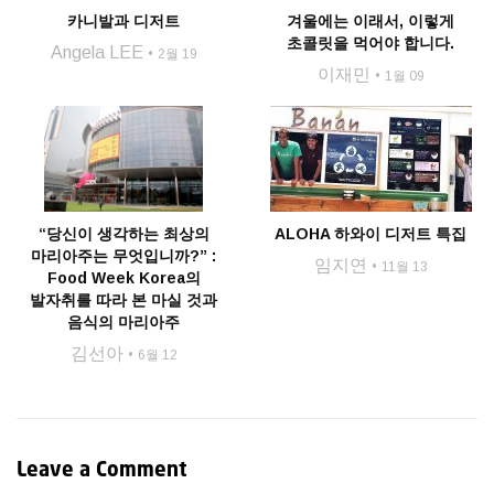
카니발과 디저트
겨울에는 이래서, 이렇게
초콜릿을 먹어야 합니다.
Angela LEE
2월 19
이재민
1월 09
“당신이 생각하는 최상의
ALOHA 하와이 디저트 특집
마리아주는 무엇입니까?” :
임지연
11월 13
Food Week Korea의
발자취를 따라 본 마실 것과
음식의 마리아주
김선아
6월 12
Leave a Comment