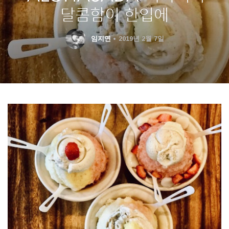
달콤함이 한입에
임지연
2019년 2월 7일