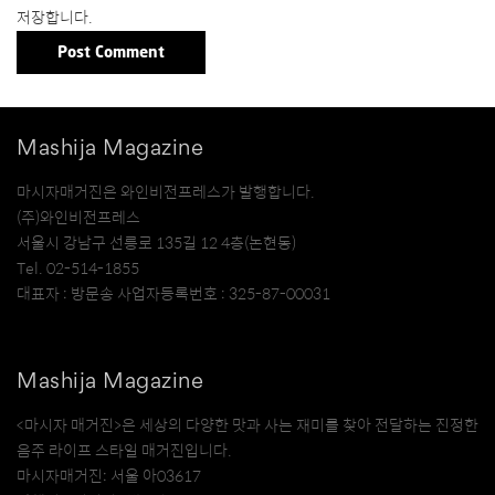
저장합니다.
Mashija Magazine
마시자매거진은 와인비전프레스가 발행합니다.
(주)와인비전프레스
서울시 강남구 선릉로 135길 12 4층(논현동)
Tel. 02-514-1855
대표자 : 방문송 사업자등록번호 : 325-87-00031
Mashija Magazine
<마시자 매거진>은 세상의 다양한 맛과 사는 재미를 찾아 전달하는 진정한
음주 라이프 스타일 매거진입니다.
마시자매거진: 서울 아03617