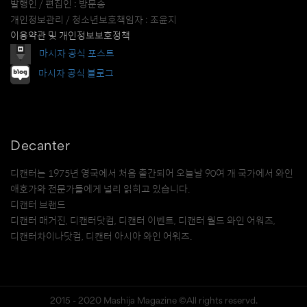
발행인 / 편집인 : 방문송
개인정보관리 / 청소년보호책임자 : 조윤지
이용약관 및 개인정보보호정책
마시자 공식 포스트
마시자 공식 블로그
Decanter
디캔터는 1975년 영국에서 처음 출간되어 오늘날 90여 개 국가에서 와인
애호가와 전문가들에게 널리 읽히고 있습니다.
디캔터 브랜드
디캔터 매거진, 디캔터닷컴, 디캔터 이벤트, 디캔터 월드 와인 어워즈,
디캔터차이나닷컴, 디캔터 아시아 와인 어워즈.
2015 - 2020 Mashija Magazine ©All rights reservd.