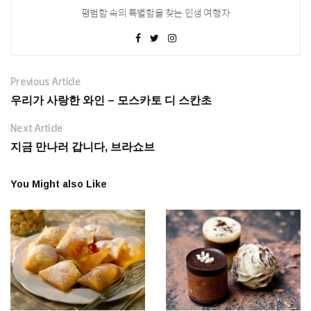
평범함 속의 특별함을 찾는 인생 여행자
Previous Article
우리가 사랑한 와인 – 모스카토 디 스칸초
Next Article
지금 만나러 갑니다, 브라쇼브
You Might also Like