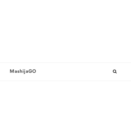
MashijaGO