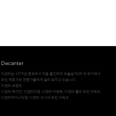
Decanter
디캔터는 1975년 영국에서 처음 출간되어 오늘날 90여 개 국가에서
와인 애호가와 전문가들에게 널리 읽히고 있습니다.
디캔터 브랜드
디캔터 매거진, 디캔터닷컴, 디캔터 이벤트, 디캔터 월드 와인 어워즈,
디캔터차이나닷컴, 디캔터 아시아 와인 어워즈.