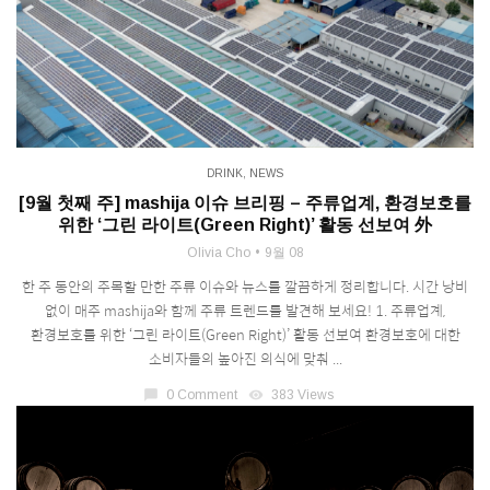
DRINK
,
NEWS
[9월 첫째 주] mashija 이슈 브리핑 – 주류업계, 환경보호를
위한 ‘그린 라이트(Green Right)’ 활동 선보여 外
Olivia Cho
9월 08
한 주 동안의 주목할 만한 주류 이슈와 뉴스를 깔끔하게 정리합니다. 시간 낭비
없이 매주 mashija와 함께 주류 트렌드를 발견해 보세요! 1. 주류업계,
환경보호를 위한 ‘그린 라이트(Green Right)’ 활동 선보여 환경보호에 대한
소비자들의 높아진 의식에 맞춰 ...
chat_bubble
0 Comment
visibility
383 Views