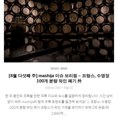
NEWS
,
WINE
[8월 다섯째 주] mashija 이슈 브리핑 – 프랑스, 수영장
100개 분량 와인 폐기 外
Olivia Cho
9월 01
한 주 동안의 주목할 만한 주류 이슈와 뉴스를 깔끔하게 정리합니다. 시간 낭비
없이 매주 mashija와 함께 주류 트렌드를 발견해 보세요! 1. 프랑스, 수영장
100개 분량 와인 폐기 프랑스가 와인 가격을 유지하기 위해 2억 유로(약
2,860억 ...