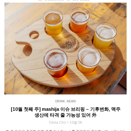
DRINK
,
NEWS
[10월 첫째 주] mashija 이슈 브리핑 – 기후변화, 맥주
생산에 타격 줄 가능성 있어 外
Olivia Cho
10월 06