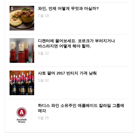
와인, 언제 어떻게 무엇과 마실까?
7월 18
디캔터에 물어보세요. 코르크가 부러지거나
바스라지면 어떻게 해야 할까.
3월 22
샤토 팔머 2017 빈티지 가격 낮춰
5월 02
하디스 와인 소유주인 애콜레이드 칼라일 그룹에
매각
5월 25