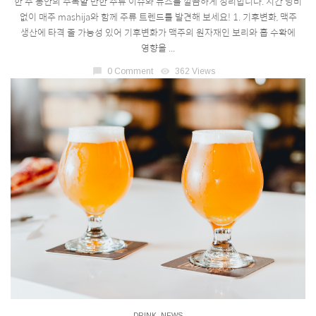
한 주 동안의 주목할 만한 주류 이슈와 뉴스를 깔끔하게 정리합니다. 시간 낭비
없이 매주 mashija와 함께 주류 트렌드를 발견해 보세요! 1. 기후변화, 맥주
생산에 타격 줄 가능성 있어 기후변화가 맥주의 원자재인 보리와 홉 수확에
영향을 ...
chat_bubble
0 Comment
visibility
362 Views
DRINK
,
NEWS