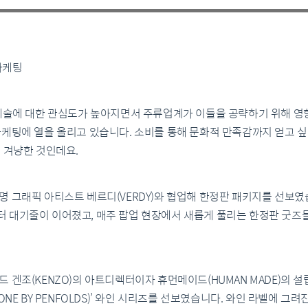
마케팅
 예술에 대한 관심도가 높아지면서 주류업계가 이들을 공략하기 위해 영
마케팅에 열을 올리고 있습니다. 소비를 통해 문화적 만족감까지 얻고 
’를 겨냥한 것인데요.
 그래픽 아티스트 베르디(VERDY)와 협업해 한정판 패키지를 선보였
 대기줄이 이어졌고, 매주 팝업 현장에서 새롭게 풀리는 한정판 굿즈
 겐조(KENZO)의 아트디렉터이자 휴먼메이드(HUMAN MADE)의 설립
NE BY PENFOLDS)’ 와인 시리즈를 선보였습니다. 와인 라벨에 그려진