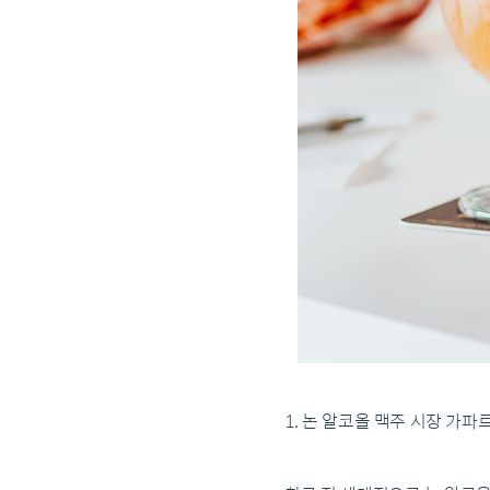
1. 논 알코올 맥주 시장 가파