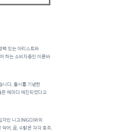
향력 있는 아티스트와
싶어 하는 소비자층인 이른바
습니다. 출시를 기념한
들은 때마다 매진되었다고
자인 니고(NIGO)와의
 악어, 곰, 수탉은 각각 호주,