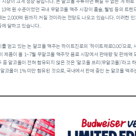
 시장이 크게 성장 중입니다. 논 알코올 주류하면 빠질 수 없는 게 바
13억 원 수준이었던 국내 무알코올 맥주 시장이 홈술, 웰빙 등의 트렌드
년에는 2,000억 원까지 커질 것이라는 전망도 나오고 있습니다. 이러한 
종에 달하고 있습니다.
기를 얻고 있는 논 알코올 맥주는 하이트진로의 ‘하이트제로0.00’으로,
 제품이 올 1~7월 무알코올 맥주맛 음료 시장에서 판매량 및 판매액 
 중 알코올이 전혀 함유되지 않은 것은 ‘알코올 프리(무알코올)’라고 하며,
알코올이 1% 미만 함유된 것으로, 국내에서 판매 중인 논 알코올 맥