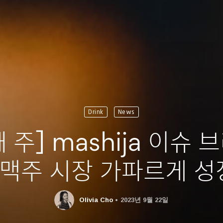
Drink
News
 주] mashija 이슈 
맥주 시장 가파르게 성
Olivia Cho
2023년 9월 22일