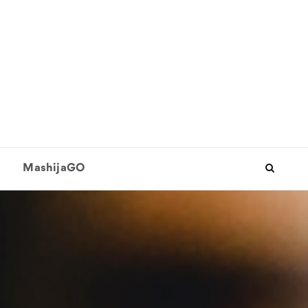
MashijaGO