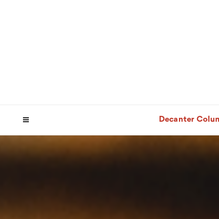
Decanter Colu