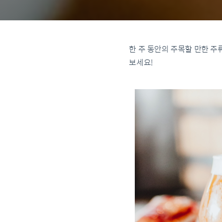
한 주 동안의 주목할 만한 주
보세요!