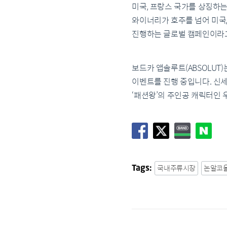
미국, 프랑스 국가를 상징하는
와이너리가 호주를 넘어 미국,
진행하는 글로벌 캠페인이라고
보드카 앱솔루트(ABSOLU
이벤트를 진행 중입니다. 신세
‘패션왕’의 주인공 캐릭터인
국내주류시장
논알코
Tags: