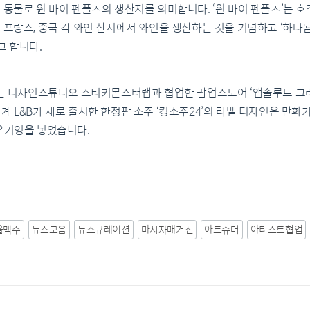
 동물로 원 바이 펜폴즈의 생산지를 의미합니다. ‘원 바이 펜폴즈’는 
 프랑스, 중국 각 와인 산지에서 와인을 생산하는 것을 기념하고 ‘하나됨
 합니다.
T)는 디자인스튜디오 스티키몬스터랩과 협업한 팝업스토어 ‘앱솔루트 그
계 L&B가 새로 출시한 한정판 소주 ‘킹소주24’의 라벨 디자인은 만화가
 우기영을 넣었습니다.
올맥주
뉴스모음
뉴스큐레이션
마시자매거진
아트슈머
아티스트협업