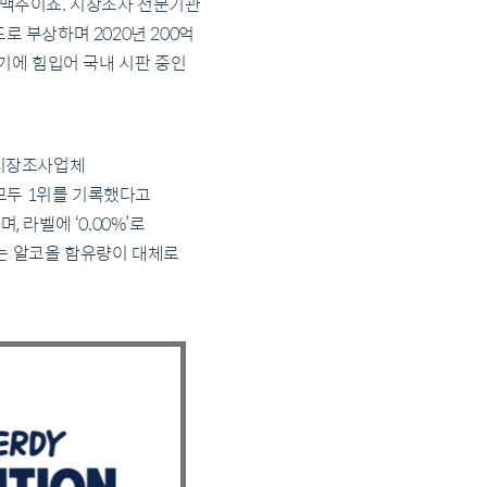
로 맥주이죠. 시장조사 전문기관
로 부상하며 2020년 200억
인기에 힘입어 국내 시판 중인
 시장조사업체
모두 1위를 기록했다고
 라벨에 ‘0.00%’로
주는 알코올 함유량이 대체로