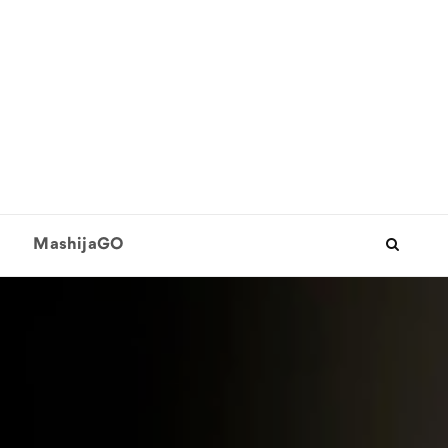
MashijaGO