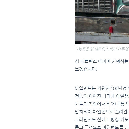
[뉴욕은 성 패트릭스 데이 가두
성 패트릭스 데이에 기념하는
보겠습니다.
아일랜드는 기원전 100년경
전통이 이어진 나라가 아일랜
가톨릭 집안에서 태어나 풍족한
납치되어 아일랜드로 끌려간 
그러면서도 신에게 항상 기도
듣고 극적으로 아일랜드를 탈