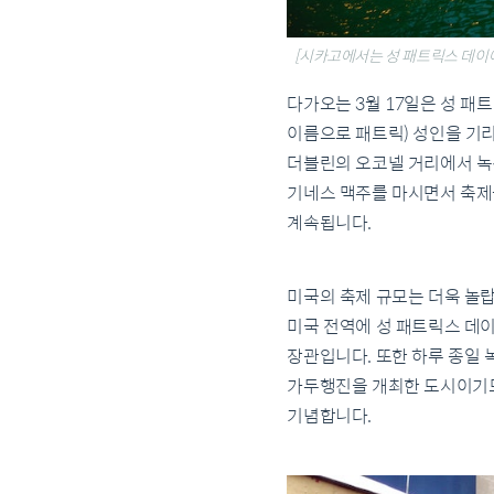
[시카고에서는 성 패트릭스 데이에
다가오는 3월 17일은 성 
이름으로 패트릭) 성인을 기
더블린의 오코넬 거리에서 녹
기네스 맥주를 마시면서 축제
계속됩니다.
미국의 축제 규모는 더욱 놀랍
미국 전역에 성 패트릭스 데
장관입니다. 또한 하루 종일 
가두행진을 개최한 도시이기도 
기념합니다.