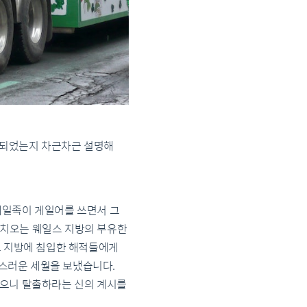
 되었는지 차근차근 설명해
게일족이 게일어를 쓰면서 그
리치오는 웨일스 지방의 부유한
그 지방에 침입한 해적들에게
스러운 세월을 보냈습니다.
있으니 탈출하라는 신의 계시를