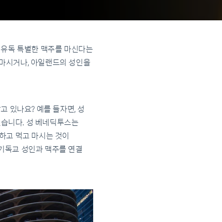
 유독 특별한 맥주를 마신다는
일을 마시거나, 아일랜드의 성인을
고 있나요? 예를 들자면, 성
습니다. 성 베네딕투스는
하고 먹고 마시는 것이
기독교 성인과 맥주를 연결