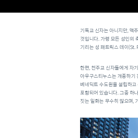
기독교 신자는 아니지만, 맥
것입니다. 가령 모든 성인의 축
기리는 성 패트릭스 데이(St. 
한편, 천주교 신자들에게 자기
아우구스티누스는 개종하기 전
베네딕트 수도원을 설립하고 
포함되어 있습니다. 그중 하
짓는 일화는 무수히 많으며, 