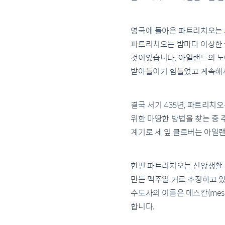
영국에 돌아온 파트리치오는 
파트리치오는 밤마다 이상한 
것이었습니다. 아일랜드의 노
받아들이기 힘들었고 계속해서
결국 서기 435년, 파트리
위한 마땅한 방법을 찾는 중 
계기로 세 잎 클로버는 아일
한편 파트리치오는 신앙생활 
만든 맥주일 거로 추정하고 
수도사의 이름은 메스칸(mes
합니다.