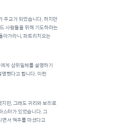
가 주교가 되었습니다. 하지만
랜드 사람들을 위해 기도하라는
 돌아가라니, 파트리치오는
일족에게 삼위일체를 설명하기
설명했다고 합니다. 이런
겠지만, 그래도 귀리와 보리로
마스터가 있었습니다. 그
다니면서 맥주를 마셨다고