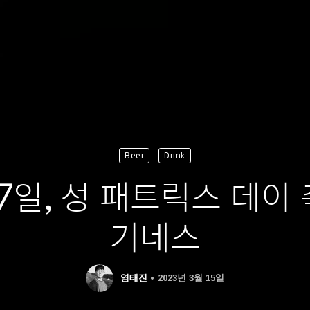
Beer
Drink
17일, 성 패트릭스 데이
기네스
염태진
2023년 3월 15일