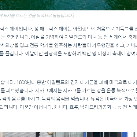
 도시를 흐르는 강을 녹색으로 물들입니다.]
패트릭스 데이입니다. 성 패트릭스 데이는 아일랜드에 처음으로 기독교를
리는 축제입니다. 이날을 기념하여 아일랜드와 미국 등 전 세계에서 축
색 의상을 입고 전통 악기를 연주하는 사람들이 가두행진을 하고, 기
를 즐깁니다. 이날에만 관광객을 포함하여 백만 명 이상이 축제에 참여
습니다. 1800년대 중반 아일랜드의 감자 대기근을 피해 미국으로 대
이를 퍼트렸습니다. 시카고에서는 시카고를 가르는 강을 온통 녹색으로 
녹색의 음료를 마시고, 녹색의 음식을 먹습니다. 뉴욕은 미국에서 가장 
합니다. 이뿐만 아닙니다. 캐나다, 호주, 남아프리카공화국 등 전 세