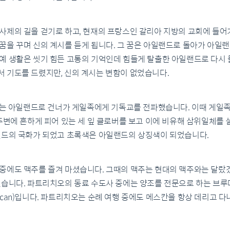
사제의 길을 걷기로 하고, 현재의 프랑스인 갈리아 지방의 교회에 들어
꿈을 꾸며 신의 계시를 듣게 됩니다. 그 꿈은 아일랜드로 돌아가 아일
예 생활은 씻기 힘든 고통의 기억인데 힘들게 탈출한 아일랜드로 다시
 기도를 드렸지만, 신의 계시는 변함이 없었습니다.
치오는 아일랜드로 건너가 게일족에게 기독교를 전파했습니다. 이때 게
주변에 흔하게 피어 있는 세 잎 클로버를 보고 이에 비유해 삼위일체를 
랜드의 국화가 되었고 초록색은 아일랜드의 상징색이 되었습니다.
중에도 맥주를 즐겨 마셨습니다. 그때의 맥주는 현대의 맥주와는 달랐
있습니다. 파트리치오의 동료 수도사 중에는 양조를 전문으로 하는 브루
can)입니다. 파트리치오는 순례 여행 중에도 메스칸을 항상 데리고 