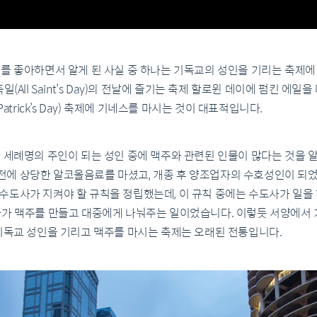
주를 좋아하면서 알게 된 사실 중 하나는 기독교의 성인을 기리는 축제에
일(All Saint’s Day)의 전날에 즐기는 축제 할로윈 데이에 펌킨 에
Patrick’s Day) 축제에 기네스를 마시는 것이 대표적입니다.
 세례명의 주인이 되는 성인 중에 맥주와 관련된 인물이 많다는 것을 알
에 상당한 알코올음료를 마셨고, 개종 후 양조업자의 수호성인이 되었
수도사가 지켜야 할 규칙을 정립했는데, 이 규칙 중에는 수도사가 일을 
나가 맥주를 만들고 대중에게 나눠주는 일이었습니다. 이렇듯 서양에서 
기독교 성인을 기리고 맥주를 마시는 축제는 오래된 전통입니다.