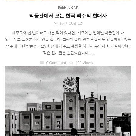
BEER
,
DRINK
박물관에서 보는 한국 맥주의 현대사
염태진
10월 12
제주도에 한 번이라도 가본 적이 있다면, ‘제주에는 별의별 박물관이 다
있네’라고 느껴본 적이 있을 겁니다. 그런데 술에 관한 박물관도 있을까요? 혹은
맥주에 관한 박물관은요? 최근에 제주도 여행을 하면서 우연히 한국 술에 관한
작은 전시관을 발견했습니다. ...
chat_bubble
0 Comment
visibility
482 Views