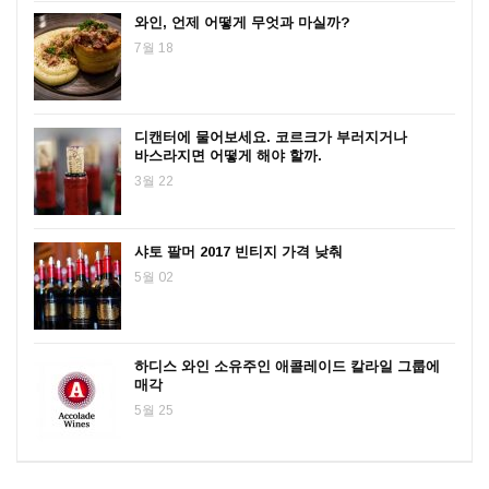
와인, 언제 어떻게 무엇과 마실까?
7월 18
디캔터에 물어보세요. 코르크가 부러지거나
바스라지면 어떻게 해야 할까.
3월 22
샤토 팔머 2017 빈티지 가격 낮춰
5월 02
하디스 와인 소유주인 애콜레이드 칼라일 그룹에
매각
5월 25