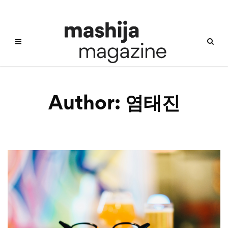
Author:
염태진