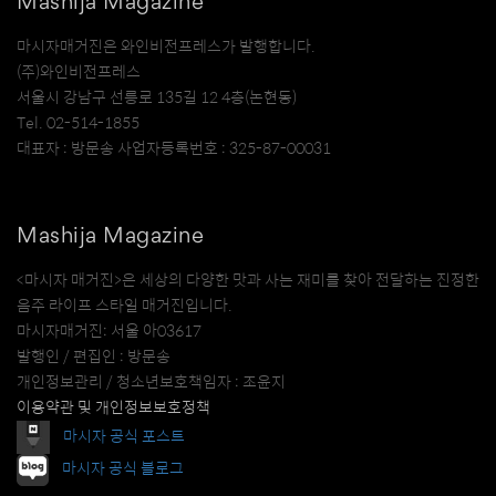
Mashija Magazine
마시자매거진은 와인비전프레스가 발행합니다.
(주)와인비전프레스
서울시 강남구 선릉로 135길 12 4층(논현동)
Tel. 02-514-1855
대표자 : 방문송 사업자등록번호 : 325-87-00031
Mashija Magazine
<마시자 매거진>은 세상의 다양한 맛과 사는 재미를 찾아 전달하는 진정한
음주 라이프 스타일 매거진입니다.
마시자매거진: 서울 아03617
발행인 / 편집인 : 방문송
개인정보관리 / 청소년보호책임자 : 조윤지
이용약관 및 개인정보보호정책
마시자 공식 포스트
마시자 공식 블로그