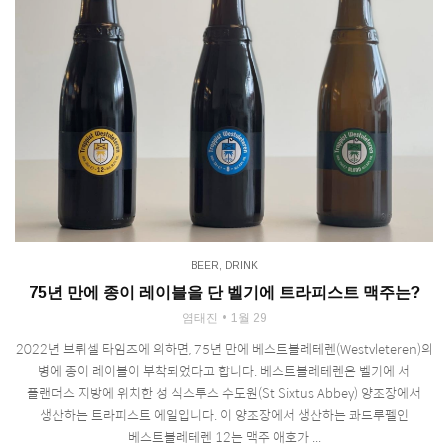
BEER
,
DRINK
75년 만에 종이 레이블을 단 벨기에 트라피스트 맥주는?
염태진
1월 29
2022년 브뤼셀 타임즈에 의하면, 75년 만에 베스트블레테렌(Westvleteren)의
병에 종이 레이블이 부착되었다고 합니다. 베스트블레테렌은 벨기에 서
플랜더스 지방에 위치한 성 식스투스 수도원(St Sixtus Abbey) 양조장에서
생산하는 트라피스트 에일입니다. 이 양조장에서 생산하는 콰드루펠인
베스트블레테렌 12는 맥주 애호가 ...