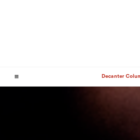
Decanter Colu