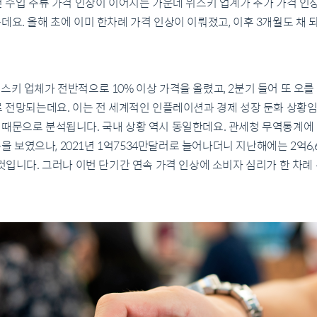
면 수입 주류 가격 인상이 이어지는 가운데 위스키 업계가 추가 가격 인
데요. 올해 초에 이미 한차례 가격 인상이 이뤄졌고, 이후 3개월도 채 
스키 업체가 전반적으로 10% 이상 가격을 올렸고, 2분기 들어 또 오를
로 전망되는데요. 이는 전 세계적인 인플레이션과 경제 성장 둔화 상황
 때문으로 분석됩니다. 국내 상황 역시 동일한데요. 관세청 무역통계에
수준을 보였으나, 2021년 1억7534만달러로 늘어나더니 지난해에는 2억
 것입니다. 그러나 이번 단기간 연속 가격 인상에 소비자 심리가 한 차례