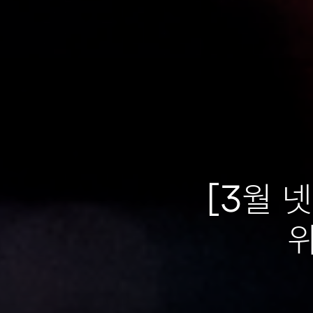
[3월 넷
위