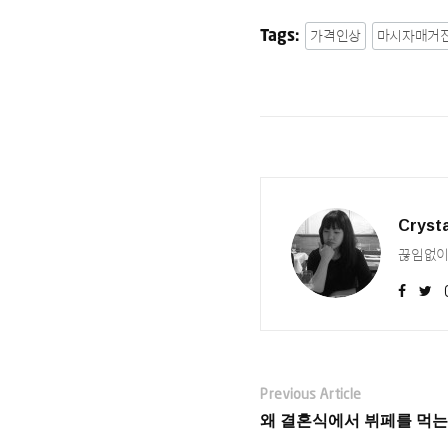
가격인상
마시자매거
Tags:
Cryst
끊임없이 
Previous Article
왜 결혼식에서 뷔페를 먹는