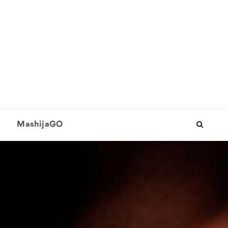
MashijaGO