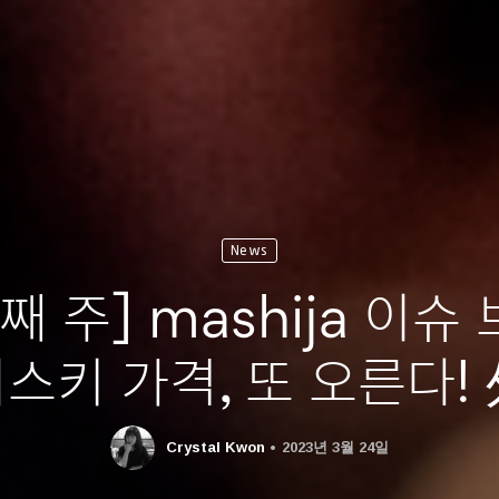
News
째 주] mashija 이슈
스키 가격, 또 오른다!
Crystal Kwon
2023년 3월 24일