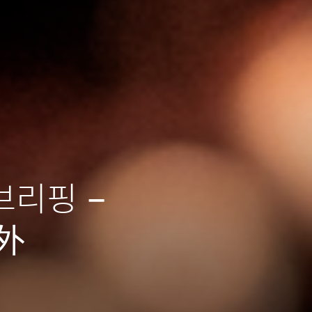
 브리핑 –
 外