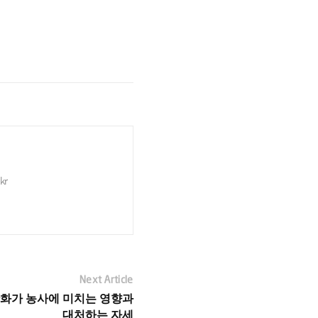
kr
Next Article
온난화가 농사에 미치는 영향과
대처하는 자세