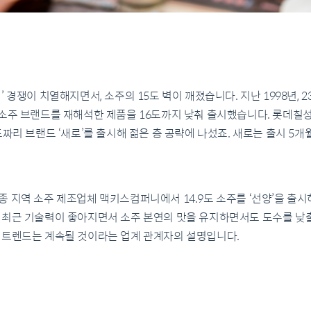
 경쟁이 치열해지면서, 소주의 15도 벽이 깨졌습니다. 지난 1998년, 
소주 브랜드를 재해석한 제품을 16도까지 낮춰 출시했습니다. 롯데칠성음
짜리 브랜드 ‘새로’를 출시해 젊은 층 공략에 나섰죠. 새로는 출시 5개월
 지역 소주 제조업체 맥키스컴퍼니에서 14.9도 소주를 ‘선양’을 출시
 최근 기술력이 좋아지면서 소주 본연의 맛을 유지하면서도 도수를 낮출
 트렌드는 계속될 것이라는 업계 관계자의 설명입니다.