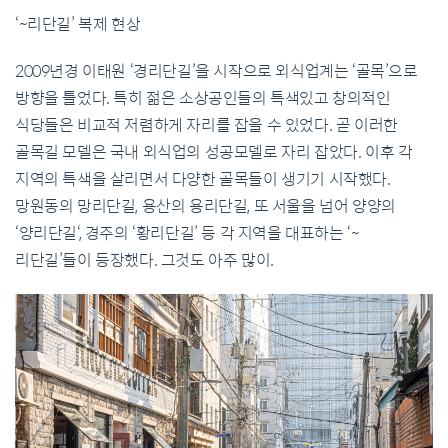
‘~리단길’ 복제 현상
2009년경 이태원 ‘경리단길’을 시작으로 외식업계는 ‘골목’으로
방향을 틀었다. 특히 젊은 소상공인들의 특색있고 창의적인
식당들은 비교적 저렴하게 자리를 잡을 수 있었다. 곧 이러한
골목길 모델은 국내 외식업의 성공모델로 자리 잡았다. 이후 각
지역의 특색을 살리면서 다양한 골목들이 생기기 시작했다.
망원동의 망리단길, 용산의 용리단길, 또 서울을 넘어 양양의
‘양리단길‘, 경주의 ‘황리단길’ 등 각 지역을 대표하는 ‘~
리단길’들이 등장했다. 그것도 아주 많이.