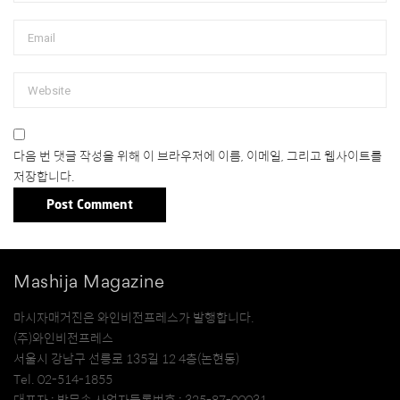
다음 번 댓글 작성을 위해 이 브라우저에 이름, 이메일, 그리고 웹사이트를
저장합니다.
Mashija Magazine
마시자매거진은 와인비전프레스가 발행합니다.
(주)와인비전프레스
서울시 강남구 선릉로 135길 12 4층(논현동)
Tel. 02-514-1855