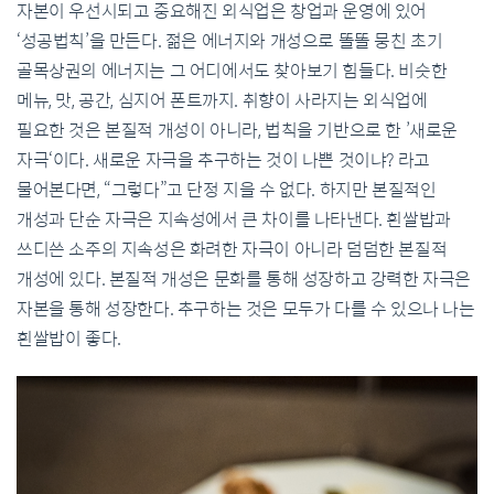
자본이 우선시되고 중요해진 외식업은 창업과 운영에 있어
‘성공법칙’을 만든다. 젊은 에너지와 개성으로 똘똘 뭉친 초기
골목상권의 에너지는 그 어디에서도 찾아보기 힘들다. 비슷한
메뉴, 맛, 공간, 심지어 폰트까지. 취향이 사라지는 외식업에
필요한 것은 본질적 개성이 아니라, 법칙을 기반으로 한 ’새로운
자극‘이다. 새로운 자극을 추구하는 것이 나쁜 것이냐? 라고
물어본다면, “그렇다”고 단정 지을 수 없다. 하지만 본질적인
개성과 단순 자극은 지속성에서 큰 차이를 나타낸다. 흰쌀밥과
쓰디쓴 소주의 지속성은 화려한 자극이 아니라 덤덤한 본질적
개성에 있다. 본질적 개성은 문화를 통해 성장하고 강력한 자극은
자본을 통해 성장한다. 추구하는 것은 모두가 다를 수 있으나 나는
흰쌀밥이 좋다.