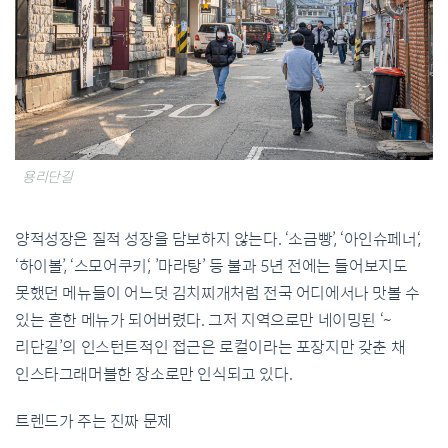
용리단길
양적성장은 질적 성장을 담보하지 않는다. ‘소금빵’, ‘아인슈페너‘,
‘하이볼’, ‘스모어쿠키‘, ’마라탕’ 등 불과 5년 전에는 들어보지도
못했던 메뉴들이 어느덧 김치찌개처럼 전국 어디에서나 맛볼 수
있는 흔한 메뉴가 되어버렸다. 그저 지역으로만 네이밍된 ‘~
리단길’의 인스턴트적인 접근은 로컬이라는 포장지만 갖춘 채
인스타그래머블한 장소로만 인식되고 있다.
트렌드가 주는 진짜 문제