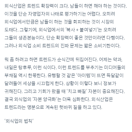
외식산업은 트렌드 확장력이 크다. 남들이 하면 해야 하는 것이다.
이것을 단순 자영업자의 나태로 평가하기는 어렵다. 오히려
외식업에서만큼은 남들이 하는 것을 회피하는 것이 시장의
도태다. 그렇기에, 외식업에서의 ’복사 + 붙여넣기‘는 오히려
그들의 생존본능이다. 단순 확장력이 좋은 것만이라면 다행이다.
그러나 외식업 소비 트렌드의 진짜 문제는 짧은 소비기한이다.
뭐 좀 하려고 하면 트렌드가 순식간에 뒤집어진다. 어제는 약과,
내일은 탕후루, 이런 식이다. 이런 트렌드를 부추기는 미디어들의
부채질 역시 한몫한다. 유행할 것 같은 ‘아이템‘이 뜨면 득달같이
달려들어 세상을 시끄럽게 한다. 상황이 이렇다 보니 정보가
귀해진다. 그리고 기회가 왔을 때 ‘치고 빠질’ 자본이 중요해진다.
결국 외식업의 ’자본 양극화‘는 더욱 심화한다. 외식산업은
트렌드라는 명분으로 계속된 헛바퀴 질을 하고 있다.
‘외식업의 법칙‘