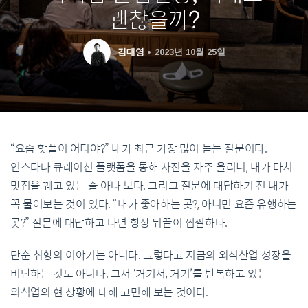
괜찮을까?
김대영
2023년 10월 25일
“요즘 핫플이 어디야?” 내가 최근 가장 많이 듣는 질문이다.
인스타나 큐레이션 플랫폼을 통해 사진을 자주 올리니, 내가 마치
맛집을 꿰고 있는 줄 아나 보다. 그리고 질문에 대답하기 전 내가
꼭 물어보는 것이 있다. “내가 좋아하는 곳?, 아니면 요즘 유행하는
곳?” 질문에 대답하고 나면 항상 뒤끝이 찝찔하다.
단순 취향의 이야기는 아니다. 그렇다고 지금의 외식산업 성장을
비난하는 것도 아니다. 그저 ‘거기서, 거기’를 반복하고 있는
외식업의 현 상황에 대해 고민해 보는 것이다.