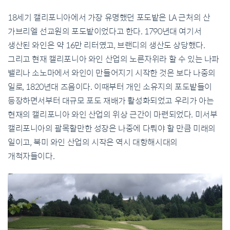
18세기 캘리포니아에서 가장 유명했던 포도밭은 LA 근처의 산
가브리엘 선교원의 포도밭이었다고 한다. 1790년대 여기서
생산된 와인은 약 16만 리터였고, 브랜디의 생산도 상당했다.
그리고 현재 캘리포니아 와인 산업의 노른자위라 할 수 있는 나파
밸리나 소노마에서 와인이 만들어지기 시작한 것은 보다 나중의
일로, 1820년대 즈음이다. 이때부터 개인 소유지의 포도밭들이
등장하면서부터 대규모 포도 재배가 활성화되었고 우리가 아는
현재의 캘리포니아 와인 산업의 위상 근간이 마련되었다. 미서부
캘리포니아의 괄목할만한 성장은 나중에 다뤄야 할 만큼 미래의
일이고, 북미 와인 산업의 시작은 역시 대항해시대의
개척자들이다.