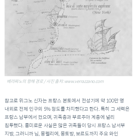
베라짜노의 항해 경로 / 사진 출처: www.verrazzano.com
참고로 위그노 신자는 프랑스 본토에서 전성기에 약 100만 명
내외로 전체 인구의 5% 정도를 차지했다고 한다. 특히 그 세력은
프랑스 남부에서 컸으며, 귀족층과 부르주아 계층에 널리
침투했다. 흥미로운 사실은 많은 귀족들이 당시 프랑스 남서부
지방, 그러니까 님, 몽펠리에, 몽토방, 보르도까지 주요 와인