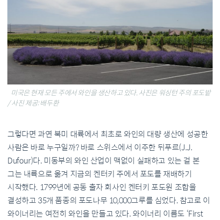
미국은 현재 모든 주에서 와인을 생산하고 있다. 사진은 워싱턴 주의 포도밭
/ 사진 제공: 배두환
그렇다면 과연 북미 대륙에서 최초로 와인의 대량 생산에 성공한
사람은 바로 누구일까? 바로 스위스에서 이주한 뒤푸르(J.J.
Dufour)다. 미동부의 와인 산업이 맥없이 실패하고 있는 걸 본
그는 내륙으로 옮겨 지금의 켄터키 주에서 포도를 재배하기
시작했다. 1799년에 공동 출자 회사인 켄터키 포도원 조합을
결성하고 35개 품종의 포도나무 10,000그루를 심었다. 참고로 이
와이너리는 여전히 와인을 만들고 있다. 와이너리 이름도 ‘First