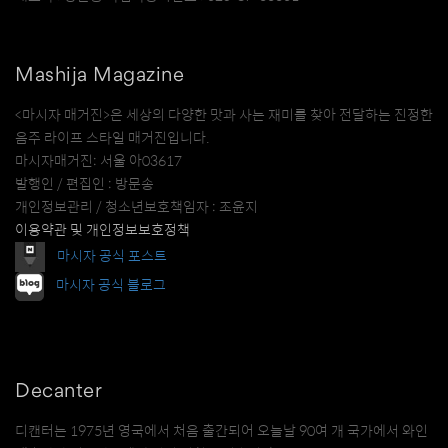
Mashija Magazine
<마시자 매거진>은 세상의 다양한 맛과 사는 재미를 찾아 전달하는 진정한
음주 라이프 스타일 매거진입니다.
마시자매거진: 서울 아03617
발행인 / 편집인 : 방문송
개인정보관리 / 청소년보호책임자 : 조윤지
이용약관 및 개인정보보호정책
마시자 공식 포스트
마시자 공식 블로그
Decanter
디캔터는 1975년 영국에서 처음 출간되어 오늘날 90여 개 국가에서 와인