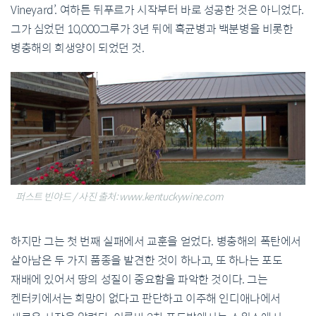
Vineyard’. 여하튼 뒤푸르가 시작부터 바로 성공한 것은 아니었다.
그가 심었던 10,000그루가 3년 뒤에 흑균병과 백분병을 비롯한
병충해의 희생양이 되었던 것.
퍼스트 빈야드 / 사진 출처: www.kentuckywine.com
하지만 그는 첫 번째 실패에서 교훈을 얻었다. 병충해의 폭탄에서
살아남은 두 가지 품종을 발견한 것이 하나고, 또 하나는 포도
재배에 있어서 땅의 성질이 중요함을 파악한 것이다. 그는
켄터키에서는 희망이 없다고 판단하고 이주해 인디애나에서