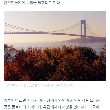
원주민들에게 죽임을 당했다고 한다.
베라짜노 다리 / 사진 출처: www.verrazzano.com
기록에 따르면 지금의 미국 땅에서 와인이 가장 먼저 만들어진
곳은 플로리다 지역이다. 유럽에서 대서양을 건너서 미대륙에