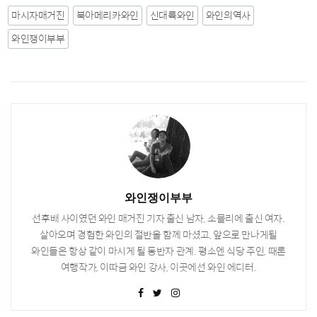
마시자매거진
북아메리카와인
신대륙와인
와인의역사
와인쟁이부부
와인쟁이부부
선후배 사이였던 와인 매거진 기자 출신 남자, 소믈리에 출신 여자.
살아오며 경험한 와인의 절반을 함께 마셨고, 앞으로 만나게될
와인들은 항상 같이 마시게 될 동반자 관계. 평소엔 식당 주인, 때론
여행작가, 이따금 와인 강사, 이곳에선 와인 에디터.