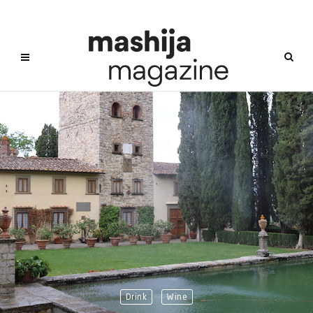
Drink
Wine