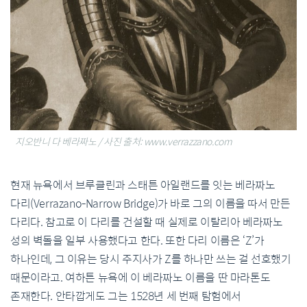
지오반니 다 베라짜노 / 사진 출처: www.verrazzano.com
현재 뉴욕에서 브루클린과 스태튼 아일랜드를 잇는 베라짜노
다리(Verrazano-Narrow Bridge)가 바로 그의 이름을 따서 만든
다리다. 참고로 이 다리를 건설할 때 실제로 이탈리아 베라짜노
성의 벽돌을 일부 사용했다고 한다. 또한 다리 이름은 ‘Z’가
하나인데, 그 이유는 당시 주지사가 Z를 하나만 쓰는 걸 선호했기
때문이라고. 여하튼 뉴욕에 이 베라짜노 이름을 딴 마라톤도
존재한다. 안타깝게도 그는 1528년 세 번째 탐험에서