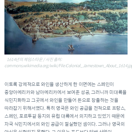
1614년의 제임스타운 / 사진 출처:
commons.wikimedia.org/wiki/File:Colonial_Jamestown_About_1614.jp
이토록 강제적으로 와인을 생산하게 한 이면에는 스페인이
중앙아메리카와 남아메리카에서 보여준 성공, 그러니까 미대륙을
식민지화하고 그곳에서 와인을 만들어 돈으로 창출하는 것을
따라잡기 위해서였다. 특히 영국은 와인 공급을 전적으로 프랑스,
스페인, 포르투갈 등지의 유럽 대륙에서 의지하고 있었기 때문에
자국 식민지에서의 와인 공급이 절실했던 셈이다. 그러나 영국의