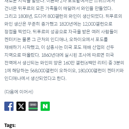
새로운 시작을 알렸다. 이른바 2차 포도밭에서는 스위스에서
건너온 뒤푸르의 모든 가족들이 매달려서 와인을 만들었다.
그리고 1808년, 드디어 800갤런의 와인이 생산되었다. 뒤푸르의
와인 생산은 꾸준히 증가했고 1820년에는 12,000갤런으로
정점을 찍었다. 뒤푸르의 성공으로 자극을 받은 여러 사람들이
켄터키는 물론 그 근처의 인디애나, 오하이오에서 포도를
재배하기 시작했고, 이 삼총사는 미국 포도 재배 산업의 선두
지역으로 떠올랐다. 1860년대에 실시된 조사에 따르면 미국
전역에서 생산되는 와인의 양은 160만 갤런(6백만 리터) 중 3분의
1에 해당하는 568,000갤런이 오하이오, 180,000갤런이 켄터키와
인디애나에서 생산되었다고 한다.
(다음에 이어서)
Tags: