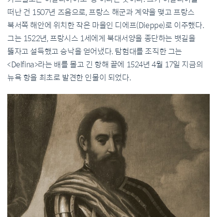
떠난 건 1507년 즈음으로, 프랑스 해군과 계약을 맺고 프랑스
북서쪽 해안에 위치한 작은 마을인 디에프(Dieppe)로 이주했다.
그는 1522년, 프랑시스 1세에게 북대서양을 종단하는 뱃길을
뚫자고 설득했고 승낙을 얻어냈다. 탐험대를 조직한 그는
<Delfina>라는 배를 몰고 긴 항해 끝에 1524년 4월 17일 지금의
뉴욕 항을 최초로 발견한 인물이 되었다.