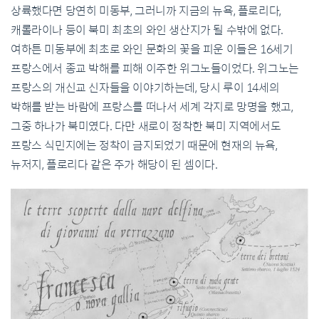
상륙했다면 당연히 미동부, 그러니까 지금의 뉴욕, 플로리다,
캐롤라이나 등이 북미 최초의 와인 생산지가 될 수밖에 없다.
여하튼 미동부에 최초로 와인 문화의 꽃을 피운 이들은 16세기
프랑스에서 종교 박해를 피해 이주한 위그노들이었다. 위그노는
프랑스의 개신교 신자들을 이야기하는데, 당시 루이 14세의
박해를 받는 바람에 프랑스를 떠나서 세계 각지로 망명을 했고,
그중 하나가 북미였다. 다만 새로이 정착한 북미 지역에서도
프랑스 식민지에는 정착이 금지되었기 때문에 현재의 뉴욕,
뉴저지, 플로리다 같은 주가 해당이 된 셈이다.