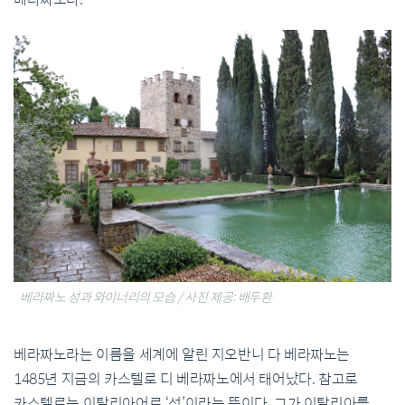
베라짜노 성과 와이너리의 모습 / 사진 제공: 배두환
베라짜노라는 이름을 세계에 알린 지오반니 다 베라짜노는
1485년 지금의 카스텔로 디 베라짜노에서 태어났다. 참고로
카스텔로는 이탈리아어로 ‘성’이라는 뜻이다. 그가 이탈리아를