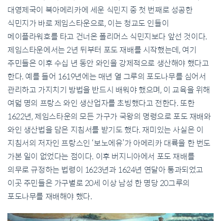
대영제국이 북아메리카에 세운 식민지 중 첫 번째로 성공한
식민지가 바로 제임스타운으로, 이는 청교도 인들이
메이플라워호를 타고 건너온 폴리머스 식민지보다 앞선 것이다.
제임스타운에서는 2년 뒤부터 포도 재배를 시작했는데, 여기
주민들은 이후 수십 년 동안 와인을 강제적으로 생산해야 했다고
한다. 예를 들어 1619년에는 매년 열 그루의 포도나무를 심어서
관리하고 가지치기 방법을 반드시 배워야 했으며, 이 교육을 위해
여덟 명의 프랑스 와인 생산업자를 초빙했다고 전한다. 또한
1622년, 제임스타운의 모든 가구가 국왕의 명령으로 포도 재배와
와인 생산법을 담은 지침서를 받기도 했다. 재미있는 사실은 이
지침서의 저자인 프랑스인 ‘보노에유’가 아메리카 대륙을 한 번도
가본 일이 없었다는 점이다. 이후 버지니아에서 포도 재배를
의무로 규정하는 법령이 1623년과 1624년 연달아 통과되었고
이곳 주민들은 가구별로 20세 이상 남성 한 명당 20그루의
포도나무를 재배해야 했다.