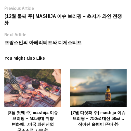
Previous Article
[12월 둘째 주] MASHIJA 이슈 브리핑 – 초저가 와인 전쟁
外
Next Article
프랑스인의 아페리티프와 디제스티프
You Might also Like
[8월 첫째 주] mashija 이슈
[7월 다섯째 주] mashija 이슈
브리핑 – MZ세대 취향
브리핑 – 750㎖ 대신 50㎖…
변화에…미국 와인산업
작아진 술병이 뜬다 外
구조조정 가속 外