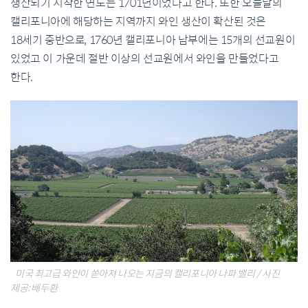
생산되기 시작한 연도는 1701년이었다고 한다. 또한 오늘날의
캘리포니아에 해당하는 지역까지 와인 생산이 확산된 것은
18세기 중반으로, 1760년 캘리포니아 남부에는 15개의 선교원이
있었고 이 가운데 절반 이상의 선교원에서 와인을 만들었다고
한다.
미국 최고급 와인이 쏟아져 나오는 지금의 캘리포니아 나파 밸리 / 사진
제공: 배두환