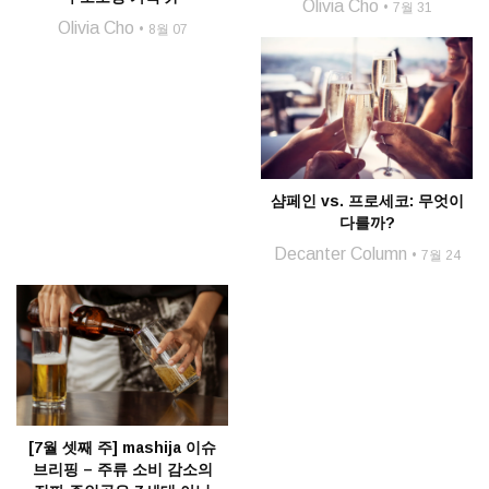
Olivia Cho
7월 31
Olivia Cho
8월 07
샴페인 vs. 프로세코: 무엇이
다를까?
Decanter Column
7월 24
[7월 셋째 주] mashija 이슈
브리핑 – 주류 소비 감소의