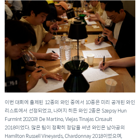
이번 대회에 출제된 12종의 와인 중에서 10종은 미리 공개된 와인
리스트에서 선정되었고, 나머지 히든 와인 2종은 Szepsy Hun
Furmint 2020과 De Martino, Viejas Tinajas Cinsault
2018이었다. 많은 팀이 정확히 정답을 써낸 와인은 남아공의
Hamilton Russell Vineyards, Chardonnay 2018이었으며,