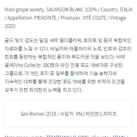
Main grape variety. SAUVIGON BLANC 100% / Country. ITALIA
/ Appellation. PIEMONTE / Producer. VITE COLTE / Vintage.
2020
골드 빛이 감도는 밀짚 색에 엘더플라워, 토마토 잎 등의 복합적인
아로마를 느낄 수 있다. 바닐라와 애플파이의 노트, 민트와 감초의
힌트를 동반하는 복합적인 풍미와 부드러운 맛을 보인다. 비떼
꼴떼(Vite Colte)는 180명의 와인 전용 포도 재배자로 구성된
그룹으로, 각 개인 토지 중 일부를 할애하여 기술 농학자와
지속적인 대화를 통해 건강한 포도 재배를 위한 최적의 조건을
갖추기 위한 최대한의 노력을 하고 있다.
San Roman 2018 / 수입처. KNJ 와인앤스피리츠