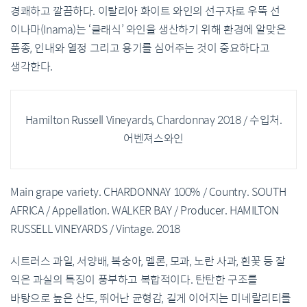
경쾌하고 깔끔하다. 이탈리아 화이트 와인의 선구자로 우뚝 선
이나마(Inama)는 ‘클래식’ 와인을 생산하기 위해 환경에 알맞은
품종, 인내와 열정 그리고 용기를 심어주는 것이 중요하다고
생각한다.
Hamilton Russell Vineyards, Chardonnay 2018 / 수입처.
어벤져스와인
Main grape variety. CHARDONNAY 100% / Country. SOUTH
AFRICA / Appellation. WALKER BAY / Producer. HAMILTON
RUSSELL VINEYARDS / Vintage. 2018
시트러스 과일, 서양배, 복숭아, 멜론, 모과, 노란 사과, 흰꽃 등 잘
익은 과실의 특징이 풍부하고 복합적이다. 탄탄한 구조를
바탕으로 높은 산도, 뛰어난 균형감, 길게 이어지는 미네랄리티를