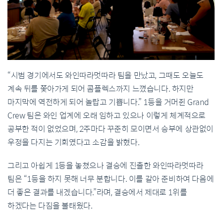
“시범 경기에서도 와인따라멋따라 팀을 만났고, 그때도 오늘도
계속 뒤를 쫓아가게 되어 콤플렉스까지 느꼈습니다. 하지만
마지막에 역전하게 되어 놀랍고 기쁩니다.” 1등을 거머쥔 Grand
Crew 팀은 와인 업계에 오래 임하고 있으나 이렇게 체계적으로
공부한 적이 없었으며, 2주마다 꾸준히 모이면서 승부에 상관없이
우정을 다지는 기회였다고 소감을 밝혔다.
그리고 아쉽게 1등을 놓쳤으나 결승에 진출한 와인따라멋따라
팀은 “1등을 하지 못해 너무 분합니다. 이를 갈아 준비하여 다음에
더 좋은 결과를 내겠습니다.”라며, 결승에서 제대로 1위를
하겠다는 다짐을 불태웠다.