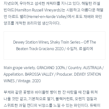
지녔으며, 우아하고 섬세한 캐릭터를 지니고 있다. 해밀턴 러셀
빈야드(Hamilton Russell Vineyards)는 시원하고 아름다운 해맬
언 아르드 밸리(Hemel-en-Aarde Valley)에서 포도 재배와 와인
양조를 개척한 프리미엄 생산자이다.
Dewey Station Wines, Shaky Train Series – Off The
Beaten Track Graciano 2020 / 수입처. 르셀리에
Main grape variety. GRACIANO 100% / Country. AUSTRALIA /
Appellation. BAROSSA VALLEY / Producer. DEWEY STATION
WINES / Vintage. 2020
부케와 같은 꽃향과 바이올렛 향이 한 잔 따랐을 때 잔을 뛰쳐
나올 것만 같고, 기본적으로 딸기, 블랙커런트, 오렌지 껍질과
스위트한 과일 캔디의 뉘앙스를 느낄 수 있는 와인이다. 듀웨이