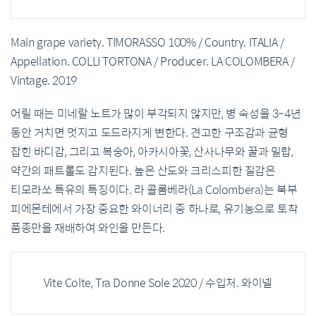
Main grape variety. TIMORASSO 100% / Country. ITALIA /
Appellation. COLLI TORTONA / Producer. LA COLOMBERA /
Vintage. 2019
어릴 때는 미네랄 노트가 많이 부각되지 않지만, 병 숙성을 3~4년
동안 거치면 멋지고 도드라지게 변한다. 견고한 구조감과 균형
잡힌 바디감, 그리고 복숭아, 아카시아꽃, 산사나무와 꿀과 밀랍,
약간의 패트롤도 감지된다. 높은 산도와 크리스피한 질감은
티모라쏘 특유의 특징이다. 라 콜롬베라(La Colombera)는 북부
피에몬테에서 가장 중요한 와이너리 중 하나로, 유기농으로 토착
품종만을 재배하여 와인을 만든다.
Vite Colte, Tra Donne Sole 2020 / 수입처. 와이넬