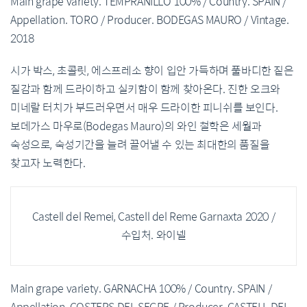
Main grape variety. TEMPRANILLO 100% / Country. SPAIN /
Appellation. TORO / Producer. BODEGAS MAURO / Vintage.
2018
시가 박스, 초콜릿, 에스프레소 향이 입안 가득하며 풀바디한 짙은
질감과 함께 드라이하고 실키함이 함께 찾아온다. 진한 오크와
미네랄 터치가 부드러우면서 매우 드라이한 피니쉬를 보인다.
보데가스 마우로(Bodegas Mauro)의 와인 철학은 세월과
숙성으로, 숙성기간을 늘려 끌어낼 수 있는 최대한의 품질을
찾고자 노력한다.
Castell del Remei, Castell del Reme Garnaxta 2020 /
수입처. 와이넬
Main grape variety. GARNACHA 100% / Country. SPAIN /