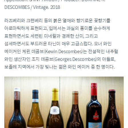
DESCOMBES / Vintage. 2018
라즈베리와 크랜베리 등의 붉은 열매와 향기로운 꽃향기를
아로마틱하게 표현되고, 입에서는 과실의 풍미를 순수하게
표현하면서도 세련된 미네랄과 경쾌한 산미, 그리고
섬세하면서도 부드러운 타닌이 매우 고급스럽다. 오너 와인
메이커인 케윈 데콤브(Kewin Descombes)는 전설적인 내추럴
와인 생산자인 조지 데콤브(Georges Descombes)의 아들로,
보졸레 지역에서 가장 빛나는 젊은 와인 메이커 중 한 명이다.