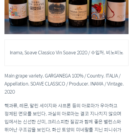
Inama, Soave Classico Vin Soave 2020 / 수입처. 비노비노
Main grape variety. GARGANEGA 100% / Country. ITALIA /
Appellation. SOAVE CLASSICO / Producer. INAMA / Vintage.
2020
핵과류, 레몬, 말린 세이지와 샤프론 등의 아로마가 우아하고
정제된 면모를 보인다. 과실의 아로마는 결코 지나치지 않으며
입에서는 신선한 산미, 크리스피한 질감과 함께 좋은 밸런스와
뛰어난 구조감을 보인다. 화산 토양의 미네랄를 지닌 피니쉬가