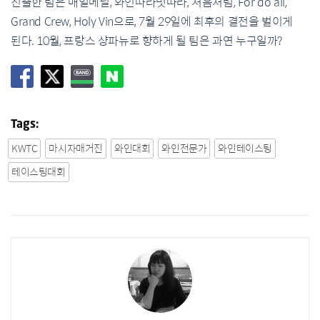
진출한 팀은 매일메닐, 와인따라멋따라, 처음처럼, For do all,
Grand Crew, Holy Vin으로, 7월 29일에 최후의 결전을 벌이게
된다. 10월, 프랑스 샹파뉴로 향하게 될 팀은 과연 누구일까?
Tags:
KWTC
마시자매거진
와인대회
와인전문가
와인테이스팅
테이스팅대회