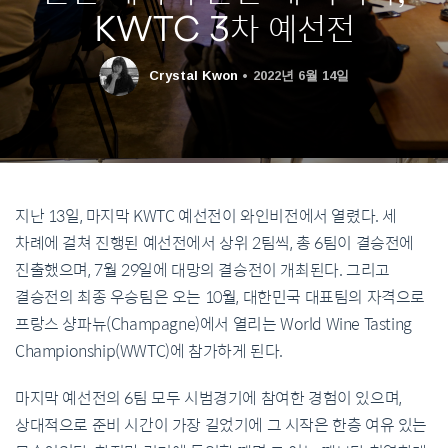
KWTC 3차 예선전
Crystal Kwon
2022년 6월 14일
지난 13일, 마지막 KWTC 예선전이 와인비전에서 열렸다. 세
차례에 걸쳐 진행된 예선전에서 상위 2팀씩, 총 6팀이 결승전에
진출했으며, 7월 29일에 대망의 결승전이 개최된다. 그리고
결승전의 최종 우승팀은 오는 10월, 대한민국 대표팀의 자격으로
프랑스 샹파뉴(Champagne)에서 열리는 World Wine Tasting
Championship(WWTC)에 참가하게 된다.
마지막 예선전의 6팀 모두 시범경기에 참여한 경험이 있으며,
상대적으로 준비 시간이 가장 길었기에 그 시작은 한층 여유 있는