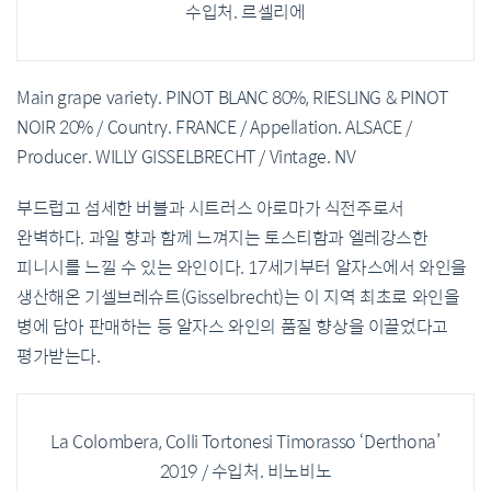
수입처. 르셀리에
Main grape variety. PINOT BLANC 80%, RIESLING & PINOT
NOIR 20% / Country. FRANCE / Appellation. ALSACE /
Producer. WILLY GISSELBRECHT / Vintage. NV
부드럽고 섬세한 버블과 시트러스 아로마가 식전주로서
완벽하다. 과일 향과 함께 느껴지는 토스티함과 엘레강스한
피니시를 느낄 수 있는 와인이다. 17세기부터 알자스에서 와인을
생산해온 기셀브레슈트(Gisselbrecht)는 이 지역 최초로 와인을
병에 담아 판매하는 등 알자스 와인의 품질 향상을 이끌었다고
평가받는다.
La Colombera, Colli Tortonesi Timorasso ‘Derthona’
2019 / 수입처. 비노비노