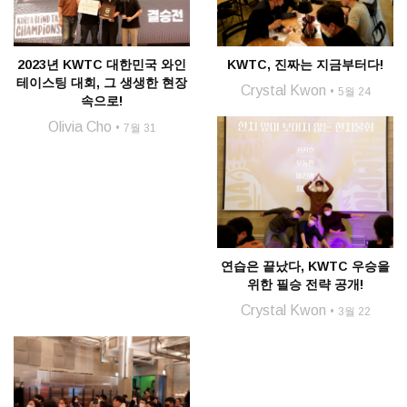
2023년 KWTC 대한민국 와인
KWTC, 진짜는 지금부터다!
테이스팅 대회, 그 생생한 현장
Crystal Kwon
5월 24
속으로!
Olivia Cho
7월 31
연습은 끝났다, KWTC 우승을
위한 필승 전략 공개!
Crystal Kwon
3월 22