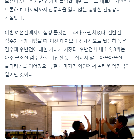
모습이었다. 하지만 경기에 돌입할 때면 그 어느 때보다 치열하게
토론하며, 마지막까지 집중력을 잃지 않는 팽팽한 긴장감이
감돌았다.
이번 예선전에서도 심장 쫄깃한 드라마가 펼쳐졌다. 전반전
점수가 공개되었을 때, 이전 대회보다 전체적으로 월등히 높은
점수에 후반전에 대한 기대가 커졌다. 후반전 내내 1, 2, 3위는
아주 근소한 점수 차로 뒤집힐 듯 뒤집히지 않는 아슬아슬한
줄다리기를 이어갔으나, 결국 마지막 와인에서 놀라운 역전극이
일어난 것이다.