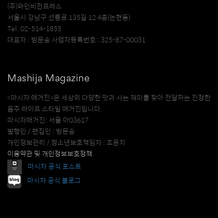
(주)와인비전프레스
서울시 강남구 선릉로 135길 12 4층(논현동)
Tel. 02-514-1855
대표자 : 방문송 사업자등록번호 : 325-87-00031
Mashija Magazine
<마시자 매거진>은 세상의 다양한 맛과 사는 재미를 찾아 전달하는 진정한
음주 라이프 스타일 매거진입니다.
마시자매거진: 서울 아03617
발행인 / 편집인 : 방문송
개인정보관리 / 청소년보호책임자 : 조윤지
이용약관 및 개인정보보호정책
마시자 공식 포스트
마시자 공식 블로그