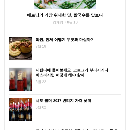
베트남의 가장 위대한 맛, 쌀국수를 맛보다
김재영
8월 10
와인, 언제 어떻게 무엇과 마실까?
7월 18
디캔터에 물어보세요. 코르크가 부러지거나
바스라지면 어떻게 해야 할까.
3월 22
샤토 팔머 2017 빈티지 가격 낮춰
5월 02