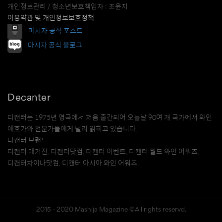
개인정보관리 / 청소년보호책임자 : 조윤지
이용약관 및 개인정보보호정책
마시자 공식 포스트
마시자 공식 블로그
Decanter
디캔터는 1975년 영국에서 처음 출간되어 오늘날 90여 개 국가에서 와인
애호가와 전문가들에게 널리 읽히고 있습니다.
디캔터 브랜드
디캔터 매거진, 디캔터닷컴, 디캔터 이벤트, 디캔터 월드 와인 어워즈,
디캔터차이나닷컴, 디캔터 아시아 와인 어워즈.
2015 - 2020 Mashija Magazine ©All rights reservd.