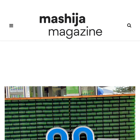
증류식소주