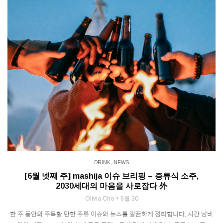
DRINK
,
NEWS
[6월 넷째 주] mashija 이슈 브리핑 – 증류식 소주,
2030세대의 마음을 사로잡다 外
Olivia Cho
6월 30
한 주 동안의 주목할 만한 주류 이슈와 뉴스를 깔끔하게 정리합니다. 시간 낭비