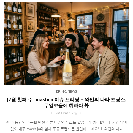
DRINK
,
NEWS
[7월 첫째 주] mashija 이슈 브리핑 – 와인의 나라 프랑스,
무알코올에 취하다 外
Olivia Cho
7월 03
한 주 동안의 주목할 만한 주류 이슈와 뉴스를 깔끔하게 정리합니다. 시간 낭비
없이 매주 mashija와 함께 주류 트렌드를 발견해 보세요! 1. 와인의 나라