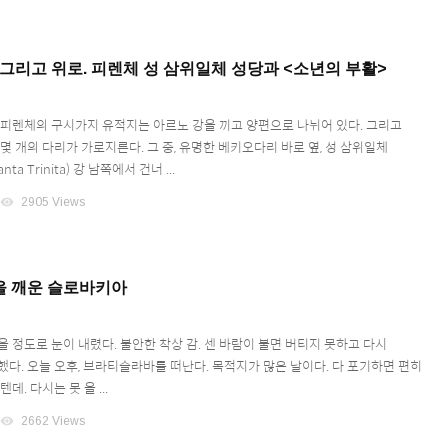
 그리고 위로. 피렌체 성 삼위일체 성당과 <소년의 부활>
 피렌체의 구시가지 유적지는 아르노 강을 끼고 양편으로 나뉘어 있다. 그리고
몇 개의 다리가 가로지른다. 그 중, 유명한 베키오다리 바로 옆, 성 삼위일체
nta Trinita) 강 남쪽에서 건너 ...
visibility
2905 Views
을 깨운 슬로바키아
 정도로 눈이 내렸다. 불안한 착상 감. 센 바람이 불면 버티지 못하고 다시
했다. 오늘 오후, 브라티슬라바를 떠난다. 목적지가 많은 날이다. 다 포기하면 편히
데. 다시는 못 올 ...
visibility
2662 Views