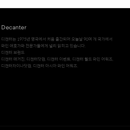
Decanter
디캔터는 1975년 영국에서 처음 출간되어 오늘날 90여 개 국가에서
와인 애호가와 전문가들에게 널리 읽히고 있습니다.
디캔터 브랜드
디캔터 매거진, 디캔터닷컴, 디캔터 이벤트, 디캔터 월드 와인 어워즈,
디캔터차이나닷컴, 디캔터 아시아 와인 어워즈.