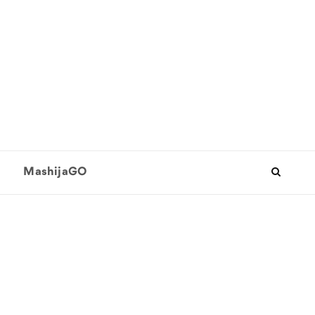
MashijaGO