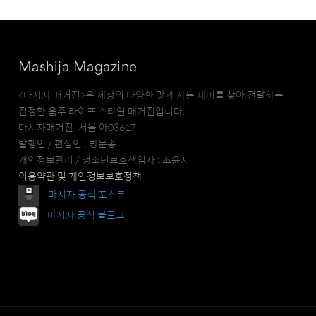
Mashija Magazine
<마시자 매거진>은 세상의 다양한 맛과 사는 재미를 찾아 전달하는
진정한 음주 라이프 스타일 매거진입니다.
마시자매거진: 서울 아03617
발행인 / 편집인 : 방문송
개인정보관리 / 청소년보호책임자 : 조윤지
이용약관 및 개인정보보호정책
마시자 공식 포스트
마시자 공식 블로그