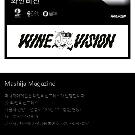
Mashija Magazine
마시자매거진은 와인비전프레스가 발행합니다.
(주)와인비전프레스
서울시 강남구 선릉로 135길 12 4층(논현동)
Tel. 02-514-1855
대표자 : 방문송 사업자등록번호 : 325-87-00031