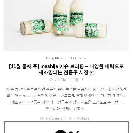
BEER
,
DRINK
,
K-SOOL
,
NEWS
[11월 둘째 주] mashija 이슈 브리핑 – 다양한 매력으로
재조명되는 전통주 시장 外
Olivia Cho
11월 15
한 주 동안의 주목할 만한 주류 이슈와 뉴스를 깔끔하게 정리합니다. 시간 낭비
없이 매주 mashija와 함께 주류 트렌드를 발견해 보세요! 1. 다양한 매력으로
재조명되는 전통주 시장 최근 전통주 시장이 새로운 모습으로 주목받고
있습니다. 실제로 전통주 ...
chat_bubble
0 Comment
visibility
70 Views