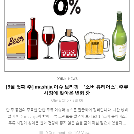
DRINK
,
NEWS
[9월 첫째 주] mashija 이슈 브리핑 – ‘소버 큐리어스’, 주류
시장에 찾아온 변화 外
Olivia Cho
9월 06
한 주 동안의 주목할 만한 주류 이슈와 뉴스를 깔끔하게 정리합니다. 시간 낭비
없이 매주 mashija와 함께 주류 트렌드를 발견해 보세요! 1. ‘소버 큐리어스’,
주류 시장에 찾아온 변화 건강에 좋지 않은 술을 굳이 마실 필요가 있을지 ...
chat_bubble
0 Comment
visibility
103 Views