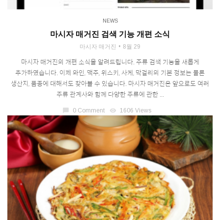
NEWS
마시자 매거진 검색 기능 개편 소식
마시자 매거진
8월 29
마시자 매거진의 개편 소식을 알려드립니다. 주류 검색 기능을 새롭게
추가하였습니다. 이제 와인, 맥주, 위스키, 사케, 막걸리의 기본 정보는 물론
생산지, 품종에 대해서도 찾아볼 수 있습니다. 마시자 매거진은 앞으로도 여러
주류 관계사와 함께 다양한 주류에 관한 ...
chat_bubble
0 Comment
visibility
1606 Views