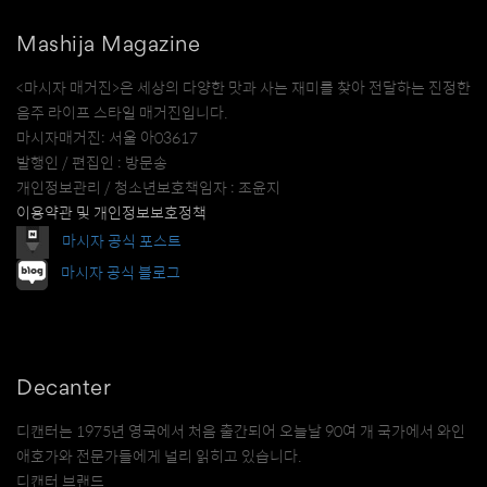
Mashija Magazine
<마시자 매거진>은 세상의 다양한 맛과 사는 재미를 찾아 전달하는 진정한
음주 라이프 스타일 매거진입니다.
마시자매거진: 서울 아03617
발행인 / 편집인 : 방문송
개인정보관리 / 청소년보호책임자 : 조윤지
이용약관 및 개인정보보호정책
마시자 공식 포스트
마시자 공식 블로그
Decanter
디캔터는 1975년 영국에서 처음 출간되어 오늘날 90여 개 국가에서 와인
애호가와 전문가들에게 널리 읽히고 있습니다.
디캔터 브랜드