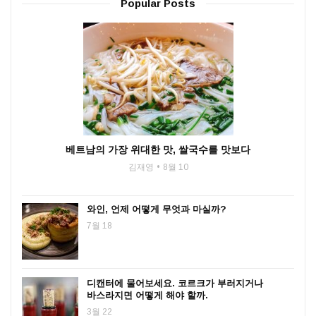
Popular Posts
베트남의 가장 위대한 맛, 쌀국수를 맛보다
김재영
8월 10
와인, 언제 어떻게 무엇과 마실까?
7월 18
디캔터에 물어보세요. 코르크가 부러지거나
바스라지면 어떻게 해야 할까.
3월 22