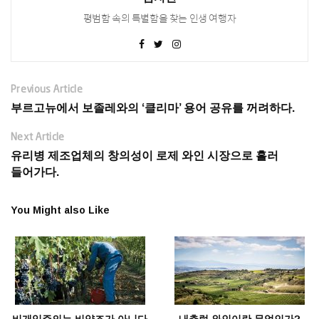
평범함 속의 특별함을 찾는 인생 여행자
Previous Article
부르고뉴에서 보졸레와의 ‘클리마’ 용어 공유를 꺼려하다.
Next Article
유리병 제조업체의 창의성이 로제 와인 시장으로 흘러
들어가다.
You Might also Like