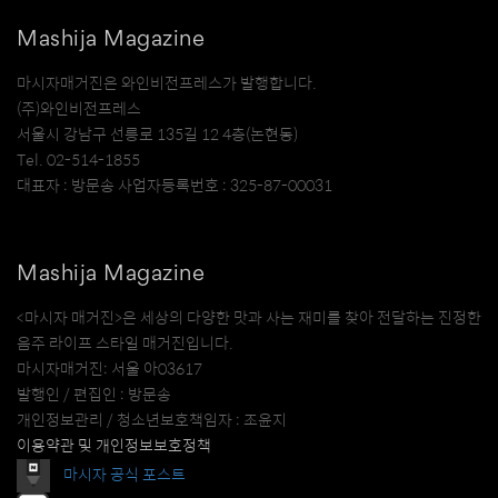
Mashija Magazine
마시자매거진은 와인비전프레스가 발행합니다.
(주)와인비전프레스
서울시 강남구 선릉로 135길 12 4층(논현동)
Tel. 02-514-1855
대표자 : 방문송 사업자등록번호 : 325-87-00031
Mashija Magazine
<마시자 매거진>은 세상의 다양한 맛과 사는 재미를 찾아 전달하는 진정한
음주 라이프 스타일 매거진입니다.
마시자매거진: 서울 아03617
발행인 / 편집인 : 방문송
개인정보관리 / 청소년보호책임자 : 조윤지
이용약관 및 개인정보보호정책
마시자 공식 포스트