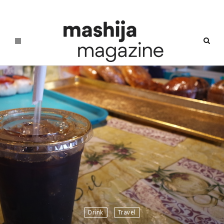
Drink
Travel