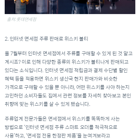
출처: 롯데면세점
2. 인터넷 면세점 주류 판매로 위스키 불티
올 7월부터 인터넷 면세점에서 주류를 구매할 수 있게 된 것 알고
계시죠? 이로 인해 다양한 종류의 위스키가 불티나게 판매되고
있다는 소식입니다. 인터넷 면세점 적립금과 결제 수단별 할인
혜택 등을 적용하면 위스키 생산국 현지 판매가와 비슷한
가격으로 구매할 수 있을 뿐 아니라, 어떤 위스키를 사야 하는지
고민하던 소비자들도 집에서 관련 정보를 자세히 찾아보고 본인
취향에 맞는 위스키를 살 수 있게 됐습니다.
주류업계 전문가들은 면세점에서 위스키를 똑똑하게 사는
방법으로 ‘인터넷 면세점 주류 스마트 오더를 적극적으로
사용’하고, ‘면세점 전용 한정판 제품’을 눈여겨보라고