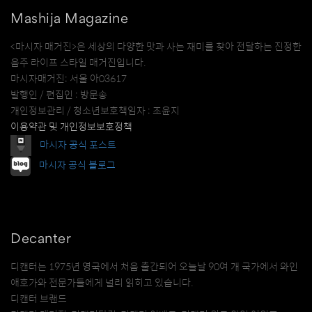
Mashija Magazine
<마시자 매거진>은 세상의 다양한 맛과 사는 재미를 찾아 전달하는 진정한
음주 라이프 스타일 매거진입니다.
마시자매거진: 서울 아03617
발행인 / 편집인 : 방문송
개인정보관리 / 청소년보호책임자 : 조윤지
이용약관 및 개인정보보호정책
마시자 공식 포스트
마시자 공식 블로그
Decanter
디캔터는 1975년 영국에서 처음 출간되어 오늘날 90여 개 국가에서 와인
애호가와 전문가들에게 널리 읽히고 있습니다.
디캔터 브랜드