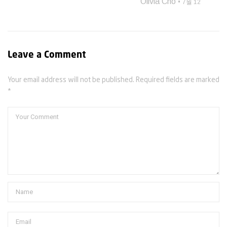
Olivia Cho
7월 12
Leave a Comment
Your email address will not be published. Required fields are marked
*