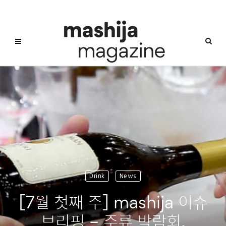
Drink
News
[7월 첫째 주] mashija 이슈
브리핑 – 주류 박람회,