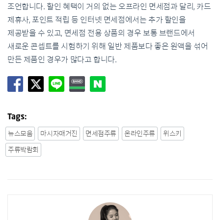
조언합니다. 할인 혜택이 거의 없는 오프라인 면세점과 달리, 카드
제휴사, 포인트 적립 등 인터넷 면세점에서는 추가 할인을
제공받을 수 있고, 면세점 전용 상품의 경우 보통 브랜드에서
새로운 콘셉트를 시험하기 위해 일반 제품보다 좋은 원액을 섞어
만든 제품인 경우가 많다고 합니다.
Tags:
뉴스모음
마시자매거진
면세점주류
온라인주류
위스키
주류박람회