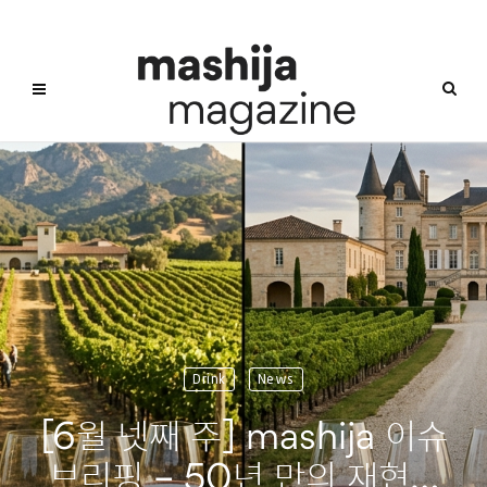
Drink
News
[6월 넷째 주] mashija 이슈
브리핑 – 50년 만의 재현…