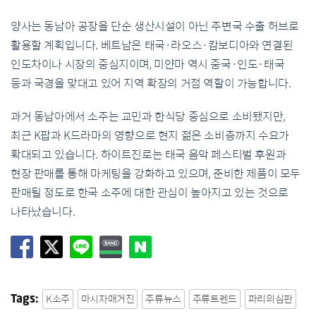
양사는 동남아 공장을 단순 생산시설이 아닌 주변국 수출 허브로
활용할 계획입니다. 베트남은 태국·라오스·캄보디아와 연결된
인도차이나 시장의 중심지이며, 미얀마 역시 중국·인도·태국
등과 국경을 맞대고 있어 지역 확장의 거점 역할이 가능합니다.
과거 동남아에서 소주는 교민과 한식당 중심으로 소비됐지만,
최근 K팝과 K드라마의 영향으로 현지 젊은 소비층까지 수요가
확대되고 있습니다. 하이트진로는 태국 음악 페스티벌 후원과
현장 판매를 통해 마케팅을 강화하고 있으며, 준비한 제품이 모두
판매될 정도로 한국 소주에 대한 관심이 높아지고 있는 것으로
나타났습니다.
K소주
마시자매거진
주류뉴스
주류트렌드
파리의심판
Tags: