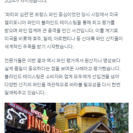
2024가 차지했습니다.
‘파리의 심판’은 프랑스 와인 중심이었던 당시 시장에서 미국
캘리포니아 와인이 블라인드 테이스팅을 통해 최고 평가를
받으며 와인 업계에 큰 충격을 안긴 사건입니다. 이를 계기로
미국을 비롯해 호주, 칠레, 아르헨티나 등 신대륙 와인 산지들이
세계적인 주목을 받기 시작했습니다.
전문가들은 이번 결과 역시 와인 평가에서 원산지나 명성보다
실제 품질이 중요하다는 점을 보여준 사례라고 평가했습니다.
블라인드 테이스팅은 소비자와 업계 모두에게 선입견을 넘어
다양한 산지의 와인을 객관적으로 바라볼 필요성을 다시 한번
일깨워주고 있습니다.