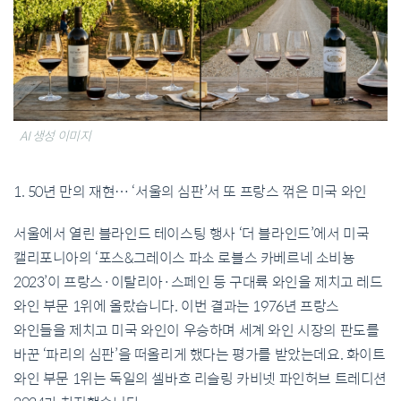
AI 생성 이미지
1. 50년 만의 재현… ‘서울의 심판’서 또 프랑스 꺾은 미국 와인
서울에서 열린 블라인드 테이스팅 행사 ‘더 블라인드’에서 미국
캘리포니아의 ‘포스&그레이스 파소 로블스 카베르네 소비뇽
2023’이 프랑스·이탈리아·스페인 등 구대륙 와인을 제치고 레드
와인 부문 1위에 올랐습니다. 이번 결과는 1976년 프랑스
와인들을 제치고 미국 와인이 우승하며 세계 와인 시장의 판도를
바꾼 ‘파리의 심판’을 떠올리게 했다는 평가를 받았는데요. 화이트
와인 부문 1위는 독일의 셀바흐 리슬링 카비넷 파인허브 트레디션