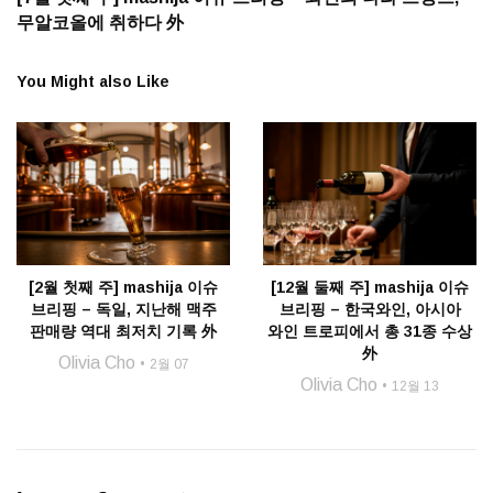
무알코올에 취하다 外
You Might also Like
[2월 첫째 주] mashija 이슈
[12월 둘째 주] mashija 이슈
브리핑 – 독일, 지난해 맥주
브리핑 – 한국와인, 아시아
판매량 역대 최저치 기록 外
와인 트로피에서 총 31종 수상
外
Olivia Cho
2월 07
Olivia Cho
12월 13