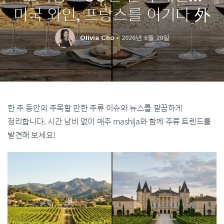
미국 와인, 프랑스를 이기다 外
Olivia Cho
2026년 6월 29일
한 주 동안의 주목할 만한 주류 이슈와 뉴스를 깔끔하게
정리합니다. 시간 낭비 없이 매주 mashija와 함께 주류 트렌드를
발견해 보세요!