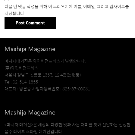
다음 번 댓글 작성을 위해 이 브라우저에 이름, 이메일, 그리고 웹사이트를
저장합니다.
Mashija Magazine
마시자매거진은 와인비전프레스가 발행합니다.
(주)와인비전프레스
서울시 강남구 선릉로 135길 12 4층(논현동)
Tel. 02-514-1855
대표자 : 방문송 사업자등록번호 : 325-87-00031
Mashija Magazine
<마시자 매거진>은 세상의 다양한 맛과 사는 재미를 찾아 전달하는 진정한
음주 라이프 스타일 매거진입니다.