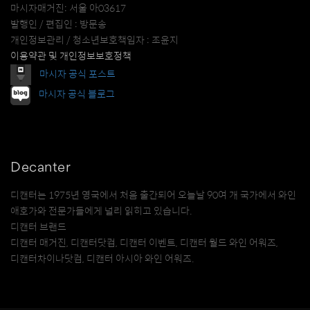
마시자매거진: 서울 아03617
발행인 / 편집인 : 방문송
개인정보관리 / 청소년보호책임자 : 조윤지
이용약관 및 개인정보보호정책
마시자 공식 포스트
마시자 공식 블로그
Decanter
디캔터는 1975년 영국에서 처음 출간되어 오늘날 90여 개 국가에서 와인
애호가와 전문가들에게 널리 읽히고 있습니다.
디캔터 브랜드
디캔터 매거진, 디캔터닷컴, 디캔터 이벤트, 디캔터 월드 와인 어워즈,
디캔터차이나닷컴, 디캔터 아시아 와인 어워즈.