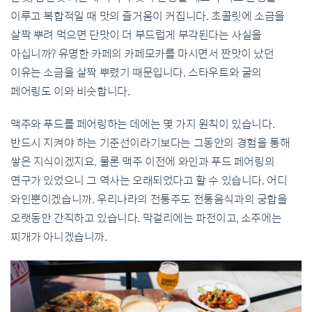
이루고 복합적일 때 맛의 즐거움이 커집니다. 초콜릿에 소금을
살짝 뿌려 먹으면 단맛이 더 부드럽게 부각된다는 사실을
아십니까? 유명한 카페의 카페모카를 마시면서 짠맛이 났던
이유는 소금을 살짝 뿌렸기 때문입니다. 스타우트와 굴의
페어링도 이와 비슷합니다.
맥주와 푸드를 페어링하는 데에는 몇 가지 원칙이 있습니다.
반드시 지켜야 하는 기준선이라기보다는 그동안의 경험을 통해
쌓은 지식이겠지요. 물론 맥주 이전에 와인과 푸드 페어링의
연구가 있었으니 그 역사는 오래되었다고 할 수 있습니다. 어디
와인뿐이겠습니까. 우리나라의 전통주도 전통음식과의 궁합을
오랫동안 간직하고 있습니다. 막걸리에는 파전이고, 소주에는
찌개가 아니겠습니까.