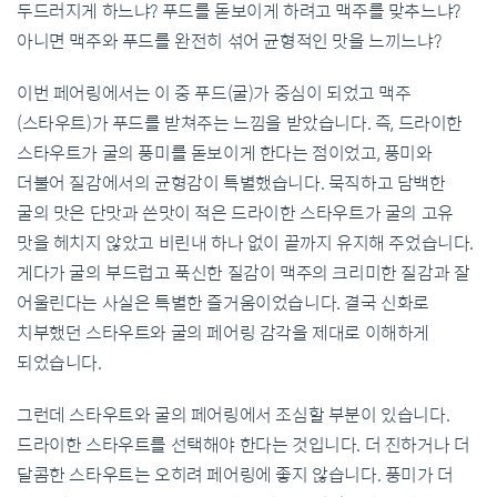
두드러지게 하느냐? 푸드를 돋보이게 하려고 맥주를 맞추느냐?
아니면 맥주와 푸드를 완전히 섞어 균형적인 맛을 느끼느냐?
이번 페어링에서는 이 중 푸드(굴)가 중심이 되었고 맥주
(스타우트)가 푸드를 받쳐주는 느낌을 받았습니다. 즉, 드라이한
스타우트가 굴의 풍미를 돋보이게 한다는 점이었고, 풍미와
더불어 질감에서의 균형감이 특별했습니다. 묵직하고 담백한
굴의 맛은 단맛과 쓴맛이 적은 드라이한 스타우트가 굴의 고유
맛을 헤치지 않았고 비린내 하나 없이 끝까지 유지해 주었습니다.
게다가 굴의 부드럽고 푹신한 질감이 맥주의 크리미한 질감과 잘
어울린다는 사실은 특별한 즐거움이었습니다. 결국 신화로
치부했던 스타우트와 굴의 페어링 감각을 제대로 이해하게
되었습니다.
그런데 스타우트와 굴의 페어링에서 조심할 부분이 있습니다.
드라이한 스타우트를 선택해야 한다는 것입니다. 더 진하거나 더
달콤한 스타우트는 오히려 페어링에 좋지 않습니다. 풍미가 더