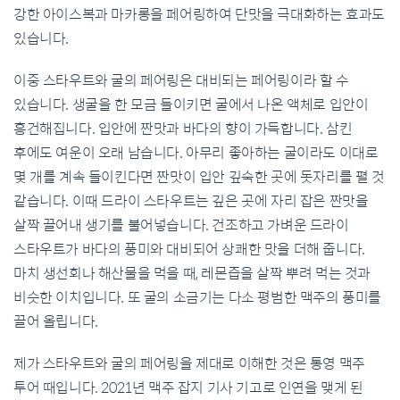
강한 아이스복과 마카롱을 페어링하여 단맛을 극대화하는 효과도
있습니다.
이중 스타우트와 굴의 페어링은 대비되는 페어링이라 할 수
있습니다. 생굴을 한 모금 들이키면 굴에서 나온 액체로 입안이
흥건해집니다. 입안에 짠맛과 바다의 향이 가득합니다. 삼킨
후에도 여운이 오래 남습니다. 아무리 좋아하는 굴이라도 이대로
몇 개를 계속 들이킨다면 짠맛이 입안 깊숙한 곳에 돗자리를 펼 것
같습니다. 이때 드라이 스타우트는 깊은 곳에 자리 잡은 짠맛을
살짝 끌어내 생기를 불어넣습니다. 건조하고 가벼운 드라이
스타우트가 바다의 풍미와 대비되어 상쾌한 맛을 더해 줍니다.
마치 생선회나 해산물을 먹을 때, 레몬즙을 살짝 뿌려 먹는 것과
비슷한 이치입니다. 또 굴의 소금기는 다소 평범한 맥주의 풍미를
끌어 올립니다.
제가 스타우트와 굴의 페어링을 제대로 이해한 것은 통영 맥주
투어 때입니다. 2021년 맥주 잡지 기사 기고로 인연을 맺게 된