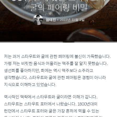
굴의 페어링 비밀
염태진
2022년 11월 2일
저는 과거 스타우트와 굴에 관한 페어링에 불신이 가득했습니다.
가령 저는 비릿한 음식과 어울리는 맥주를 잘 알지 못했습니다.
생선회를 좋아하지만, 회에는 역시 맥주보다 소주라고
생각했습니다. 스타우트와 굴에 관한 페어링은 경험이 아니라
지식으로 이해하고 있었습니다.
역사적인 맥락에서 스타우트와 굴이라면 이해가 갑니다.
스타우트는 스타우트 포터에서 나왔습니다. 1800년대의
런던에서 스타우트 포터와 굴은 가장 흔하게 먹을 수 있는