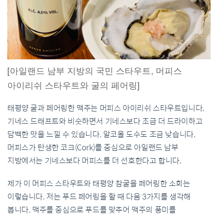
[아일랜드 남부 지방의 국민 스타우트, 머피스
아이리쉬 스타우트와 굴의 페어링]
태평양 굴과 페어링한 맥주는 머피스 아이리쉬 스타우트입니다.
기네스 드래프트와 비슷하면서 기네스보다 조금 더 드라이하고
담백한 맛을 느낄 수 있습니다. 알코올 도수도 조금 낮습니다.
머피스가 탄생한 코크(Cork)를 중심으로 아일랜드 남부
지방에서는 기네스보다 머피스를 더 선호한다고 합니다.
제가 이 머피스 스타우트와 태평양 참굴을 페어링한 소회는
이렇습니다. 저는 푸드 페어링을 할 때 다음 3가지를 생각해
봅니다. 맥주를 중심으로 푸드를 맞추어 맥주의 풍미를