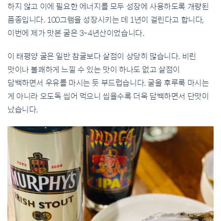
하지 않고 이에 필요한 에너지를 모두 성장에 사용하도록 개량된
품종입니다. 100그램을 성장시키는 데 1년이 걸린다고 합니다,
이번에 제가 맛본 굴은 3~4년산이었습니다.
이 태평양 굴은 일반 참굴보다 살점이 상당히 많습니다. 비린
맛이나 불쾌하게 느낄 수 있는 맛이 하나도 없고 살점이
담백하면서 우유를 마시는 듯 부드럽습니다. 굴을 후루룩 마시는
게 아니라 오도독 씹어 먹으니 씹을수록 더욱 담백하면서 단맛이
났습니다.