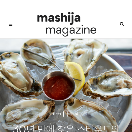
Beer
Drink
30년 만에 찾은 스타우트와