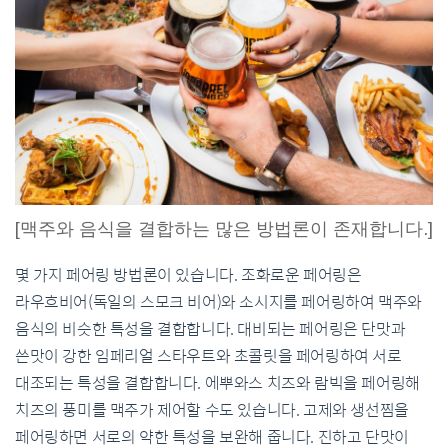
[맥주와 음식을 결합하는 많은 방법론이 존재합니다.]
몇 가지 페어링 방법론이 있습니다. 조화로운 페어링은
라우흐비어(독일의 스모크 비어)와 소시지를 페어링하여 맥주와
음식의 비슷한 특성을 결합합니다. 대비되는 페어링은 단맛과
쓴맛이 강한 임페리얼 스타우트와 초콜릿을 페어링하여 서로
대조되는 특성을 결합합니다. 에뿌와스 치즈와 람빅을 페어링해
치즈의 풍미를 맥주가 제어할 수도 있습니다. 고제와 생선찜을
페어링하면 서로의 약한 특성을 보완해 줍니다. 진하고 단맛이