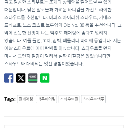
깊고 달콤한 스타우트는 조개의 상쾌함을 떨어뜨릴 수 있기
때문입니다. 낮은 알코올과 가벼운 바디감을 가진 드라이한
스타우트를 추천합니다. 머피스 아이리쉬 스타우트, 기네스
드래프트, 노스 코스트 브루잉의 Old No. 38 등을 추천합니다. 그
밖에 산뜻한 신맛이 나는 맥주도 페어링에 좋다고 알려져
있습니다. 예를 들면, 고제, 람빅, 베를리너 바이쎄 등입니다. 저는
이날 스타우트에 이어 람빅을 마셨습니다. 스타우트를 먼저
마셔서 그런지 질감이 달라서 살짝 이질감은 있었습니다만
스타우트와 대비되는 멋진 경험이었습니다.
굴페어링
맥주페어링
스타우트굴
스타우트맥주
Tags: