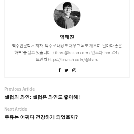
염태진
맥주인문학서 저자. 맥주로 내장도 채우고 뇌도 채우며 '날마다 좋은
하루'를 살고 있습니다. / iharu@kakao.com / 인스타 iharu04 /
브런치 https://brunch.co.kr/@iharu
Previous Article
셀럽의 와인: 셀럽은 와인도 좋아해!
Next Article
우유는 어쩌다 건강하게 되었을까?