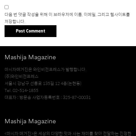
다음 번 댓글 작성을 위해 이 브라우저에 이름, 이메일, 그리고 웹사이트를
저장합니다.
Mashija Magazine
마시자매거진은 와인비전프레스가 발행합니다.
(주)와인비전프레스
서울시 강남구 선릉로 135길 12 4층(논현동)
Tel. 02-514-1855
대표자 : 방문송 사업자등록번호 : 325-87-00031
Mashija Magazine
<마시자 매거진>은 세상의 다양한 맛과 사는 재미를 찾아 전달하는 진정한