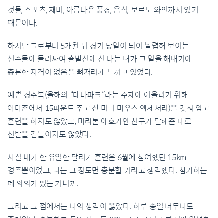
것들, 스포츠, 재미, 아름다운 풍경, 음식, 보르도 와인까지 있기
때문이다.
하지만 그로부터 5개월 뒤 경기 당일이 되어 날렵해 보이는
선수들에 둘러싸여 출발선에 선 나는 내가 그 일을 해내기에
충분한 자격이 없음을 뼈저리게 느끼고 있었다.
예쁜 경주복(올해의 “테마파크”라는 주제에 어울리기 위해
아마존에서 15파운드 주고 산 미니 마우스 액세서리)을 갖춰 입고
훈련을 하지도 않았고, 마라톤 애호가인 친구가 말해준 대로
신발을 길들이지도 않았다.
사실 내가 한 유일한 달리기 훈련은 6월에 참여했던 15km
경주뿐이었고, 나는 그 정도면 충분할 거라고 생각했다. 참가하는
데 의의가 있는 거니까.
그리고 그 점에서는 나의 생각이 옳았다. 하루 종일 너무나도