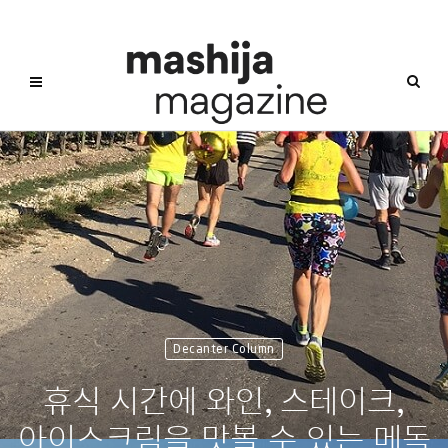
Decanter Column
휴식 시간에 와인, 스테이크,
아이스크림을 맛볼 수 있는 메독