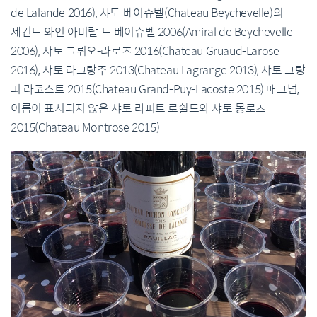
de Lalande 2016), 샤토 베이슈벨(Chateau Beychevelle)의
세컨드 와인 아미랄 드 베이슈벨 2006(Amiral de Beychevelle
2006), 샤토 그뤼오-라로즈 2016(Chateau Gruaud-Larose
2016), 샤토 라그랑주 2013(Chateau Lagrange 2013), 샤토 그랑
피 라코스트 2015(Chateau Grand-Puy-Lacoste 2015) 매그넘,
이름이 표시되지 않은 샤토 라피트 로쉴드와 샤토 몽로즈
2015(Chateau Montrose 2015)