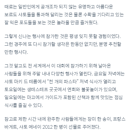
때로는 일반인에게 공개조차 되지 않는 유명하고 아름다운
보르도 샤토들을 통과해 달리는 것은 물론 수확을 기다리고 있는
잘 익은 포도들을 보는 것은 놀라울 만큼 즐거웠다.
그렇게 신나는 행사에 참가한 것은 평생 잊지 못할 경험이었다.
그런 경주에 또 다시 참가할 생각은 한동안 없지만, 분명 추천할
만한 행사다.
그것 말고도 전 세계에서 이 대회에 참가하기 위해 날아온
사람들을 위해 주말 내내 다양한 행사가 열린다. 금요일 저녁에는
샤토 마키 드 테름에서 “천 개의 파스타” 저녁 식사가 열리고
토요일에는 생테스테프 곳곳에서 연회와 불꽃놀이가 있으며,
일요일에는 마고에서 가이드가 포함된 산책과 함께 맛있는 점심
식사를 즐길 수 있다.
참고로 제한 시간 내에 완주한 사람들에게는 장미 한 송이, 프랑스
바게트, 샤토 메네이 2012 한 병이 선물로 주어졌다.