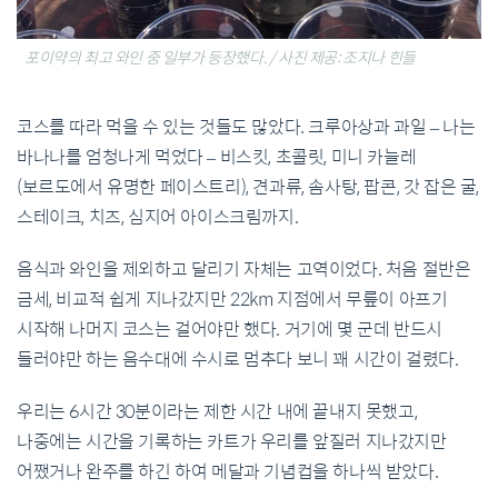
포이약의 최고 와인 중 일부가 등장했다. / 사진 제공: 조지나 힌들
코스를 따라 먹을 수 있는 것들도 많았다. 크루아상과 과일 – 나는
바나나를 엄청나게 먹었다 – 비스킷, 초콜릿, 미니 카늘레
(보르도에서 유명한 페이스트리), 견과류, 솜사탕, 팝콘, 갓 잡은 굴,
스테이크, 치즈, 심지어 아이스크림까지.
음식과 와인을 제외하고 달리기 자체는 고역이었다. 처음 절반은
금세, 비교적 쉽게 지나갔지만 22km 지점에서 무릎이 아프기
시작해 나머지 코스는 걸어야만 했다. 거기에 몇 군데 반드시
들러야만 하는 음수대에 수시로 멈추다 보니 꽤 시간이 걸렸다.
우리는 6시간 30분이라는 제한 시간 내에 끝내지 못했고,
나중에는 시간을 기록하는 카트가 우리를 앞질러 지나갔지만
어쨌거나 완주를 하긴 하여 메달과 기념컵을 하나씩 받았다.