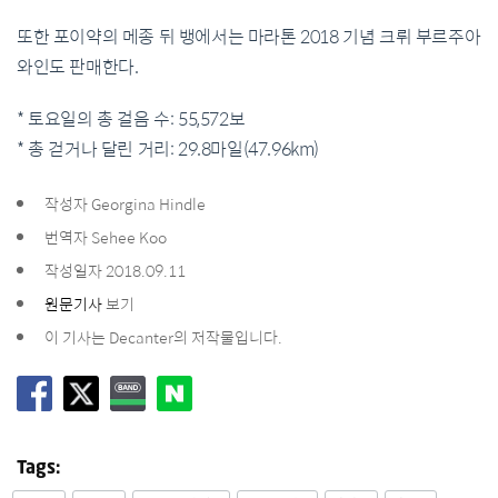
또한 포이약의 메종 뒤 뱅에서는 마라톤 2018 기념 크뤼 부르주아
와인도 판매한다.
* 토요일의 총 걸음 수: 55,572보
* 총 걷거나 달린 거리: 29.8마일(47.96km)
작성자 Georgina Hindle
번역자 Sehee Koo
작성일자 2018.09.11
원문기사
보기
이 기사는 Decanter의 저작물입니다.
Tags: