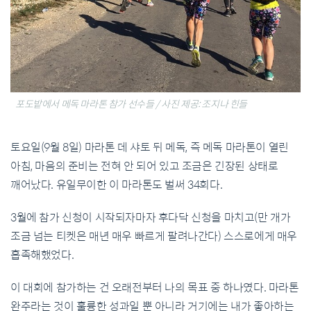
포도밭에서 메독 마라톤 참가 선수들 / 사진 제공: 조지나 힌들
토요일(9월 8일) 마라톤 데 샤토 뒤 메독, 즉 메독 마라톤이 열린
아침, 마음의 준비는 전혀 안 되어 있고 조금은 긴장된 상태로
깨어났다. 유일무이한 이 마라톤도 벌써 34회다.
3월에 참가 신청이 시작되자마자 후다닥 신청을 마치고(만 개가
조금 넘는 티켓은 매년 매우 빠르게 팔려나간다) 스스로에게 매우
흡족해했었다.
이 대회에 참가하는 건 오래전부터 나의 목표 중 하나였다. 마라톤
완주라는 것이 훌륭한 성과일 뿐 아니라 거기에는 내가 좋아하는