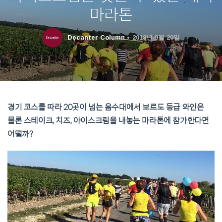
마라톤
Decanter Column
2018년 9월 20일
경기 코스를 따라 20곳이 넘는 음수대에서 보르도 등급 와인은
물론 스테이크, 치즈, 아이스크림을 내놓는 마라톤에 참가한다면
어떨까?