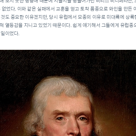
해 보지 못한 병충해 때문에 시들시들 병들어가던 비티스 비니페라는,
 없었다. 이와 같은 실패에서 교훈을 얻고 토착 품종으로 와인을 만든 
 것도 중요한 이유겠지만, 당시 유럽에서 모종의 이유로 미대륙에 상
적 열등감을 지니고 있었기 때문이다. 쉽게 얘기해서 그들에게 유럽종
 일이었다.