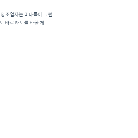
한 양조업자는 미대륙에 그런
도 바로 태도를 바꿀 게