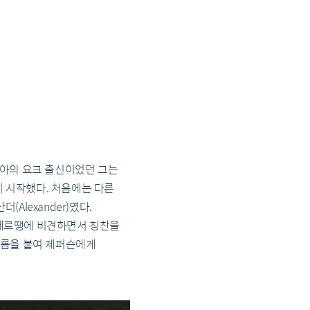
베니아의 요크 출신이었던 그는
기 시작했다. 처음에는 다른
lexander)였다.
샹베르땡에 비견하면서 칭찬을
 이름을 붙여 제퍼슨에게