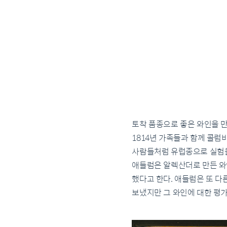
토착 품종으로 좋은 와인을 만들
1814년 가족들과 함께 콜럼
사람들처럼 유럽종으로 실험을 
애들럼은 알렉산더로 만든 와
했다고 한다. 애들럼은 또 다
보냈지만 그 와인에 대한 평가