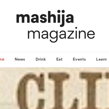
mn
News
Drink
Eat
Events
Learn