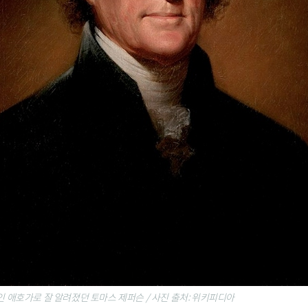
 애호가로 잘 알려졌던 토마스 제퍼슨 / 사진 출처: 위키피디아