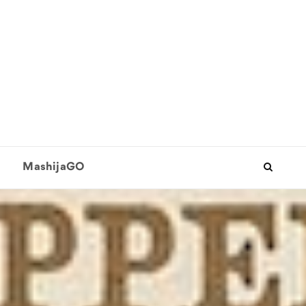
MashijaGO