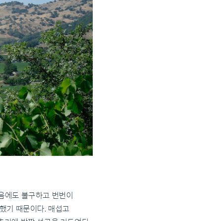
었음에도 불구하고 번번이
했기 때문이다. 매섭고