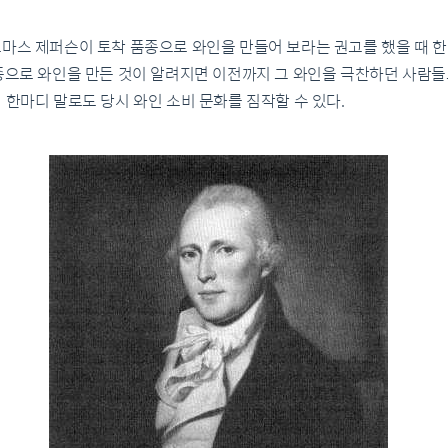
토마스 제퍼슨이 토착 품종으로 와인을 만들어 보라는 권고를 했을 때 
종으로 와인을 만든 것이 알려지면 이전까지 그 와인을 극찬하던 사람들
 한마디 말로도 당시 와인 소비 문화를 짐작할 수 있다.