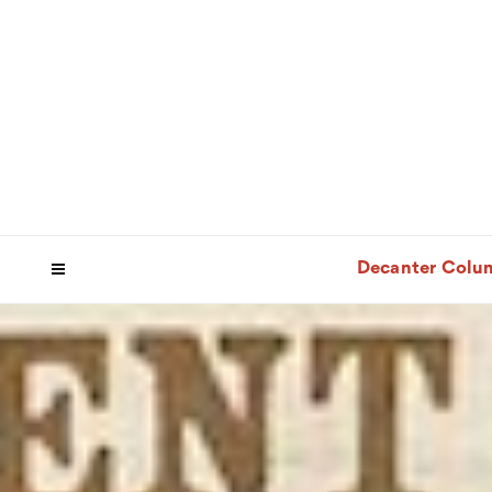
Decanter Colu