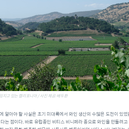
임지고 있는 캘리포니아 / 사진 제공: 배두환
에 알아야 할 사실은 초기 미대륙에서 와인 생산의 수많은 도전이 있
있다는 점이다. 바로 유럽종인 비티스 비니페라 종으로 와인을 만들려고 