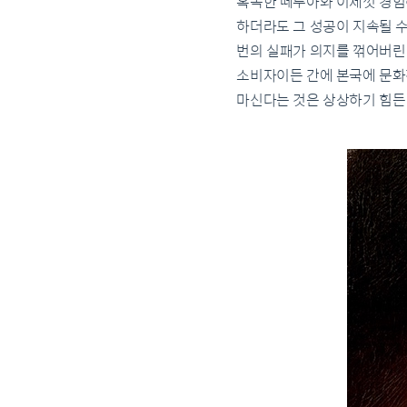
혹독한 떼루아와 이제껏 경험
하더라도 그 성공이 지속될 수
번의 실패가 의지를 꺾어버린
소비자이든 간에 본국에 문화
마신다는 것은 상상하기 힘든