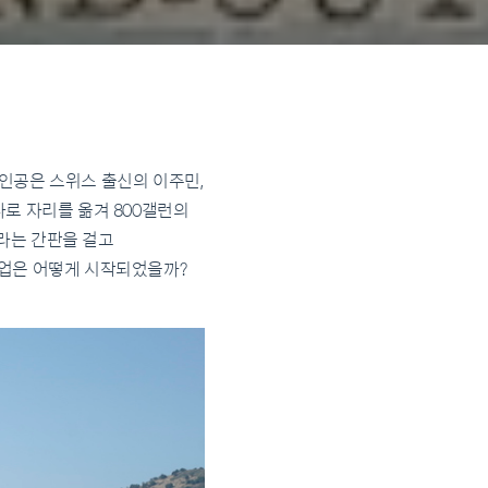
인공은 스위스 출신의 이주민,
애나로 자리를 옮겨 800갤런의
라는 간판을 걸고
산업은 어떻게 시작되었을까?