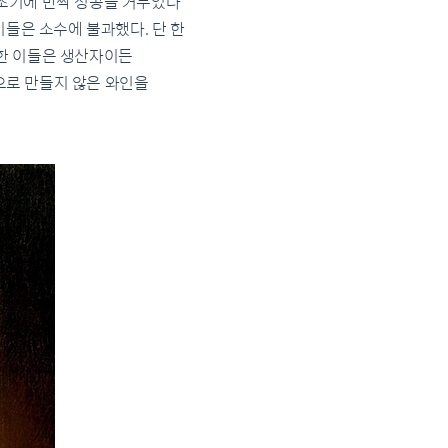
 초기에 반짝 성공을 거두었다
이들은 소수에 불과했다. 단 한
륙한 이들은 생산자이든
으로 만들지 않은 와인을