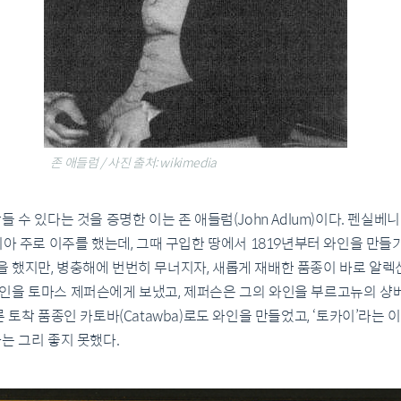
존 애들럼 / 사진 출처: wikimedia
 수 있다는 것을 증명한 이는 존 애들럼(John Adlum)이다. 펜실
비아 주로 이주를 했는데, 그때 구입한 땅에서 1819년부터 와인을 만들
했지만, 병충해에 번번히 무너지자, 새롭게 재배한 품종이 바로 알렉산더(A
인을 토마스 제퍼슨에게 보냈고, 제퍼슨은 그의 와인을 부르고뉴의 
른 토착 품종인 카토바(Catawba)로도 와인을 만들었고, ‘토카이’라는
는 그리 좋지 못했다.