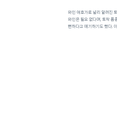
와인 애호가로 널리 알려진 
와인은 필요 없다며, 토착 품
뻔하다고 얘기하기도 했다. 이