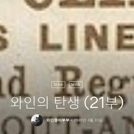
Drink
Wine
와인의 탄생 (21부)
와인쟁이부부
2020년 4월 15일