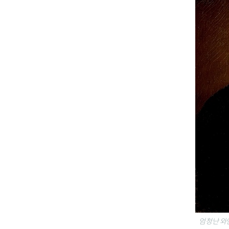
엄청난 와인