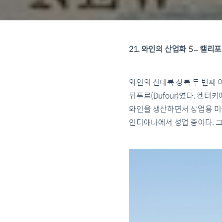
21. 와인의 산업화 5 – 캘
와인의 신대륙 상륙 두 번째
뒤푸르(Dufour)였다. 켄터
와인을 생산하면서 상업용 미
인디애나에서 성업 중이다. 