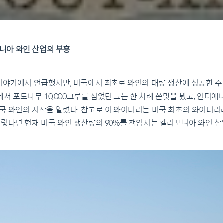
리포니아 와인 산업의 부흥
 이야기에서 언급했지만, 미국에서 최초로 와인의 대량 생산에 성공한 주
키에서 포도나무 10,000그루를 심었던 그는 한 차례 쓴맛을 봤고, 인디
국 와인의 시작을 알렸다. 참고로 이 와이너리는 미국 최초의 와이너리
그렇다면 현재 미국 와인 생산량의 90%를 책임지는 캘리포니아 와인 