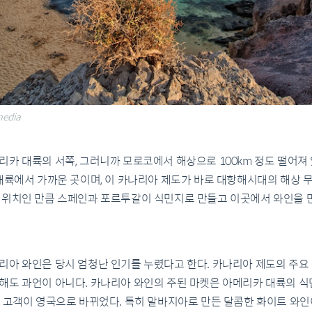
edia
카 대륙의 서쪽, 그러니까 모로코에서 해상으로 100km 정도 떨어져 
대륙에서 가까운 곳이며, 이 카나리아 제도가 바로 대항해시대의 해상 무
 위치인 만큼 스페인과 포르투갈이 식민지로 만들고 이곳에서 와인을 
리아 와인은 당시 엄청난 인기를 누렸다고 한다. 카나리아 제도의 주요
해도 과언이 아니다. 카나리아 와인의 주된 마켓은 아메리카 대륙의 식
 고객이 영국으로 바뀌었다. 특히 말바지아로 만든 달콤한 화이트 와인