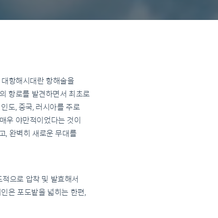
로 대항해시대란 항해술을
의 항로를 발견하면서 최초로
인도, 중국, 러시아를 주로
 매우 야만적이었다는 것이
고, 완벽히 새로운 무대를
도적으로 압착 및 발효해서
럽인은 포도밭을 넓히는 한편,