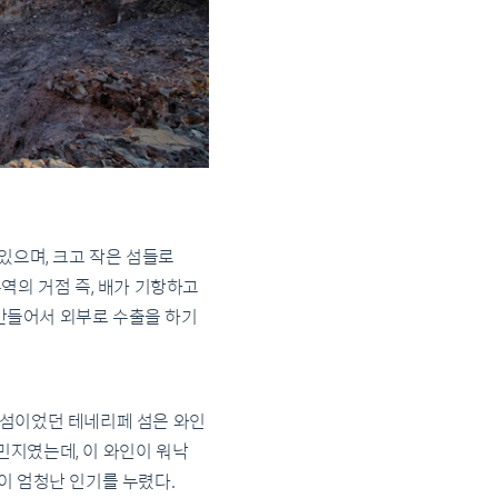
있으며, 크고 작은 섬들로
역의 거점 즉, 배가 기항하고
만들어서 외부로 수출을 하기
 섬이었던 테네리페 섬은 와인
민지였는데, 이 와인이 워낙
이 엄청난 인기를 누렸다.