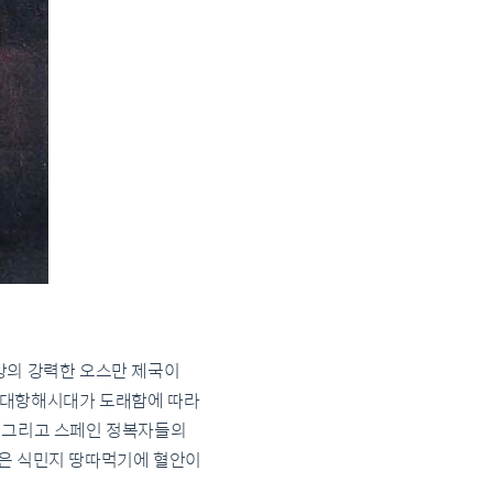
방의 강력한 오스만 제국이
국 대항해시대가 도래함에 따라
. 그리고 스페인 정복자들의
럽은 식민지 땅따먹기에 혈안이