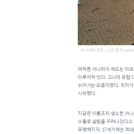
카나리아 제도 / 사진 출처: wikim
여하튼 카나리아 제도는 아프리
이루어져 있다. 그나마 유럽 
쉬어가는 요충지였다. 위치가
시작했다.
지금은 이름조차 생소한 카나
수출로 살림을 꾸려나갔다고 
유명해지자, 17세기에는 최대