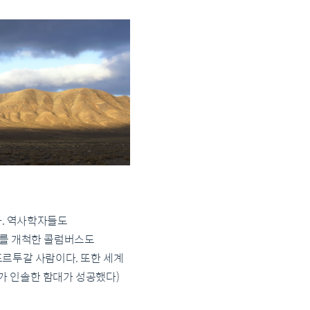
. 역사학자들도
로를 개척한 콜럼버스도
포르투갈 사람이다. 또한 세계
가 인솔한 함대가 성공했다)