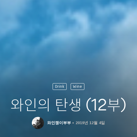
Drink
Wine
와인의 탄생 (12부)
와인쟁이부부
2019년 12월 4일