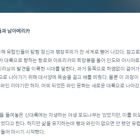
섬들과 남아메리카
맞이해 유럽인들의 탐험 정신과 팽창주의가 전 세계로 뻗어 나갔다. 참고
 대륙으로 향하는 항로와 아프리카의 희망봉을 돌아 인도와 아시아로
지리상의 발견을 이룩한 시대를 말한다. 과거 동쪽으로 하염없이 걸어가 
로 나아가기 위해 대서양에 목숨을 걸고 배를 띄웠다. 물론 이 과정이
와인 이야기만 하자. 어찌 되었든 와인 문화는 새로운 대륙으로 나아갔
을 들여놓은 신대륙에는 자생하는 야생 포도나무는 있었지만, 이를 의
었다고 한다. 하지만 삶을 유지하는데 빵과 와인이 없으면 안 됐던 유
만들어 마시기 시작했다.