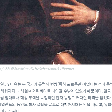
 사진 출처: wikimedia by Sebastiano del Piombo
갈일까? 이유는 두 국가가 유럽의 변방(특히 포르투갈)이었다는 점과 동
어려워지자 그 해결책으로 바다로 나아갈 수밖에 없었기 때문이다. 결
유럽 일대에서 해상 무역을 독점하던 한자 동맹도 커다란 타격을 입었다
 네덜란드의 동인도 회사 설립을 끝으로 대항해시대는 막을 내리고, 유
넘어가게 된다.