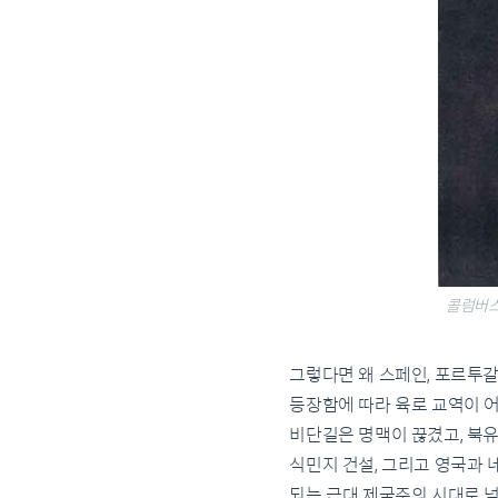
콜럼버스 /
그렇다면 왜 스페인, 포르투
등장함에 따라 육로 교역이 
비단길은 명맥이 끊겼고, 북
식민지 건설, 그리고 영국과
되는 근대 제국주의 시대로 