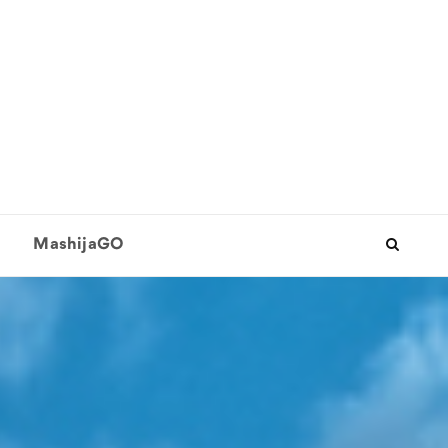
MashijaGO