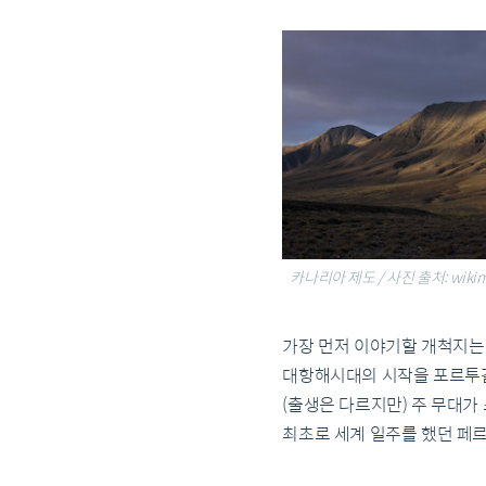
카나리아 제도 / 사진 출처: wikimed
가장 먼저 이야기할 개척지는
대항해시대의 시작을 포르투갈
(출생은 다르지만) 주 무대가
최초로 세계 일주를 했던 페