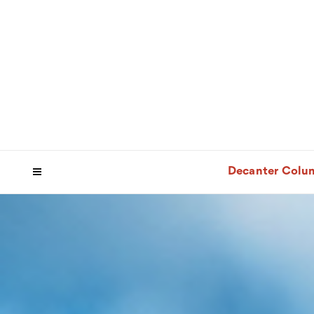
Decanter Colu