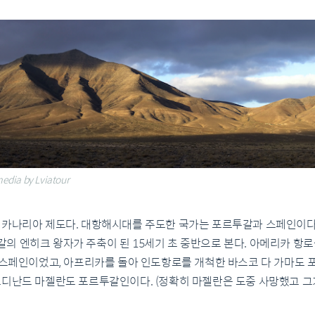
ia by Lviatour
 카나리아 제도다. 대항해시대를 주도한 국가는 포르투갈과 스페인이다
의 엔히크 왕자가 주축이 된 15세기 초 중반으로 본다. 아메리카 항
 스페인이었고, 아프리카를 돌아 인도항로를 개척한 바스코 다 가마도 
르디난드 마젤란도 포르투갈인이다. (정확히 마젤란은 도중 사망했고 그