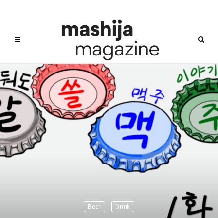
Beer
Drink