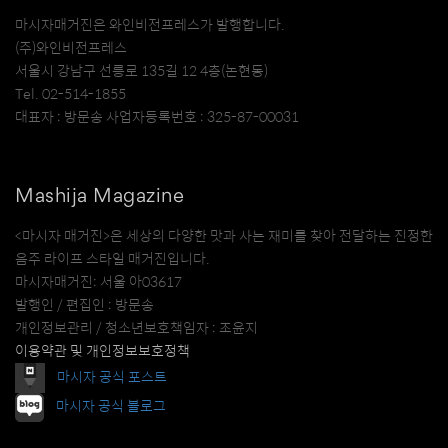
마시자매거진은 와인비전프레스가 발행합니다.
(주)와인비전프레스
서울시 강남구 선릉로 135길 12 4층(논현동)
Tel. 02-514-1855
대표자 : 방문송 사업자등록번호 : 325-87-00031
Mashija Magazine
<마시자 매거진>은 세상의 다양한 맛과 사는 재미를 찾아 전달하는 진정한
음주 라이프 스타일 매거진입니다.
마시자매거진: 서울 아03617
발행인 / 편집인 : 방문송
개인정보관리 / 청소년보호책임자 : 조윤지
이용약관 및 개인정보보호정책
마시자 공식 포스트
마시자 공식 블로그