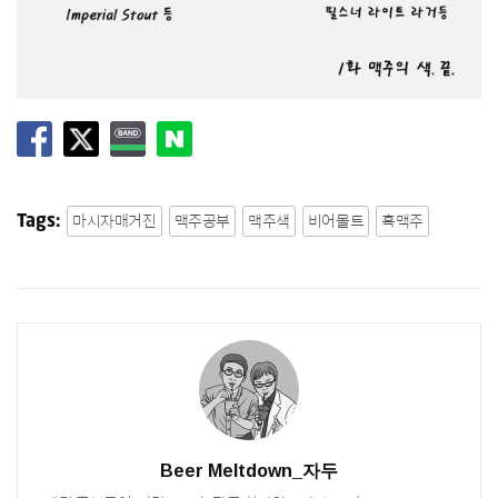
마시자매거진
맥주공부
맥주색
비어몰트
흑맥주
Tags:
Beer Meltdown_자두