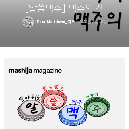
[알쓸맥주] 맥주의 색
Beer Meltdown_자두
2022년 3월 15일