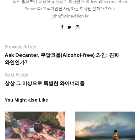
맥덕 홈브루어, 마당 Hop 농장주 회사원 Meltdown(Cicerone Beer
Server)과 끄적거림을 사랑하는 회사원 삽화가 자두 /
john@winevision.kr
Previous Article
Ask Decanter, 무알코올(Alcohol-free) 와인: 진짜
와인인가?
Next Article
상상 그 이상으로 특별한 와이너리들
You Might also Like