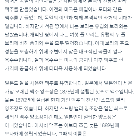
넘어온 독일의 이민자들은 개척된 땅에서 본국의 전통에 따라
맥주를 만들었습니다. 이전의 미국은 에일이나 포터와 같은
맥주를 만들었는데, 독일의 이민과 함께 본격적인 라거의 시대가
열립니다. 하지만 개척된 땅에서 나는 보리는 유럽의 보리와는
달랐습니다. 개척된 땅에서 나는 여섯 줄 보리는 유럽의 두 줄
보리에 비해 풍미와 수율 모두 떨어졌습니다. 이때 보리의 주요
성분을 보충하기 위해 주변에서 찾은 대표적인 곡물이 쌀과
옥수수입니다. 쌀과 옥수수는 미국의 금지법 이후 맥주를 싼
가격에 공급하기 위해 더더욱 사용하게 되었습니다.
일본도 쌀을 사용한 맥주로 유명합니다. 일본에서 일본인이 세운
가장 오래된 맥주 양조장은 1876년에 설립된 삿포로 맥주입니다.
물론 1870년에 설립된 현재 기린 맥주의 전신인 스프링 밸리
양조장도 있습니다. 하지만 스프링 밸리 양조장은 일본 최초로
세워진 맥주 양조장이긴 해도 일본인이 설립한 양조장은
아니었습니다. 아사히 맥주는 이보다 조금 늦은 1889년에
오사카에 설립되었습니다. 그때의 이름은