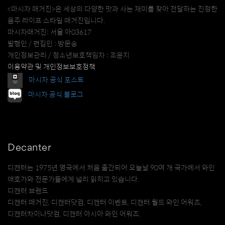
<마시자 매거진>은 세상의 다양한 맛과 사는 재미를 찾아 전달하는 진정한
음주 라이프 스타일 매거진입니다.
마시자매거진: 서울 아03617
발행인 / 편집인 : 방문송
개인정보관리 / 청소년보호책임자 : 조윤지
이용약관 및 개인정보보호정책
마시자 공식 포스트
마시자 공식 블로그
Decanter
디캔터는 1975년 영국에서 처음 출간되어 오늘날 90여 개 국가에서 와인
애호가와 전문가들에게 널리 읽히고 있습니다.
디캔터 브랜드
디캔터 매거진, 디캔터닷컴, 디캔터 이벤트, 디캔터 월드 와인 어워즈,
디캔터차이나닷컴, 디캔터 아시아 와인 어워즈.