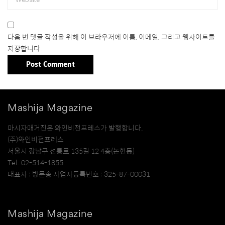
다음 번 댓글 작성을 위해 이 브라우저에 이름, 이메일, 그리고 웹사이트를
저장합니다.
Mashija Magazine
마시자매거진은 와인비전프레스가 발행합니다.
(주)와인비전프레스
서울시 강남구 선릉로 135길 12 4층(논현동)
Tel. 02-514-1855
대표자 : 방문송 사업자등록번호 : 325-87-00031
Mashija Magazine