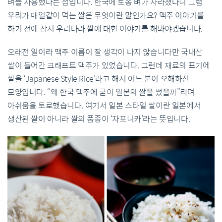
벼를 사용했다는 점입니다. 한국에 토종 벼가 사라졌다니 그럼
우리가 매일같이 먹는 쌀은 무엇이란 말인가요? 맥주 이야기를
하기 전에 잠시 우리나라 쌀에 대한 이야기를 해봐야겠습니다.
오래전 일이라 맥주 이름이 잘 생각이 나지 않습니다만 국내산
쌀이 들어간 크래프트 맥주가 있었습니다. 그런데 재료의 표기에
쌀을 ‘Japanese Style Rice’라고 해서 어느 분이 오해하신
모양입니다. “왜 한국 맥주에 굳이 일본의 쌀을 썼을까”라며
아쉬움을 토로했습니다. 여기서 일본 스타일 쌀이란 일본에서
생산된 쌀이 아니라 쌀의 품종이 ‘자포니카’라는 뜻입니다.