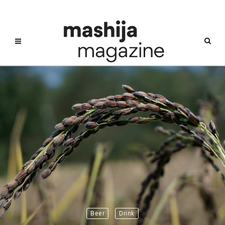
Beer
Drink