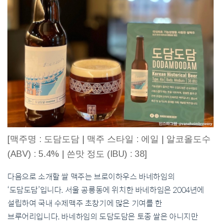
[맥주명 : 도담도담 | 맥주 스타일 : 에일 | 알코올도수
(ABV) : 5.4% | 쓴맛 정도 (IBU) : 38]
다음으로 소개할 쌀 맥주는 브로이하우스 바네하임의
‘도담도담’입니다. 서울 공릉동에 위치한 바네하임은 2004년에
설립하여 국내 수제맥주 초창기에 많은 기여를 한
브루어리입니다. 바네하임의 도담도담은 토종 쌀은 아니지만