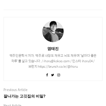
염태진
맥주인문학서 저자. 맥주로 내장도 채우고 뇌도 채우며 '날마다 좋은
하루'를 살고 있습니다. / iharu@kakao.com / 인스타 iharu04 /
브런치 https://brunch.co.kr/@iharu
Previous Article
잘나가는 고깃집의 비밀?
Next Article