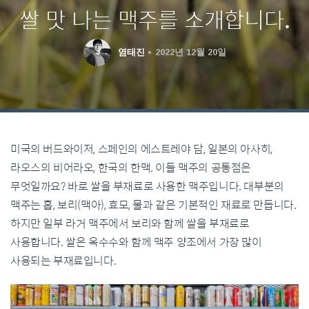
쌀 맛 나는 맥주를 소개합니다.
염태진
2022년 12월 20일
미국의 버드와이저, 스페인의 에스트레야 담, 일본의 아사히,
라오스의 비어라오, 한국의 한맥. 이들 맥주의 공통점은
무엇일까요? 바로 쌀을 부재료로 사용한 맥주입니다. 대부분의
맥주는 홉, 보리(맥아), 효모, 물과 같은 기본적인 재료로 만듭니다.
하지만 일부 라거 맥주에서 보리와 함께 쌀을 부재료로
사용합니다. 쌀은 옥수수와 함께 맥주 양조에서 가장 많이
사용되는 부재료입니다.