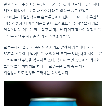
일으키고 음주 문화를 완전히 바꾼다는 것이 그들의 소명입니다.
제임스와 마틴은 언제나 맥주에 대한 열정을 품고 있었고,
2004년부터 열성적으로 홈브루잉에 나섭니다. 그러다가 우연히
‘맥주의 황제’ 마이클 잭슨을 만나 크래프트 맥주 사업을 하기로
결심합니다. 이들이 만든 맥주를 마셔본 마이클 잭슨이 당장 일을
그만두고 맥주 사업을 하라고 조언했거든요.
브루독하면 ‘똘끼’가 충만한 회사라고 알려져 있습니다. 영하
30도의 추위에서 벌거벗은 채 영상을 찍지를 않나, 차에 치여 죽은
다람쥐로 맥주병을 감싸지를 않나, 심지어 런던 상공에서 박제한
고양이를 낙하하기도 합니다. 브루독은 똘끼 즉 광기의
위험성까지도 일부러 드러내는 회사입니다.