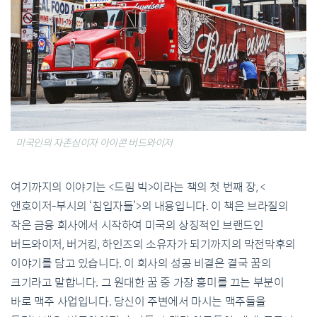
미국인의 자존심이자 아이콘 버드와이저
여기까지의 이야기는 <드림 빅>이라는 책의 첫 번째 장, <
앤호이저-부시의 ‘침입자들’>의 내용입니다. 이 책은 브라질의
작은 금융 회사에서 시작하여 미국의 상징적인 브랜드인
버드와이저, 버거킹, 하인즈의 소유자가 되기까지의 막전막후의
이야기를 담고 있습니다. 이 회사의 성공 비결은 결국 꿈의
크기라고 말합니다. 그 원대한 꿈 중 가장 흥미를 끄는 부분이
바로 맥주 사업입니다. 당신이 주변에서 마시는 맥주들을