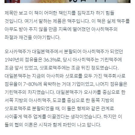
제목만 보고 이 책이 어떠한 책인지를 짐작조차 하기 힘들
것입니다. 여기서 말하는 제품은 맥주입니다. 이 책은 실제 맥주를
아무도 받아 주지 않을 만큼 지옥에 떨어졌던 아사히맥주의
좌절과 재건을 이야기합니다.
오사카맥주가 대일본맥주에서 분할되어 아사히맥주가 되었던
1949년의 점유율은 36.3%로, 당시 아사히맥주는 기린맥주에
조금 앞서 있었고, 삿포로맥주에는 조금 뒤진 정도였습니다.
대일본맥주는 지금의 아사히와 삿포로를 모두 가진 맥주회사로
점유율이 7~80%에 육박하는 거대 기업이었고, 나머지 점유율은
기린맥주의 차지였습니다. 대일본맥주가 오사카를 중심으로 한
서쪽 지방의 아사히맥주, 도쿄를 중심으로 한 동쪽 지방의
삿포로맥주로 분할되었을 때, 이 둘은 형제와 같은 관계로
사이좋게 맥주 업계를 이끌겠다는 생각이었습니다. 하지만 이
둘의 협의 이혼은 시작과 함께 파탄이 나고 맙니다.