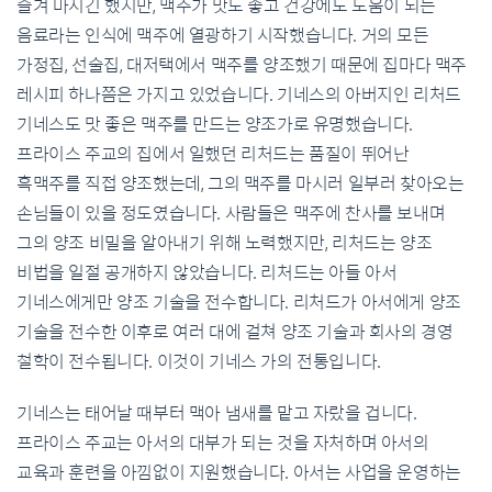
즐겨 마시긴 했지만, 맥주가 맛도 좋고 건강에도 도움이 되는
음료라는 인식에 맥주에 열광하기 시작했습니다. 거의 모든
가정집, 선술집, 대저택에서 맥주를 양조했기 때문에 집마다 맥주
레시피 하나쯤은 가지고 있었습니다. 기네스의 아버지인 리처드
기네스도 맛 좋은 맥주를 만드는 양조가로 유명했습니다.
프라이스 주교의 집에서 일했던 리처드는 품질이 뛰어난
흑맥주를 직접 양조했는데, 그의 맥주를 마시러 일부러 찾아오는
손님들이 있을 정도였습니다. 사람들은 맥주에 찬사를 보내며
그의 양조 비밀을 알아내기 위해 노력했지만, 리처드는 양조
비법을 일절 공개하지 않았습니다. 리처드는 아들 아서
기네스에게만 양조 기술을 전수합니다. 리처드가 아서에게 양조
기술을 전수한 이후로 여러 대에 걸쳐 양조 기술과 회사의 경영
철학이 전수됩니다. 이것이 기네스 가의 전통입니다.
기네스는 태어날 때부터 맥아 냄새를 맡고 자랐을 겁니다.
프라이스 주교는 아서의 대부가 되는 것을 자처하며 아서의
교육과 훈련을 아낌없이 지원했습니다. 아서는 사업을 운영하는