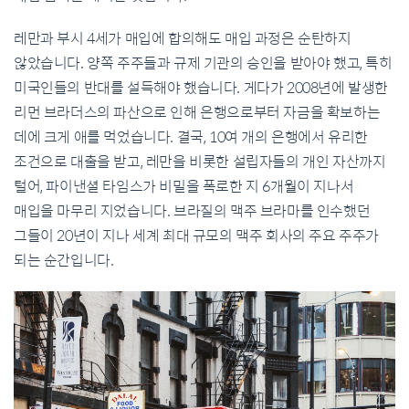
레만과 부시 4세가 매입에 합의해도 매입 과정은 순탄하지
않았습니다. 양쪽 주주들과 규제 기관의 승인을 받아야 했고, 특히
미국인들의 반대를 설득해야 했습니다. 게다가 2008년에 발생한
리먼 브라더스의 파산으로 인해 은행으로부터 자금을 확보하는
데에 크게 애를 먹었습니다. 결국, 10여 개의 은행에서 유리한
조건으로 대출을 받고, 레만을 비롯한 설립자들의 개인 자산까지
털어, 파이낸셜 타임스가 비밀을 폭로한 지 6개월이 지나서
매입을 마무리 지었습니다. 브라질의 맥주 브라마를 인수했던
그들이 20년이 지나 세계 최대 규모의 맥주 회사의 주요 주주가
되는 순간입니다.