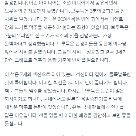
활용합니다. 이런 아이디어는 소셜 미디어에서 공유되면서
브루독의 인지도까지 높였습니다. 브루독은 3분의 2 파인트 잔
시위를 벌였습니다. 영국은 300년 묵은 법에 펍에서는 파인트
잔의 크기로 맥주를 제공해야 한다는 조항이 있습니다. 브루독은
3분의 2 파인트 잔 크기가 맥주의 맛을 전달하는데 가장
완벽하다고 생각했습니다. 브루독은 난쟁이들을 동원해 의사당
앞에서 시위를 벌였습니다. 그들의 시위는 성공했고 결국 3세기
만에 크래프트 맥주의 용량 기준에 변화를 일으킵니다.
이 책은 7개의 섹션으로 되어 있는데 섹션마다 길이가 들쭉날쭉한
것이 특이합니다. 어떠한 섹션은 2페이지 만에 끝나기도 합니다.
책도 그들의 맥주를 닮았습니다. 하지만 브루독은 논란이 많은
회사이기도 합니다. 국내에서도 일본의 욱일승천기를 라벨에
내세운 맥주로 논란이 있었습니다. 유독 국내 팬들에게 인기를
잃은 이유입니다. 책을 읽을 때 이러한 배경을 감안하고 보면 좋을
듯합니다.