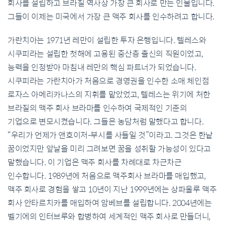
회사를 설립하고 브라질 역사상 가장 큰 회사로 만든 인물입니다.
그들이 이제는 미국에서 가장 큰 맥주 회사를 인수하려고 합니다.
가란치아는 1971년 레만이 설립한 투자 은행입니다. 텔레스와
시쿠피라는 설립한 첫해에 고용된 중산층 출신의 직원이었고,
능력을 인정받아 마침내 레만의 핵심 파트너가 되었습니다.
시쿠피라는 가란치아가 처음으로 경영권을 인수한 소매 체인점
로자스 아메리카나스의 지휘를 맡았었고, 텔레스는 위기에 처한
브라질의 맥주 회사 브라마를 인수하여 국제적인 기준의
기업으로 변모시켰습니다. 그들은 농담처럼 말했다고 합니다.
“우리가 언제가 앤호이저-부시를 사들일 것”이라고. 그것은 한낱
꿈이었지만 앞날을 미리 그려보면 꿈을 성취할 가능성이 있다고
말했습니다. 이 기업은 맥주 회사를 차례대로 차근차근
인수합니다. 1989년에 처음으로 맥주회사 브라마를 매입했고,
맥주 회사로 경험을 쌓고 10년이 지난 1999년에는 상파울루 맥주
회사 안타르치카를 매입하여 암베브를 설립합니다. 2004년에는
벨기에의 인터브루와 합병하여 세계적인 맥주 회사로 만들더니,