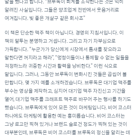
말을 했다고 합니다. “브루독이 회계를 조작한다는 것은 익히
알려진 사실입니다. 그들은 양조업계 전반에서 웃음거리로
여겨집니다. 빛 좋은 개살구 같은 회사죠”
이 책은 단순한 맥주 책이 아닙니다. 경영의 지침서입니다. 이
책의 말투는 분명하고 거셉니다. 그리고 자기 자부심으로
가득합니다. “누군가가 당신에게 시장에서 틈새를 찾으라고
말한다면 꺼지라고 해라”, “멍청이들이나 통제할 수 없는 일들을
걱정하느라 귀중한 시간과 활력을 낭비한다.” 이런 식으로
말입니다. 그러나, 그동안 브루독이 변화시킨 것들은 곱씹어 볼
만합니다. 몇 가지 예를 소개하겠습니다. 브루독은 대기업 맥주를
부수는 영상을 제작하고, 심지어 대기업 맥주 자진신고 기간을
열어, 대기업 맥주를 크래프트 맥주로 바꾸어 주는 행사를 하기도
했습니다. 브루독에게 있어 모든 것이 마케팅입니다. 비어 코스터
하나에도 마케팅에 활용한 예는 흥미롭습니다. 비어 코스터는
그냥 로고만 찍혀 있거나 브랜드 슬로건 정도가 찍혀 있는 것이
대부분인데, 브루독은 비어 코스터를 브루독의 정신을 알리는 데