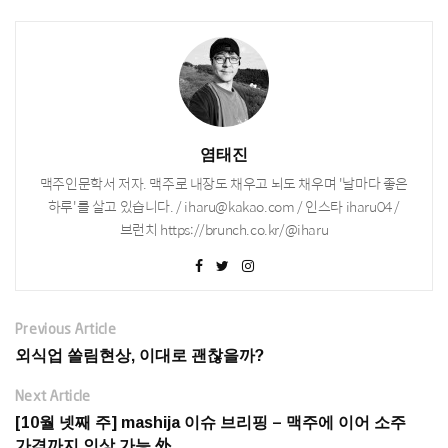
염태진
맥주인문학서 저자. 맥주로 내장도 채우고 뇌도 채우며 '날마다 좋은
하루'를 살고 있습니다. / iharu@kakao.com / 인스타 iharu04 /
브런치 https://brunch.co.kr/@iharu
Previous Article
외식업 쏠림현상, 이대로 괜찮을까?
Next Article
[10월 넷째 주] mashija 이슈 브리핑 – 맥주에 이어 소주
가격까지 인상 가능 外