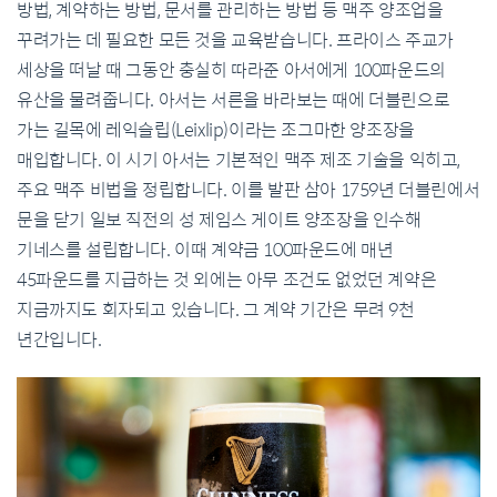
방법, 계약하는 방법, 문서를 관리하는 방법 등 맥주 양조업을
꾸려가는 데 필요한 모든 것을 교육받습니다. 프라이스 주교가
세상을 떠날 때 그동안 충실히 따라준 아서에게 100파운드의
유산을 물려줍니다. 아서는 서른을 바라보는 때에 더블린으로
가는 길목에 레익슬립(Leixlip)이라는 조그마한 양조장을
매입합니다. 이 시기 아서는 기본적인 맥주 제조 기술을 익히고,
주요 맥주 비법을 정립합니다. 이를 발판 삼아 1759년 더블린에서
문을 닫기 일보 직전의 성 제임스 게이트 양조장을 인수해
기네스를 설립합니다. 이때 계약금 100파운드에 매년
45파운드를 지급하는 것 외에는 아무 조건도 없었던 계약은
지금까지도 회자되고 있습니다. 그 계약 기간은 무려 9천
년간입니다.