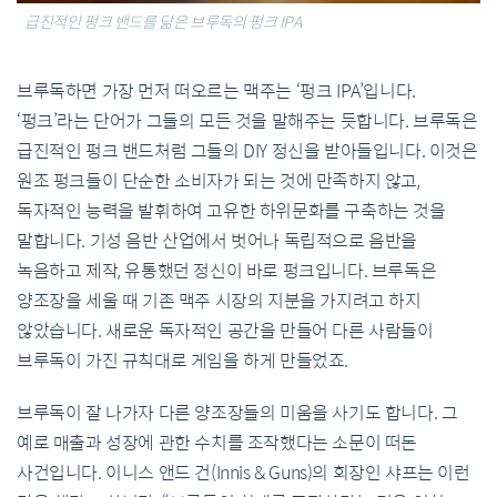
급진적인 펑크 밴드를 닮은 브루독의 펑크 IPA
브루독하면 가장 먼저 떠오르는 맥주는 ‘펑크 IPA’입니다.
‘펑크’라는 단어가 그들의 모든 것을 말해주는 듯합니다. 브루독은
급진적인 펑크 밴드처럼 그들의 DIY 정신을 받아들입니다. 이것은
원조 펑크들이 단순한 소비자가 되는 것에 만족하지 않고,
독자적인 능력을 발휘하여 고유한 하위문화를 구축하는 것을
말합니다. 기성 음반 산업에서 벗어나 독립적으로 음반을
녹음하고 제작, 유통했던 정신이 바로 펑크입니다. 브루독은
양조장을 세울 때 기존 맥주 시장의 지분을 가지려고 하지
않았습니다. 새로운 독자적인 공간을 만들어 다른 사람들이
브루독이 가진 규칙대로 게임을 하게 만들었죠.
브루독이 잘 나가자 다른 양조장들의 미움을 사기도 합니다. 그
예로 매출과 성장에 관한 수치를 조작했다는 소문이 떠돈
사건입니다. 이니스 앤드 건(Innis & Guns)의 회장인 샤프는 이런