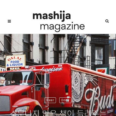
Beer
Drink
소문나지 않은 책이 들려주는