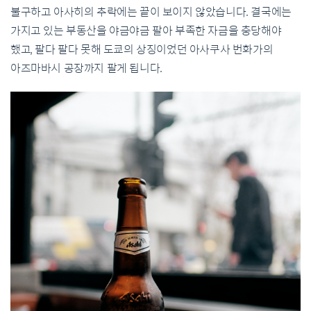
불구하고 아사히의 추락에는 끝이 보이지 않았습니다. 결국에는
가지고 있는 부동산을 야금야금 팔아 부족한 자금을 충당해야
했고, 팔다 팔다 못해 도쿄의 상징이었던 아사쿠사 번화가의
아즈마바시 공장까지 팔게 됩니다.