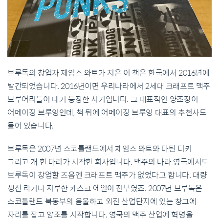
브루독의 창업자 제임스 와트가 지은 이 책은 한국에서 2016년에
발간되었습니다. 2016년이면 우리나라에서 2세대 크래프트 맥주
브루어리들이 대거 등장한 시기입니다. 그 대표적인 양조장이
어메이징 브루잉인데, 책 뒤에 어메이징 브루잉 대표의 추천사도
들어 있습니다.
브루독은 2007년 스코틀랜드에서 제임스 와트와 마틴 디키
그리고 개 한 마리가 시작한 회사입니다. 맥주의 나라 영국에서도
브루독이 창업할 즈음엔 크래프트 맥주가 없었다고 합니다. 대량
생산 라거나 지루한 캐스크 에일이 전부였죠. 2007년 브루독은
스코틀랜드 북동부의 음울하고 외진 산업단지에 있는 창고에
자리를 잡고 양조를 시작합니다. 영국의 맥주 산업에 혁명을