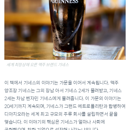
세계 최정상에 오른 맥주 브랜드 기네스
이 책에서 기네스의 이야기는 가문을 이어서 계속됩니다. 맥주
양조장 기네스는 그의 장남 아서 기네스 2세가 물려받고, 기네스
2세는 차남 벤자민 기네스에게 물려줍니다. 이 가문의 이야기는
20세기까지 계속되며, 기네스가 그랜드 메트로폴리탄과 합병하여
디아지오라는 세계 최고 규모의 주류 회사를 설립하면서 끝을
맺습니다. 이 이야기의 핵심은 기네스가 얼마나 사회에
공헌했으며, 착한 기업으로 성장해 나갔느냐입니다.