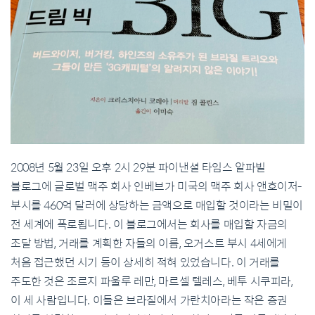
2008년 5월 23일 오후 2시 29분 파이낸셜 타임스 알파빌
블로그에 글로벌 맥주 회사 인베브가 미국의 맥주 회사 앤호이저-
부시를 460억 달러에 상당하는 금액으로 매입할 것이라는 비밀이
전 세계에 폭로됩니다. 이 블로그에서는 회사를 매입할 자금의
조달 방법, 거래를 계획한 자들의 이름, 오거스트 부시 4세에게
처음 접근했던 시기 등이 상세히 적혀 있었습니다. 이 거래를
주도한 것은 조르지 파울루 레만, 마르셀 텔레스, 베투 시쿠피라,
이 세 사람입니다. 이들은 브라질에서 가란치아라는 작은 증권