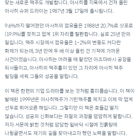
맞는 새로운 맥주도 개발합니다. 아사히를 지옥에서 건져 올린
아사히 슈퍼 드라이는 1987년 3월 17일에 출시됩니다.
9.6%까지 떨어졌던 아사히의 점유율은 1988년 20.7%로 삿포로
(19.9%)를 젖히고 업계 1위 자리를 탈환합니다. 실로 25년 만의
일입니다. 맥주 시장에서 점유율은 1~2%의 변동도 커다란
화제가 되는데, 3년 만에 두 배 이상 올린 건 기적에 가까운
사건이었습니다. 아사히는 어려울 때 팔았던 아즈마바시 공장을
되사들이고, 아사히의 맥주홀이 있던 그 자리에 아사히 맥주
빌딩을 세워 그들의 성공을 알립니다.
이 책은 한편의 기업 드라마를 보는 것처럼 흥미롭습니다. 이 책이
발매된 1999년은 아사히맥주가 기린맥주를 제치고 이제 막 업계
선두로 뛰어오른 해입니다. 그렇지만 이 책은 호들갑 떨지
않습니다. 성공의 신화보다는 좌절의 과정을 덤덤하게 말합니다.
저자 서문에 밝힌 것처럼 암담한 밑바닥 시절에 진흙탕에
나뒹굴면서도 재기의 길을 찾아내고자 했던 노력을 말합니다.