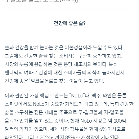
건강에 좋은 술?
술과 건강을 함께 논하는 것은 어불성설이라 느낄 수도 있다.
그럼에도 건강한 술을 찾는 소비자는 꾸준히 증가하고 있고,
시장의 부름에 응답하는 것은 응당 제조사의 몫이다. 특히
팬데믹의 여파로 건강에 대한 소비자들의 의식이 높아지면서
건강에 좋은’ 알코올음료를 찾는 이들이 늘고 있다.
이와 관련된 가장 핵심 트렌드는 “NoLo”다. 맥주, 와인은 물론
스피릿에서도 NoLo가 중요한 키워드가 되고 있는데, 특히 건강한
삶을 추구하는 젊은 세대를 주축으로 무-알코올과 저-알코올
음료가 인기를 얻고 있는 것이다. 현재 NoLo 시장은 약 100억
달러의 가치가 있으며, 세계 시장 점유율은 현재 6% 이상으로
파악된다. 그리고 2024년까지 35% 추가 성장이 기대된다.