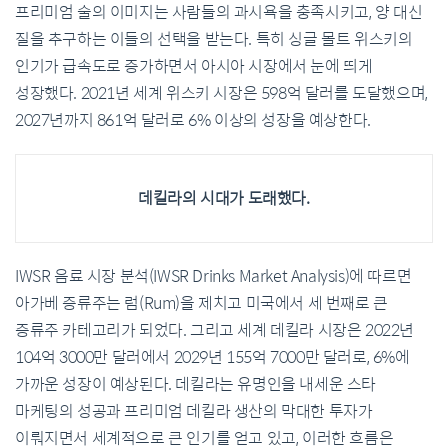
프리미엄 술의 이미지는 사람들의 과시욕을 충족시키고, 양 대신
질을 추구하는 이들의 선택을 받는다. 특히 싱글 몰트 위스키의
인기가 급속도로 증가하면서 아시아 시장에서 눈에 띄게
성장했다. 2021년 세계 위스키 시장은 598억 달러를 도달했으며,
2027년까지 861억 달러로 6% 이상의 성장을 예상한다.
데킬라의 시대가 도래했다.
IWSR 음료 시장 분석(IWSR Drinks Market Analysis)에 따르면
아가베 증류주는 럼(Rum)을 제치고 미국에서 세 번째로 큰
증류주 카테고리가 되었다. 그리고 세계 데킬라 시장은 2022년
104억 3000만 달러에서 2029년 155억 7000만 달러로, 6%에
가까운 성장이 예상된다. 데킬라는 유명인을 내세운 스타
마케팅의 성공과 프리미엄 데킬라 생산의 막대한 투자가
이뤄지면서 세계적으로 큰 인기를 얻고 있고, 이러한 흐름은