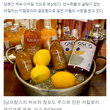
당분간 계속 이어질 것으로 예상된다. 탄수화물과 설탕이 없는
데킬라는 저칼로리와 깔끔함으로 많은 이들의 사랑을 받고 있다.
[남프랑스의 허브와 청포도 주스로 만든 저칼로리
무알코올 음료, 오스코(Osco)]