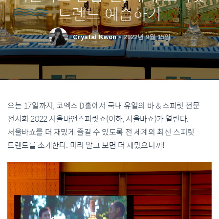
트렌드 예습하기
Crystal Kwon
2022년 9월 15일
오는 17일까지, 코엑스 D홀에서 국내 유일의 바 & 스피릿 전문
전시회 2022 서울바앤스피릿쇼(이하, 서울바쇼)가 열린다.
서울바쇼를 더 재밌게 즐길 수 있도록 전 세계의 최신 스피릿
트렌드를 소개한다. 미리 알고 보면 더 재밌으니까!