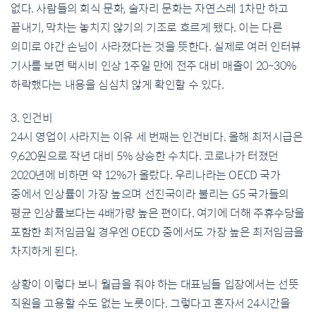
없다. 사람들의 회식 문화, 술자리 문화는 자연스레 1차만 하고
끝내기, 막차는 놓치지 않기의 기조로 흐르게 됐다. 이는 다른
의미로 야간 손님이 사라졌다는 것을 뜻한다. 실제로 여러 인터뷰
기사를 보면 택시비 인상 1주일 만에 전주 대비 매출이 20~30%
하락했다는 내용을 심심치 않게 확인할 수 있다.
3. 인건비
24시 영업이 사라지는 이유 세 번째는 인건비다. 올해 최저시급은
9,620원으로 작년 대비 5% 상승한 수치다. 코로나가 터졌던
2020년에 비하면 약 12%가 올랐다. 우리나라는 OECD 국가
중에서 인상률이 가장 높으며 선진국이라 불리는 G5 국가들의
평균 인상률보다는 4배가량 높은 편이다. 여기에 더해 주휴수당을
포함한 최저임금일 경우엔 OECD 중에서도 가장 높은 최저임금을
차지하게 된다.
상황이 이렇다 보니 월급을 줘야 하는 대표님들 입장에서는 선뜻
직원을 고용할 수도 없는 노릇이다. 그렇다고 혼자서 24시간을