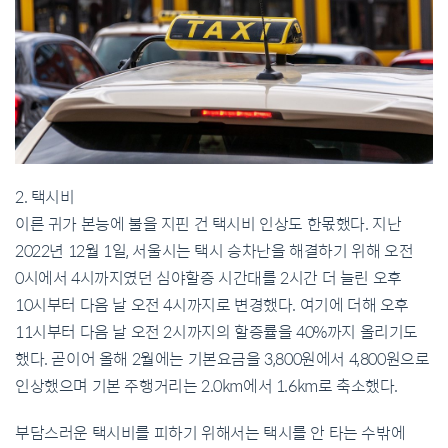
2. 택시비
이른 귀가 본능에 불을 지핀 건 택시비 인상도 한몫했다. 지난
2022년 12월 1일, 서울시는 택시 승차난을 해결하기 위해 오전
0시에서 4시까지였던 심야할증 시간대를 2시간 더 늘린 오후
10시부터 다음 날 오전 4시까지로 변경했다. 여기에 더해 오후
11시부터 다음 날 오전 2시까지의 할증률을 40%까지 올리기도
했다. 곧이어 올해 2월에는 기본요금을 3,800원에서 4,800원으로
인상했으며 기본 주행거리는 2.0km에서 1.6km로 축소했다.
부담스러운 택시비를 피하기 위해서는 택시를 안 타는 수밖에