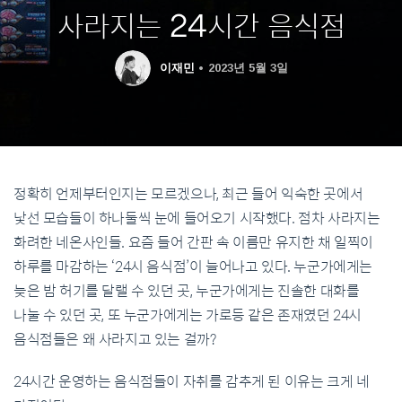
사라지는 24시간 음식점
이재민
2023년 5월 3일
정확히 언제부터인지는 모르겠으나, 최근 들어 익숙한 곳에서
낯선 모습들이 하나둘씩 눈에 들어오기 시작했다. 점차 사라지는
화려한 네온사인들. 요즘 들어 간판 속 이름만 유지한 채 일찍이
하루를 마감하는 ‘24시 음식점’이 늘어나고 있다. 누군가에게는
늦은 밤 허기를 달랠 수 있던 곳, 누군가에게는 진솔한 대화를
나눌 수 있던 곳, 또 누군가에게는 가로등 같은 존재였던 24시
음식점들은 왜 사라지고 있는 걸까?
24시간 운영하는 음식점들이 자취를 감추게 된 이유는 크게 네