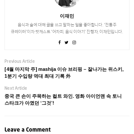
이재민
음식과 술에 대해 글을 쓰고 말하는 일을 좋아합니다. '전통주
큐레이터'이자 팟캐스트 '어차피, 음식 이야기' 진행자, 이재민입니다.
Previous Article
[4월 마지막 주] mashija 이슈 브리핑 – 잘나가는 위스키,
1분기 수입량 역대 최대 기록 外
Next Article
중국 큰 손이 주목하는 컬트 와인. 영화 아이언맨 속 토니
스타크가 아꼈던 ‘그것’!
Leave a Comment