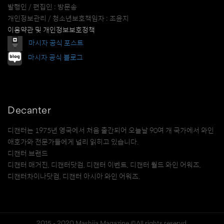
발행인 / 편집인 : 방문송
개인정보관리 / 청소년보호책임자 : 조윤지
이용약관 및 개인정보보호정책
마시자 공식 포스트
마시자 공식 블로그
Decanter
디캔터는 1975년 영국에서 처음 출간되어 오늘날 90여 개 국가에서 와인
애호가와 전문가들에게 널리 읽히고 있습니다.
디캔터 브랜드
디캔터 매거진, 디캔터닷컴, 디캔터 이벤트, 디캔터 월드 와인 어워즈,
디캔터차이나닷컴, 디캔터 아시아 와인 어워즈.
2015 - 2020 Mashija Magazine ©All rights reservd.