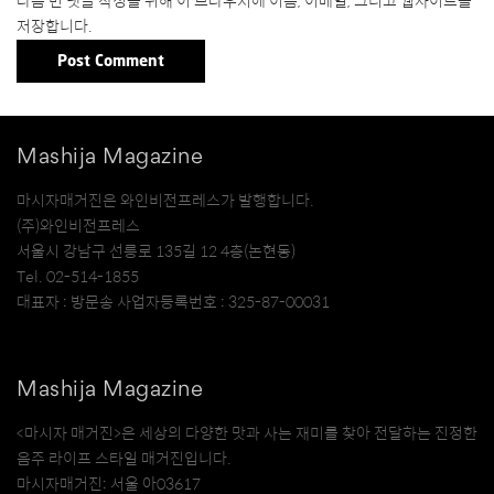
다음 번 댓글 작성을 위해 이 브라우저에 이름, 이메일, 그리고 웹사이트를
저장합니다.
Mashija Magazine
마시자매거진은 와인비전프레스가 발행합니다.
(주)와인비전프레스
서울시 강남구 선릉로 135길 12 4층(논현동)
Tel. 02-514-1855
대표자 : 방문송 사업자등록번호 : 325-87-00031
Mashija Magazine
<마시자 매거진>은 세상의 다양한 맛과 사는 재미를 찾아 전달하는 진정한
음주 라이프 스타일 매거진입니다.
마시자매거진: 서울 아03617