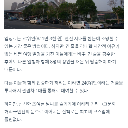
입장료는 70위안(약 1만 3천 원). 톈진 시내를 한눈에 조망할 수
있는 가장 좋은 방법이다. 하지만, 긴 줄을 감내할 시간적 여유가
없는 바쁜 여행 일정을 가진 이들에게는 비추. 긴 줄을 감수한
후에도 다른 일행과 함께 8명의 정원을 채운 뒤 탑승해야 하기
때문이다.
다른 이들과 함께 탑승하기 꺼리는 이라면 240위안이라는 거금을
투자해서 관람차 1대를 통째로 대여할 수 있다.
하지만, 선선한 초여름 날씨를 즐기기에 이태리 거리→고문화
거리→톈진의 눈으로 이어지는 산책로는 최고의 코스임에
틀림없다.