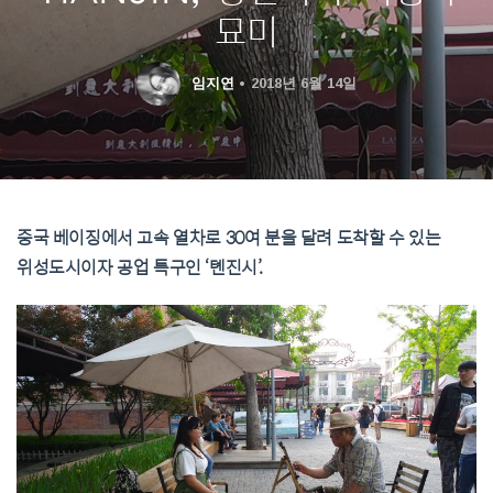
묘미
임지연
2018년 6월 14일
중국 베이징에서 고속 열차로 30여 분을 달려 도착할 수 있는
위성도시이자 공업 특구인 ‘톈진시’.