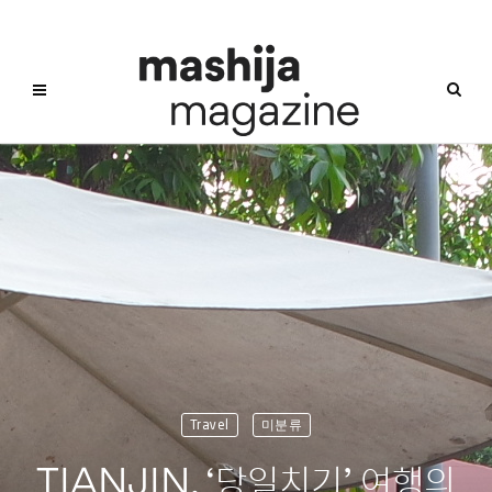
Travel
미분류
TIANJIN, ‘당일치기’ 여행의