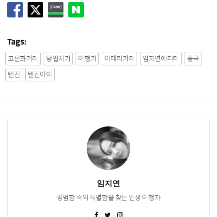
Tags:
고문화거리
당일치기
여행기
이태리거리
임지연에디터
중국
톈진
톈진아이
임지연
평범함 속의 특별함을 찾는 인생 여행자