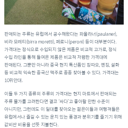
판매되는 주류는 유럽에서 공수해왔다는 파울라너(paulaner),
비라 모레티(birra moretti), 페로니(peroni) 등이 대부분이다.
가격대는 정식으로 수입되지 않은 제품은 비교적 고가로, 정식
수입 라인을 통해 들여온 제품은 비교적 저렴한 가격대에
판매된다. 그뿐만 아니라 중국 현지 특산품인 칭따오, 옌징, 설화
등 비교적 익숙한 중국산 맥주로 종종 찾아볼 수 있다. 가격대는
10위안대.
이들 두 가지 종류의 주류의 가격대는 현지 마트에서 판매되는
주류 물가를 고려한다면 결코 ‘싸다’고 좋아할 만한 수준이
아니지만, 그런데도 이 일대를 찾아오는 젊은이들과 여행객들은
유럽에서나 즐길 수 있는 운치 있는 풍경과 분위기를 즐기기 위해
값비싼 비용을 선뜻 지불한다.