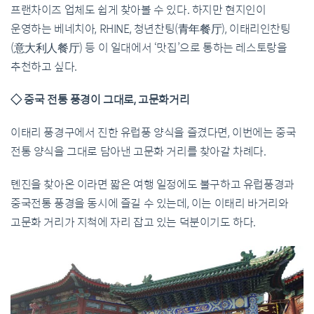
프랜차이즈 업체도 쉽게 찾아볼 수 있다. 하지만 현지인이
운영하는 베네치아, RHINE, 청년찬팅(青年餐厅), 이태리인찬팅
(意大利人餐厅) 등 이 일대에서 ‘맛집’으로 통하는 레스토랑을
추천하고 싶다.
◇ 중국 전통 풍경이 그대로, 고문화거리
이태리 풍경구에서 진한 유럽풍 양식을 즐겼다면, 이번에는 중국
전통 양식을 그대로 담아낸 고문화 거리를 찾아갈 차례다.
톈진을 찾아온 이라면 짧은 여행 일정에도 불구하고 유럽풍경과
중국전통 풍경을 동시에 즐길 수 있는데, 이는 이태리 바거리와
고문화 거리가 지척에 자리 잡고 있는 덕분이기도 하다.