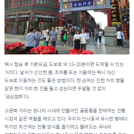
택시 탑승 후 기본요금, 도보로 약 15~20분이면 도착할 수 있는
거리다. 날씨가 선선한 봄, 초여름 또는 가을에는 택시 대신
도보로 이동하는 것도 좋은 방법이다. 한 손에는 진한 커피 향을
담은 현지 커피 한 잔을 들고 걷는다면 두말할 것 없이
‘금상첨화’다.
고문화 거리는 청나라 시대에 만들어진 골동품을 판매하는 전통
시장과 같은 역할을 해오고 있다. 우리의 인사동과 유사한 형태다.
하지만 최근에는 전통 양식을 즐기려고 몰려드는 국내외