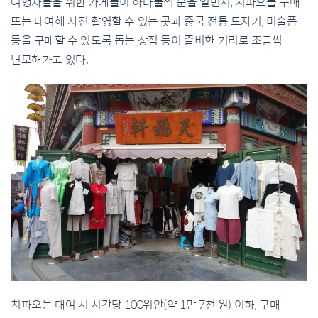
여행자들을 위한 가게들이 하나둘씩 문을 열면서, 치파오를 구매
또는 대여해 사진 촬영할 수 있는 곳과 중국 전통 도자기, 미술품
등을 구매할 수 있도록 돕는 상점 등이 즐비한 거리로 조금씩
변모해가고 있다.
치파오는 대여 시 시간당 100위안(약 1만 7천 원) 이하, 구매