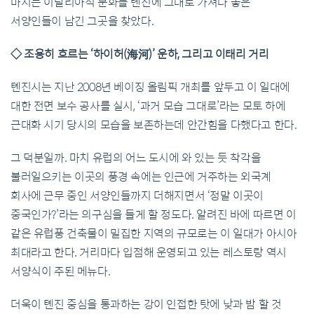
마시는 이탈리아식 문화를 톈진에 그대로 가져다 놓은
서양인들이 남긴 그곳을 찾았다.
◇ 조용히 흐르는 ‘하이허(海河)’ 운하, 그리고 이태리 거리
톈진시는 지난 2008년 베이징 올림픽 개최를 앞두고 이 일대에
대한 전면 보수 공사를 실시, ‘과거 모습 그대로’라는 모토 하에
근대화 시기 당시의 모습을 보존하는데 안간힘을 다했다고 한다.
그 덕분일까. 마치 유럽의 어느 도시에 와 있는 듯 착각을
불러일으키는 이곳의 풍경 속에는 인근에 거주하는 외국계
회사에 근무 중인 서양인들까지 더해지면서 ‘정말 이곳이
중국인가?’라는 의구심을 들게 할 정도다. 알려진 바에 따르면 이
같은 유럽풍 건축물이 밀집한 지역의 규모로는 이 일대가 아시아
최대라고 한다. 거리마다 입점해 운영되고 있는 레스토랑 역시
서양식이 주된 메뉴다.
더욱이 톈진 중심을 통과하는 강이 인접한 탓에 낮과 밤 할 것