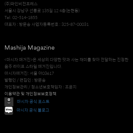
(주)와인비전프레스
서울시 강남구 선릉로 135길 12 4층(논현동)
Tel. 02-514-1855
대표자 : 방문송 사업자등록번호 : 325-87-00031
Mashija Magazine
<마시자 매거진>은 세상의 다양한 맛과 사는 재미를 찾아 전달하는 진정한
음주 라이프 스타일 매거진입니다.
마시자매거진: 서울 아03617
발행인 / 편집인 : 방문송
개인정보관리 / 청소년보호책임자 : 조윤지
이용약관 및 개인정보보호정책
마시자 공식 포스트
마시자 공식 블로그