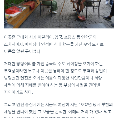
이곳은 근대화 시기 이탈리아, 영국, 프랑스 등 연합군의
조차지이자, 베이징에 인접한 최대 항구를 가진 무역 도시로
이름을 알린 곳이었다.
거대한 땅덩어리를 가진 중국의 수도 베이징을 오가야 하는
무역상이라면 누구나 이곳을 통해야 할 정도로 무역과 상업이
발달했던 톈진은 오가는 이들의 다양한 사연만큼이나 서양
세력에 의해 지배를 받아야 하는 등 부침의 세월을 견뎌낸
지역이기도 하다.
그리고 톈진 중심지에는 지금도 여전히 지난 1902년 당시 부침의
세월을 견뎌야 했던 그 모습을 간직한 ‘이태리 거리’가 있다. 먹고