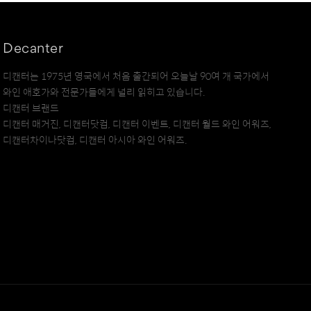
Decanter
디캔터는 1975년 영국에서 처음 출간되어 오늘날 90여 개 국가에서
와인 애호가와 전문가들에게 널리 읽히고 있습니다.
디캔터 브랜드
디캔터 매거진, 디캔터닷컴, 디캔터 이벤트, 디캔터 월드 와인 어워즈,
디캔터차이나닷컴, 디캔터 아시아 와인 어워즈.