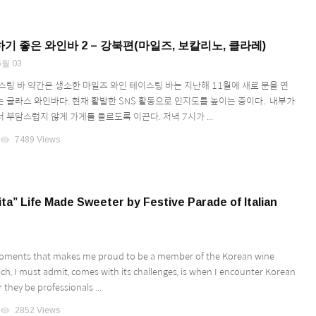
기 좋은 와인바 2 – 강북편(마일즈, 보칼리노, 클라레)
5월 03
스팅 바 약간은 생소한 마일즈 와인 테이스팅 바는 지난해 11월에 새로 문을 연
 글라스 와인바다. 현재 활발한 SNS 활동으로 인지도를 높이는 중이다. 내부가
부담스럽지 않게 가게를 들르도록 이끈다. 저녁 7시가 ...
visibility
7489 Views
ita” Life Made Sweeter by Festive Parade of Italian
oments that makes me proud to be a member of the Korean wine
h, I must admit, comes with its challenges, is when I encounter Korean
they be professionals ...
visibility
2852 Views