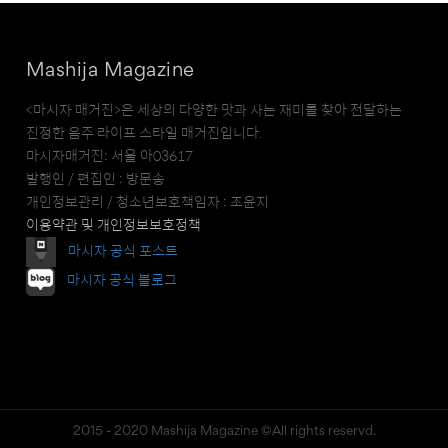
Mashija Magazine
<마시자 매거진>은 세상의 다양한 맛과 사는 재미를 찾아 전달하는
진정한 음주 라이프 스타일 매거진입니다.
마시자매거진: 서울 아03617
발행인 / 편집인 : 방문송
개인정보관리 / 청소년보호책임자 : 조윤지
이용약관 및 개인정보보호정책
마시자 공식 포스트
마시자 공식 블로그
2015 - 2020 Mashija Magazine ©All rights reservd.