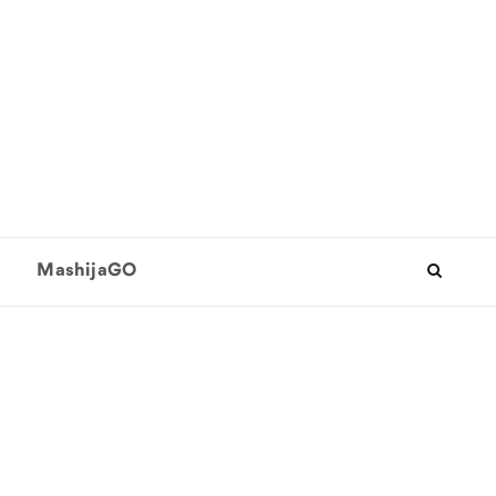
MashijaGO