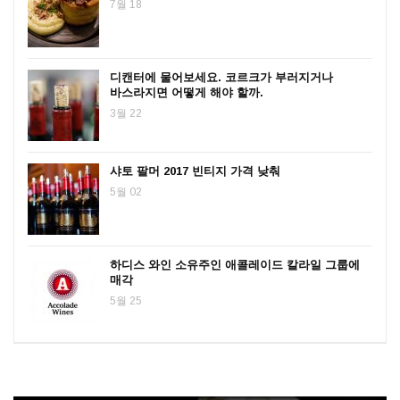
7월 18
디캔터에 물어보세요. 코르크가 부러지거나
바스라지면 어떻게 해야 할까.
3월 22
샤토 팔머 2017 빈티지 가격 낮춰
5월 02
하디스 와인 소유주인 애콜레이드 칼라일 그룹에
매각
5월 25