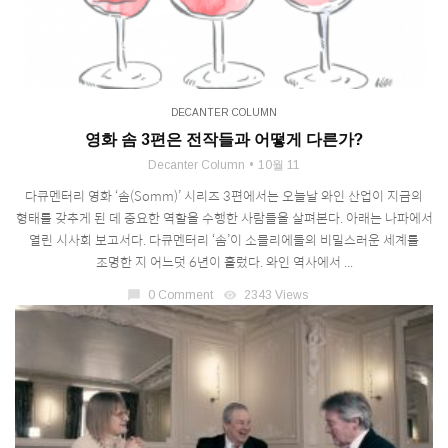
DECANTER COLUMN
영화 솜 3편은 전작들과 어떻게 다른가?
Decanter Column
10월 11
다큐멘터리 영화 ‘솜(Somm)’ 시리즈 3편에서는 오늘날 와인 산업이 지금의
형태를 갖추게 된 데 중요한 역할을 수행한 사람들을 살펴본다. 아래는 나파에서
열린 시사회 보고서다. 다큐멘터리 ‘솜’이 소믈리에들의 비밀스러운 세계를
조명한 지 어느덧 6년이 흘렀다. 와인 역사에서 ...
chat_bubble
0 Comment
visibility
2343 Views