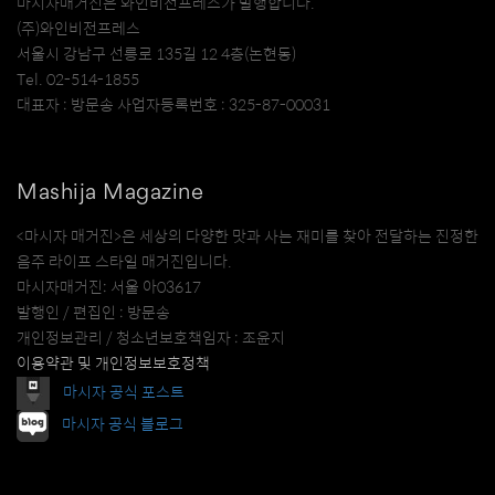
마시자매거진은 와인비전프레스가 발행합니다.
(주)와인비전프레스
서울시 강남구 선릉로 135길 12 4층(논현동)
Tel. 02-514-1855
대표자 : 방문송 사업자등록번호 : 325-87-00031
Mashija Magazine
<마시자 매거진>은 세상의 다양한 맛과 사는 재미를 찾아 전달하는 진정한
음주 라이프 스타일 매거진입니다.
마시자매거진: 서울 아03617
발행인 / 편집인 : 방문송
개인정보관리 / 청소년보호책임자 : 조윤지
이용약관 및 개인정보보호정책
마시자 공식 포스트
마시자 공식 블로그