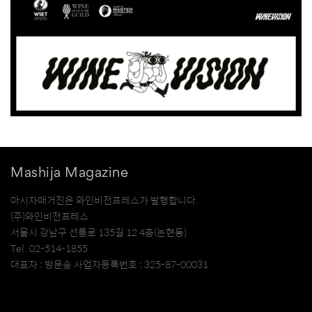
Mashija Magazine
마시자매거진은 와인비전프레스가 발행합니다.
(주)와인비전프레스
서울시 강남구 선릉로 135길 12 4층(논현동)
Tel. 02-514-1855
대표자 : 방문송 사업자등록번호 : 325-87-00031