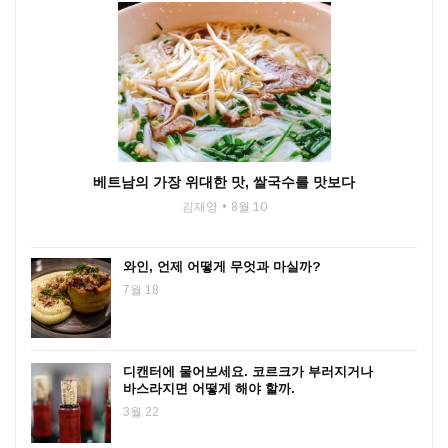
베트남의 가장 위대한 맛, 쌀국수를 맛보다
김재영
8월 10
와인, 언제 어떻게 무엇과 마실까?
7월 18
디캔터에 물어보세요. 코르크가 부러지거나
바스라지면 어떻게 해야 할까.
3월 22