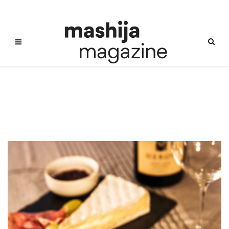
재즈 음악