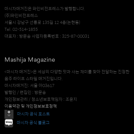
마시자매거진은 와인비전프레스가 발행합니다.
(주)와인비전프레스
서울시 강남구 선릉로 135길 12 4층(논현동)
Tel. 02-514-1855
대표자 : 방문송 사업자등록번호 : 325-87-00031
Mashija Magazine
<마시자 매거진>은 세상의 다양한 맛과 사는 재미를 찾아 전달하는 진정한
음주 라이프 스타일 매거진입니다.
마시자매거진: 서울 아03617
발행인 / 편집인 : 방문송
개인정보관리 / 청소년보호책임자 : 조윤지
이용약관 및 개인정보보호정책
마시자 공식 포스트
마시자 공식 블로그