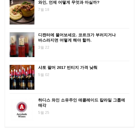
와인, 언제 어떻게 무엇과 마실까?
7월 18
디캔터에 물어보세요. 코르크가 부러지거나
바스라지면 어떻게 해야 할까.
3월 22
샤토 팔머 2017 빈티지 가격 낮춰
5월 02
하디스 와인 소유주인 애콜레이드 칼라일 그룹에
매각
5월 25