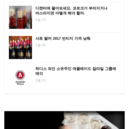
디캔터에 물어보세요. 코르크가 부러지거나
바스라지면 어떻게 해야 할까.
3월 22
샤토 팔머 2017 빈티지 가격 낮춰
5월 02
하디스 와인 소유주인 애콜레이드 칼라일 그룹에
매각
5월 25