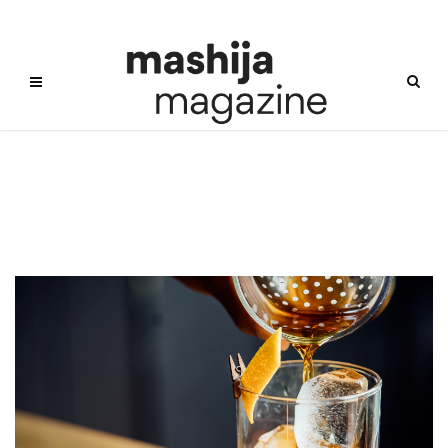
위스키협업