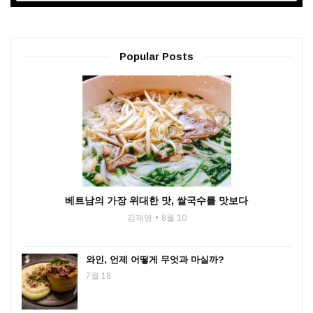
Popular Posts
베트남의 가장 위대한 맛, 쌀국수를 맛보다
김재영
8월 10
와인, 언제 어떻게 무엇과 마실까?
7월 18