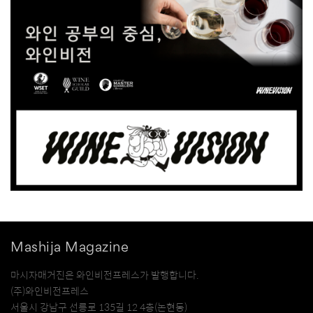
Mashija Magazine
마시자매거진은 와인비전프레스가 발행합니다.
(주)와인비전프레스
서울시 강남구 선릉로 135길 12 4층(논현동)