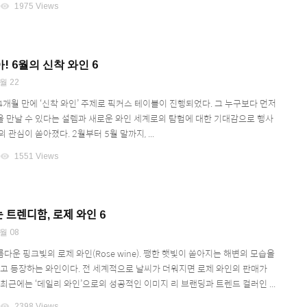
visibility
1975 Views
월의 신착 와인 6
월 22
4개월 만에 ‘신착 와인’ 주제로 픽커스 테이블이 진행되었다. 그 누구보다 먼저
 만날 수 있다는 설렘과 새로운 와인 세계로의 탐험에 대한 기대감으로 행사
 관심이 쏟아졌다. 2월부터 5월 말까지, ...
visibility
1551 Views
ᅳᆫ 트렌디함, 로제 와인 6
월 08
운 핑크빛의 로제 와인(Rose wine). 쨍한 햇빛이 쏟아지는 해변의 모습을
않고 등장하는 와인이다. 전 세계적으로 날씨가 더워지면 로제 와인의 판매가
최근에는 ‘데일리 와인’으로의 성공적인 이미지 리 브랜딩과 트렌드 컬러인 ...
visibility
2398 Views