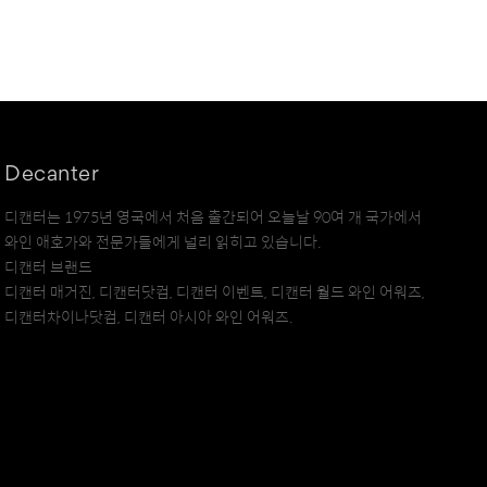
Decanter
디캔터는 1975년 영국에서 처음 출간되어 오늘날 90여 개 국가에서
와인 애호가와 전문가들에게 널리 읽히고 있습니다.
디캔터 브랜드
디캔터 매거진, 디캔터닷컴, 디캔터 이벤트, 디캔터 월드 와인 어워즈,
디캔터차이나닷컴, 디캔터 아시아 와인 어워즈.