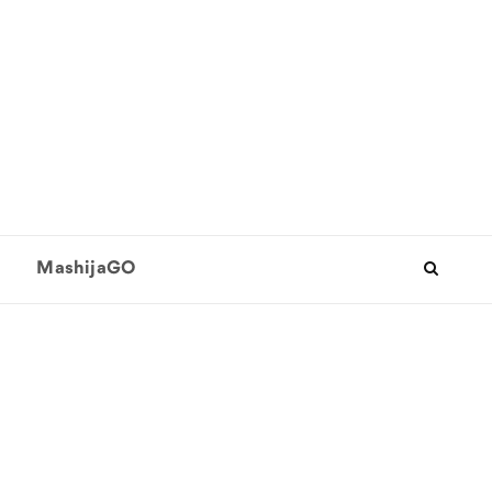
MashijaGO