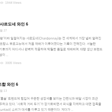
visibility
1944 Views
 샤르도네 와인 6
월 27
왕’이라 일컬어지는 샤르도네(Chardonnay)는 전 세계에서 가장 널리 알려진
 프랑스 부르고뉴에서 처음 재배가 이루어졌다는 기록이 전해진다. 서늘한
기후까지 어디서나 완벽히 적응하여 탁월한 품질로 재배되며, 대량 생산 브랜드
 ...
visibility
3005 Views
합 와인 6
월 13
및 ‘홈술’ 트렌드에 힘입어 꾸준한 성장세를 보이는 간편식과 배달 시장이 최근
주하고 있다. ‘사회적 거리 두기’가 장기화되면서 외식을 자제하고 대면 접촉을
ntact) 소비가 대세를 이루고 있기 때문이다. 게다가 ...