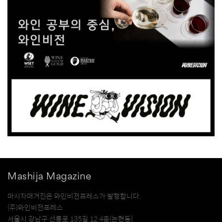
Mashija Magazine
마시자매거진은 와인비전프레스가 발행합니다.
(주)와인비전프레스
서울시 강남구 선릉로 135길 12 4층(논현동)