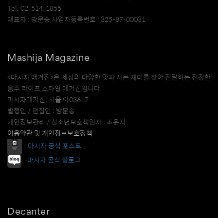
Tel. 02-514-1855
대표자 : 방문송 사업자등록번호 : 325-87-00031
Mashija Magazine
<마시자 매거진>은 세상의 다양한 맛과 사는 재미를 찾아 전달하는 진정한
음주 라이프 스타일 매거진입니다.
마시자매거진: 서울 아03617
발행인 / 편집인 : 방문송
개인정보관리 / 청소년보호책임자 : 조윤지
이용약관 및 개인정보보호정책
마시자 공식 포스트
마시자 공식 블로그
Decanter