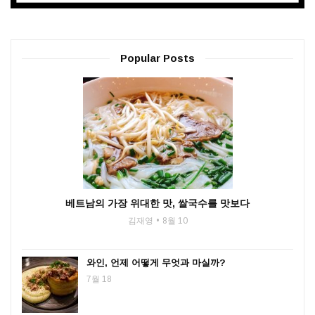
Popular Posts
베트남의 가장 위대한 맛, 쌀국수를 맛보다
김재영
8월 10
와인, 언제 어떻게 무엇과 마실까?
7월 18