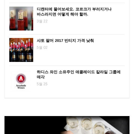
디캔터에 물어보세요. 코르크가 부러지거나
바스라지면 어떻게 해야 할까.
3월 22
샤토 팔머 2017 빈티지 가격 낮춰
5월 02
하디스 와인 소유주인 애콜레이드 칼라일 그룹에
매각
5월 25