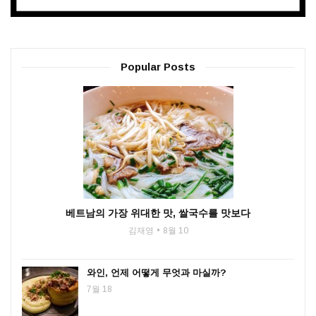
Popular Posts
베트남의 가장 위대한 맛, 쌀국수를 맛보다
김재영
8월 10
와인, 언제 어떻게 무엇과 마실까?
7월 18