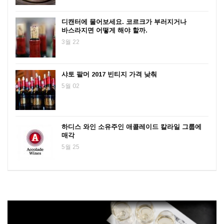
디캔터에 물어보세요. 코르크가 부러지거나
바스라지면 어떻게 해야 할까.
3월 22
샤토 팔머 2017 빈티지 가격 낮춰
5월 02
하디스 와인 소유주인 애콜레이드 칼라일 그룹에
매각
5월 25