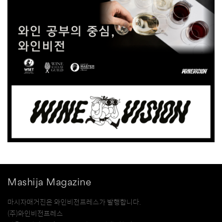
Mashija Magazine
마시자매거진은 와인비전프레스가 발행합니다.
(주)와인비전프레스