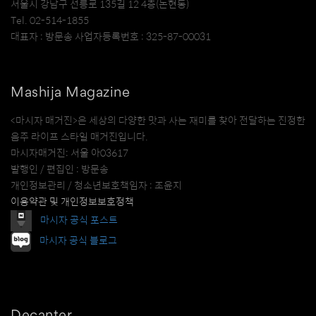
서울시 강남구 선릉로 135길 12 4층(논현동)
Tel. 02-514-1855
대표자 : 방문송 사업자등록번호 : 325-87-00031
Mashija Magazine
<마시자 매거진>은 세상의 다양한 맛과 사는 재미를 찾아 전달하는 진정한
음주 라이프 스타일 매거진입니다.
마시자매거진: 서울 아03617
발행인 / 편집인 : 방문송
개인정보관리 / 청소년보호책임자 : 조윤지
이용약관 및 개인정보보호정책
마시자 공식 포스트
마시자 공식 블로그