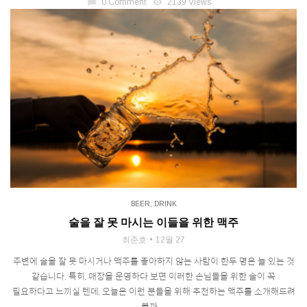
chat_bubble
0 Comment
visibility
2139 Views
BEER
,
DRINK
술을 잘 못 마시는 이들을 위한 맥주
최준호
12월 27
주변에 술을 잘 못 마시거나 맥주를 좋아하지 않는 사람이 한두 명은 늘 있는 것
같습니다. 특히, 매장을 운영하다 보면 이러한 손님들을 위한 술이 꼭
필요하다고 느끼실 텐데, 오늘은 이런 분들을 위해 추천하는 맥주를 소개해드려
볼까 ...