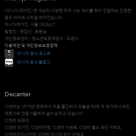
<마시자 매거진>은 세상의 다양한 맛과 사는 재미를 찾아 전달하는 진정한
음주 라이프 스타일 매거진입니다.
마시자매거진: 서울 아03617
발행인 / 편집인 : 방문송
개인정보관리 / 청소년보호책임자 : 조윤지
이용약관 및 개인정보보호정책
마시자 공식 포스트
마시자 공식 블로그
Decanter
디캔터는 1975년 영국에서 처음 출간되어 오늘날 90여 개 국가에서 와인
애호가와 전문가들에게 널리 읽히고 있습니다.
디캔터 브랜드
디캔터 매거진, 디캔터닷컴, 디캔터 이벤트, 디캔터 월드 와인 어워즈,
디캔터차이나닷컴, 디캔터 아시아 와인 어워즈.