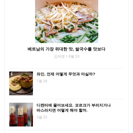
베트남의 가장 위대한 맛, 쌀국수를 맛보다
김재영
8월 10
와인, 언제 어떻게 무엇과 마실까?
7월 18
디캔터에 물어보세요. 코르크가 부러지거나
바스라지면 어떻게 해야 할까.
3월 22