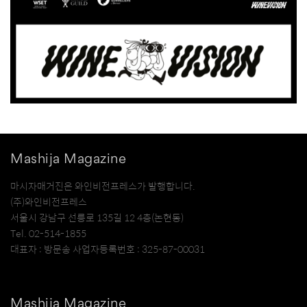
Mashija Magazine
마시자매거진은 와인비전프레스가 발행합니다.
(주)와인비전프레스
서울시 강남구 선릉로 135길 12 4층(논현동)
Tel. 02-514-1855
대표자 : 방문송 사업자등록번호 : 325-87-00031
Mashija Magazine