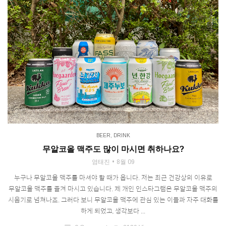
BEER
,
DRINK
무알코올 맥주도 많이 마시면 취하나요?
염태진
8월 09
누구나 무알코올 맥주를 마셔야 할 때가 옵니다. 저는 최근 건강상의 이유로
무알코올 맥주를 즐겨 마시고 있습니다. 제 개인 인스타그램은 무알코올 맥주의
시음기로 넘쳐나죠. 그러다 보니 무알코올 맥주에 관심 있는 이들과 자주 대화를
하게 되었고, 생각보다 ...