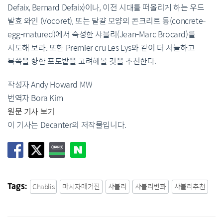
Defaix, Bernard Defaix)이나, 이전 시대를 떠올리게 하는 우드
발효 와인 (Vocoret), 또는 달걀 모양의 콘크리트 통(concrete-
egg-matured)에서 숙성한 샤블리(Jean-Marc Brocard)를
시도해 보라. 또한 Premier cru Les Lys와 같이 더 서늘하고
북쪽을 향한 포도밭을 고려해볼 것을 추천한다.
작성자 Andy Howard MW
번역자 Bora Kim
원문 기사 보기
이 기사는 Decanter의 저작물입니다.
Chablis
마시자매거진
샤블리
샤블리변화
샤블리추천
Tags: