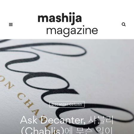
Decanter Column
Ask Decanter, 샤블리
(Chablis)에 무슨 일이