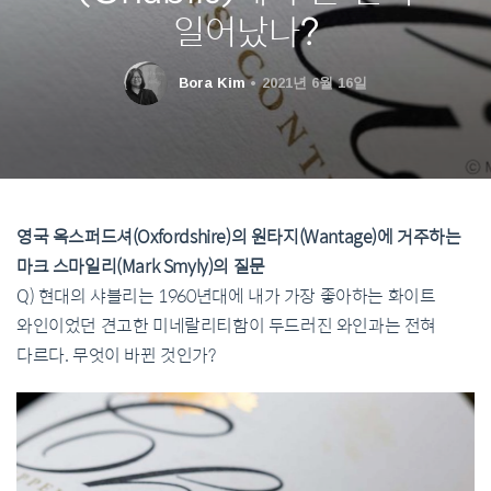
일어났나?
Bora Kim
2021년 6월 16일
영국 옥스퍼드셔(Oxfordshire)의 원타지(Wantage)에 거주하는
마크 스마일리(Mark Smyly)의 질문
Q) 현대의 샤블리는 1960년대에 내가 가장 좋아하는 화이트
와인이었던 견고한 미네랄리티함이 두드러진 와인과는 전혀
다르다. 무엇이 바뀐 것인가?