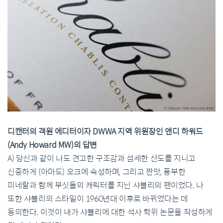
디캔터의 객원 에디터이자 DWWA 지역 위원장인 앤디 하워드
(Andy Howard MW)의 답변
A) 당신과 같이 나도 견고한 구조감과 섬세한 산도를 지니고
신중하게 (아마도) 오크에 숙성하며, 그리고 짠맛, 풍부한
미네랄과 함께 부싯돌의 캐릭터를 지닌 샤블리의 팬이었다. 나
또한 샤블리의 스타일이 1960년대 이후로 바뀌었다는 데
동의한다. 이것이 내가 샤블리에 대한 석사 학위 논문을 작성하게