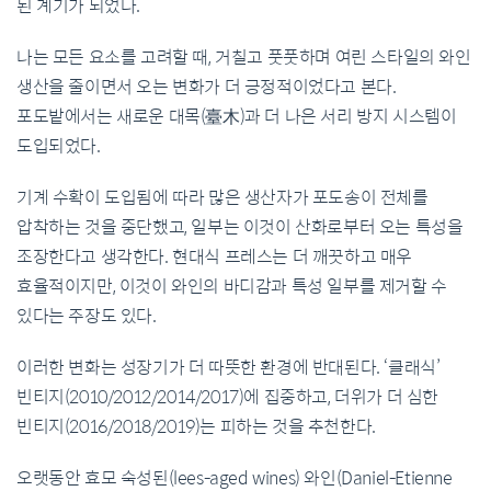
된 계기가 되었다.
나는 모든 요소를 고려할 때, 거칠고 풋풋하며 여린 스타일의 와인
생산을 줄이면서 오는 변화가 더 긍정적이었다고 본다.
포도밭에서는 새로운 대목(臺木)과 더 나은 서리 방지 시스템이
도입되었다.
기계 수확이 도입됨에 따라 많은 생산자가 포도송이 전체를
압착하는 것을 중단했고, 일부는 이것이 산화로부터 오는 특성을
조장한다고 생각한다. 현대식 프레스는 더 깨끗하고 매우
효율적이지만, 이것이 와인의 바디감과 특성 일부를 제거할 수
있다는 주장도 있다.
이러한 변화는 성장기가 더 따뜻한 환경에 반대된다. ‘클래식’
빈티지(2010/2012/2014/2017)에 집중하고, 더위가 더 심한
빈티지(2016/2018/2019)는 피하는 것을 추천한다.
오랫동안 효모 숙성된(lees-aged wines) 와인(Daniel-Etienne