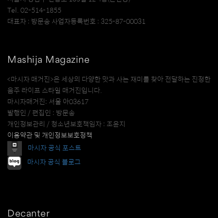
Tel. 02-514-1855
대표자 : 방문송 사업자등록번호 : 325-87-00031
Mashija Magazine
<마시자 매거진>은 세상의 다양한 맛과 사는 재미를 찾아 전달하는 진정한
음주 라이프 스타일 매거진입니다.
마시자매거진: 서울 아03617
발행인 / 편집인 : 방문송
개인정보관리 / 청소년보호책임자 : 조윤지
이용약관 및 개인정보보호정책
마시자 공식 포스트
마시자 공식 블로그
Decanter