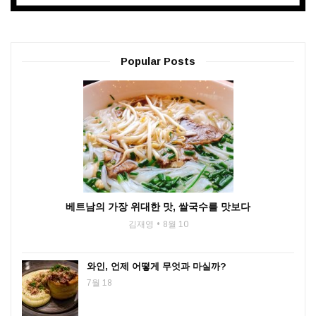
Popular Posts
베트남의 가장 위대한 맛, 쌀국수를 맛보다
김재영
8월 10
와인, 언제 어떻게 무엇과 마실까?
7월 18