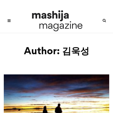
Author:
김욱성