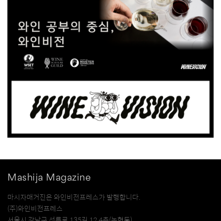
Mashija Magazine
마시자매거진은 와인비전프레스가 발행합니다.
(주)와인비전프레스
서울시 강남구 선릉로 135길 12 4층(논현동)