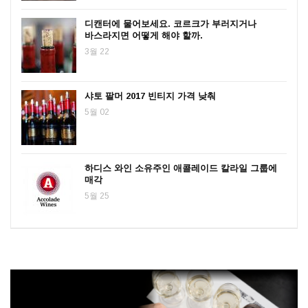
디캔터에 물어보세요. 코르크가 부러지거나
바스라지면 어떻게 해야 할까.
3월 22
샤토 팔머 2017 빈티지 가격 낮춰
5월 02
하디스 와인 소유주인 애콜레이드 칼라일 그룹에
매각
5월 25