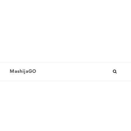
MashijaGO