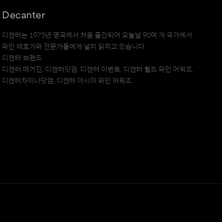
Decanter
디캔터는 1975년 영국에서 처음 출간되어 오늘날 90여 개 국가에서
와인 애호가와 전문가들에게 널리 읽히고 있습니다.
디캔터 브랜드
디캔터 매거진, 디캔터닷컴, 디캔터 이벤트, 디캔터 월드 와인 어워즈,
디캔터차이나닷컴, 디캔터 아시아 와인 어워즈.