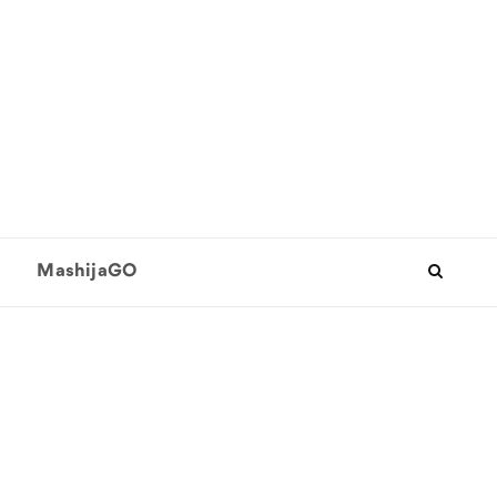
MashijaGO