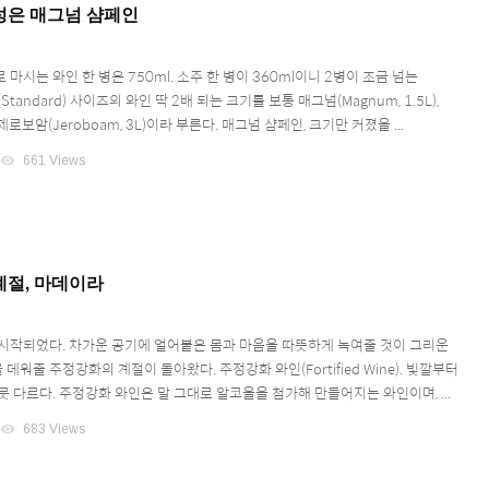
성은 매그넘 샴페인
마시는 와인 한 병은 750ml. 소주 한 병이 360ml이니 2병이 조금 넘는
tandard) 사이즈의 와인 딱 2배 되는 크기를 보통 매그넘(Magnum, 1.5L),
로보암(Jeroboam, 3L)이라 부른다. 매그넘 샴페인, 크기만 커졌을 ...
visibility
661 Views
계절, 마데이라
시작되었다. 차가운 공기에 얼어붙은 몸과 마음을 따뜻하게 녹여줄 것이 그리운
 데워줄 주정강화의 계절이 돌아왔다. 주정강화 와인(Fortified Wine). 빛깔부터
 다르다. 주정강화 와인은 말 그대로 알코올을 첨가해 만들어지는 와인이며, ...
visibility
683 Views