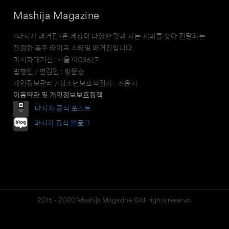
Mashija Magazine
<마시자 매거진>은 세상의 다양한 맛과 사는 재미를 찾아 전달하는
진정한 음주 라이프 스타일 매거진입니다.
마시자매거진: 서울 아03617
발행인 / 편집인 : 방문송
개인정보관리 / 청소년보호책임자 : 조윤지
이용약관 및 개인정보보호정책
마시자 공식 포스트
마시자 공식 블로그
2015 - 2020 Mashija Magazine ©All rights reservd.