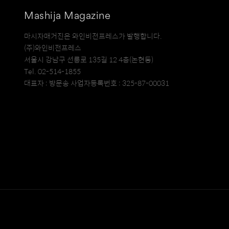
Mashija Magazine
마시자매거진은 와인비전프레스가 발행합니다.
(주)와인비전프레스
서울시 강남구 선릉로 135길 12 4층(논현동)
Tel. 02-514-1855
대표자 : 방문송 사업자등록번호 : 325-87-00031