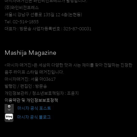
마시자매거진은 와인비전프레스가 발행합니다.
(주)와인비전프레스
서울시 강남구 선릉로 135길 12 4층(논현동)
Tel. 02-514-1855
대표자 : 방문송 사업자등록번호 : 325-87-00031
Mashija Magazine
<마시자 매거진>은 세상의 다양한 맛과 사는 재미를 찾아 전달하는 진정한
음주 라이프 스타일 매거진입니다.
마시자매거진: 서울 아03617
발행인 / 편집인 : 방문송
개인정보관리 / 청소년보호책임자 : 조윤지
이용약관 및 개인정보보호정책
마시자 공식 포스트
마시자 공식 블로그