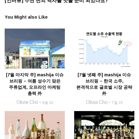
[인터뷰] 수천 년의 역사를 맛볼 준비 되었나요?
You Might also Like
[7월 마지막 주] mashija 이슈
[7월 넷째 주] mashija 이슈
브리핑 – 여름 성수기 맞은
브리핑 – 한국 소주,
주류업계, 오프라인 마케팅
본격적으로 글로벌 시장 공략
총력 外
外
Olivia Cho
Olivia Cho
8월 02
7월 26