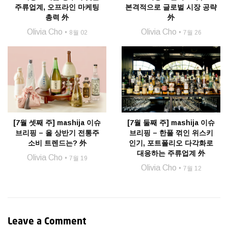
주류업계, 오프라인 마케팅
본격적으로 글로벌 시장 공략
총력 外
外
Olivia Cho
Olivia Cho
8월 02
7월 26
[7월 셋째 주] mashija 이슈
[7월 둘째 주] mashija 이슈
브리핑 – 올 상반기 전통주
브리핑 – 한풀 꺾인 위스키
소비 트렌드는? 外
인기, 포트폴리오 다각화로
대응하는 주류업계 外
Olivia Cho
7월 19
Olivia Cho
7월 12
Leave a Comment