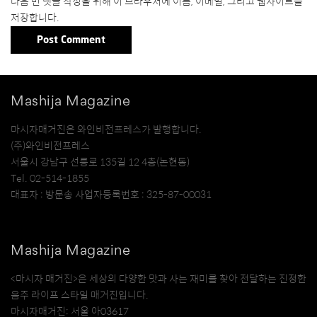
다음 번 댓글 작성을 위해 이 브라우저에 이름, 이메일, 그리고 웹사이트를
저장합니다.
Mashija Magazine
마시자매거진은 와인비전프레스가 발행합니다.
(주)와인비전프레스
서울시 강남구 선릉로 135길 12 4층(논현동)
Tel. 02-514-1855
대표자 : 방문송 사업자등록번호 : 325-87-00031
Mashija Magazine
<마시자 매거진>은 세상의 다양한 맛과 사는 재미를 찾아 전달하는 진정한
음주 라이프 스타일 매거진입니다.
마시자매거진: 서울 아03617