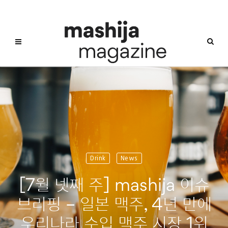
Drink
News
[7월 넷째 주] mashija 이슈
브리핑 – 일본 맥주, 4년 만에
우리나라 수입 맥주 시장 1위