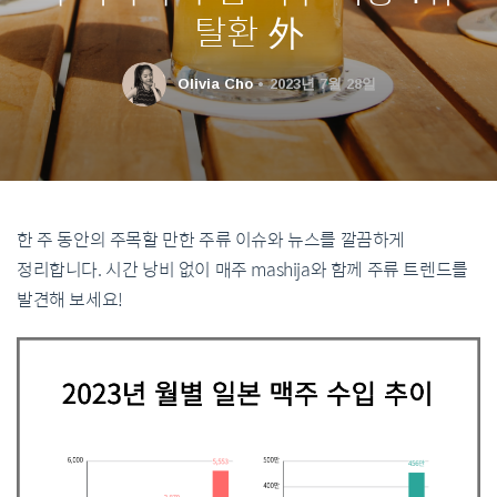
탈환 外
Olivia Cho
2023년 7월 28일
한 주 동안의 주목할 만한 주류 이슈와 뉴스를 깔끔하게
정리합니다. 시간 낭비 없이 매주 mashija와 함께 주류 트렌드를
발견해 보세요!