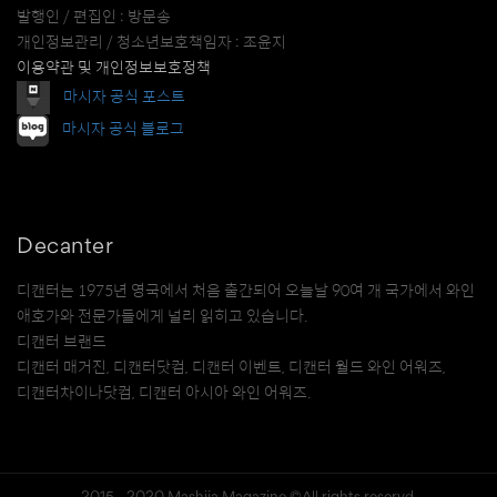
발행인 / 편집인 : 방문송
개인정보관리 / 청소년보호책임자 : 조윤지
이용약관 및 개인정보보호정책
마시자 공식 포스트
마시자 공식 블로그
Decanter
디캔터는 1975년 영국에서 처음 출간되어 오늘날 90여 개 국가에서 와인
애호가와 전문가들에게 널리 읽히고 있습니다.
디캔터 브랜드
디캔터 매거진, 디캔터닷컴, 디캔터 이벤트, 디캔터 월드 와인 어워즈,
디캔터차이나닷컴, 디캔터 아시아 와인 어워즈.