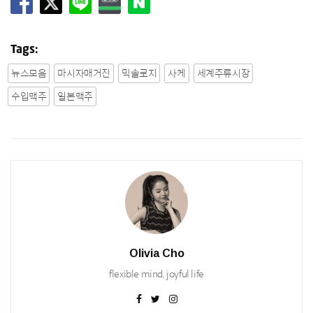
Tags:
뉴스모음
마시자매거진
믹솔로지
사케
세계주류시장
수입맥주
일본맥주
Olivia Cho
flexible mind, joyful life