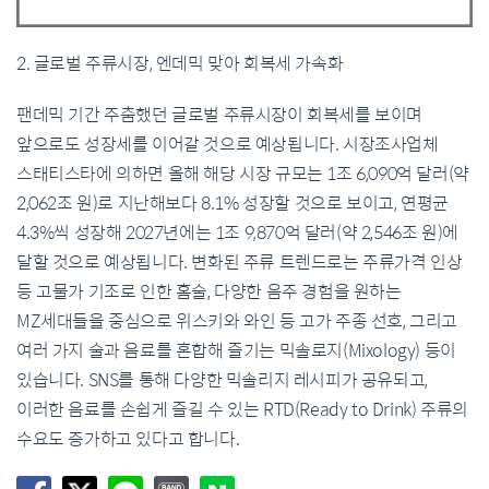
2. 글로벌 주류시장, 엔데믹 맞아 회복세 가속화
팬데믹 기간 주춤했던 글로벌 주류시장이 회복세를 보이며
앞으로도 성장세를 이어갈 것으로 예상됩니다. 시장조사업체
스태티스타에 의하면 올해 해당 시장 규모는 1조 6,090억 달러(약
2,062조 원)로 지난해보다 8.1% 성장할 것으로 보이고, 연평균
4.3%씩 성장해 2027년에는 1조 9,870억 달러(약 2,546조 원)에
달할 것으로 예상됩니다. 변화된 주류 트렌드로는 주류가격 인상
등 고물가 기조로 인한 홈술, 다양한 음주 경험을 원하는
MZ세대들을 중심으로 위스키와 와인 등 고가 주종 선호, 그리고
여러 가지 술과 음료를 혼합해 즐기는 믹솔로지(Mixology) 등이
있습니다. SNS를 통해 다양한 믹솔리지 레시피가 공유되고,
이러한 음료를 손쉽게 즐길 수 있는 RTD(Ready to Drink) 주류의
수요도 증가하고 있다고 합니다.