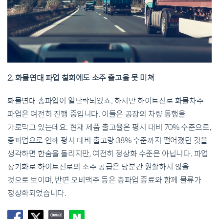
2. 화물연대 파업 철회에도 소주 출고율 못 미쳐
화물연대 총파업이 일단락되었죠. 하지만 하이트진로 화물차주
파업은 여전히 진행 중입니다. 이들은 공장의 차량 통행을
가로막고 있는데요. 현재 제품 출고율은 평시 대비 70% 수준으로,
총파업으로 인해 평시 대비 출고량 38% 수준까지 떨어졌던 것을
생각하면 한숨을 돌리지만, 여전히 정상화 수준은 아닙니다. 파업
장기화로 하이트진로의 소주 공급은 당분간 원활하지 않을
것으로 보이며, 반면 오비맥주 등은 총파업 종료와 함께 물류가
정상화되었습니다.