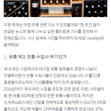
이번 주에는 어떤 주류 관련 이슈가 있었을까요? 한 주간 많이
언급된 뉴스와 함께 나누고 싶은 흥미로운 기사를 정리해서
전해드립니다. 기사 검색에 시간을 허비하지 마세요! mashija와
함께해요!
유통 빅3, 전통 수입사 위기인가
국내 와인 시장에서의 대기업 유통 업체들의 경쟁이 나날이
치열해지면서 전통 수입사들이 긴장하고 있습니다. 이를 다룬
글로벌이코노믹의 기사
(원문보기)
가 있어 공유합니다.
2016년까지 국내 와인 시장을 주도한 곳은 금양, 아영, 나라셀라
등 연 매출 500억원 안팎의 전문 유통사들이었죠. 하지만
신세계L&B가 와인 산업을 전략적으로 육성하면서 2017년 1위로
올라섰고, 지난해 매출이 1999억원을 기록하며 전년 대비 37%