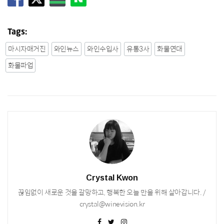
Tags:
마시자매거진
와인뉴스
와인수입사
유통3사
화물연대
화물파업
Crystal Kwon
끊임없이 새로운 것을 갈망하고, 행복한 오늘 만을 위해 살아갑니다. /
crystal@winevision.kr