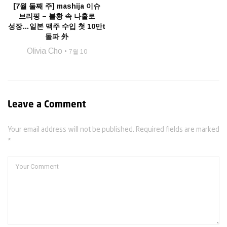
[7월 둘째 주] mashija 이슈
브리핑 – 불황 속 나홀로
성장…일본 맥주 수입 첫 10만t
돌파 外
Olivia Cho
7월 10
Leave a Comment
Your email address will not be published. Required fields are marked
*