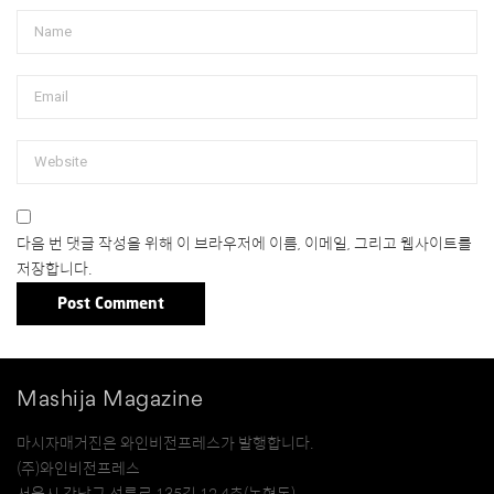
다음 번 댓글 작성을 위해 이 브라우저에 이름, 이메일, 그리고 웹사이트를
저장합니다.
Mashija Magazine
마시자매거진은 와인비전프레스가 발행합니다.
(주)와인비전프레스
서울시 강남구 선릉로 135길 12 4층(논현동)