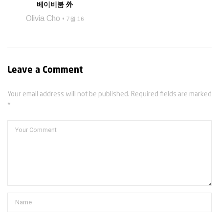
베이비붐 外
Olivia Cho
7월 16
Leave a Comment
Your email address will not be published. Required fields are marked
*