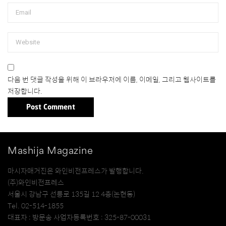
다음 번 댓글 작성을 위해 이 브라우저에 이름, 이메일, 그리고 웹사이트를
저장합니다.
Mashija Magazine
마시자매거진은 와인비전프레스가 발행합니다.
(주)와인비전프레스
서울시 강남구 선릉로 135길 12 4층(논현동)
Tel. 02-514-1855
대표자 : 방문송 사업자등록번호 : 325-87-00031