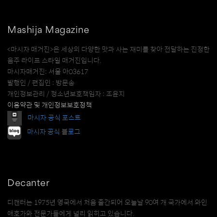
Mashija Magazine
<마시자 매거진>은 세상의 다양한 맛과 사는 재미를 찾아 전달하는 진정한
음주 라이프 스타일 매거진입니다.
마시자매거진: 서울 아03617
발행인 / 편집인 : 방문송
개인정보관리 / 청소년보호책임자 : 조윤지
이용약관 및 개인정보보호정책
마시자 공식 포스트
마시자 공식 블로그
Decanter
디캔터는 1975년 영국에서 처음 출간되어 오늘날 90여 개 국가에서 와인
애호가와 전문가들에게 널리 읽히고 있습니다.