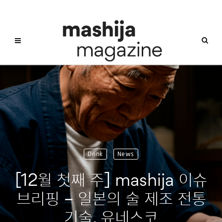
Drink
News
[12월 첫째 주] mashija 이슈
브리핑 – 일본의 술 제조 전통
기술, 유네스코