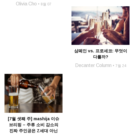
Olivia Cho
8월 07
샴페인 vs. 프로세코: 무엇이
다를까?
Decanter Column
7월 24
[7월 셋째 주] mashija 이슈
브리핑 – 주류 소비 감소의
진짜 주인공은 Z세대 아닌