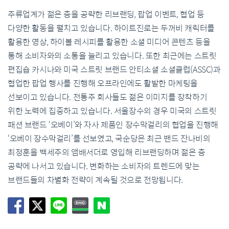
주류업계가 젊은 층을 공략한 리브랜딩, 팝업 이벤트, 협업 등
다양한 활동을 펼치고 있습니다. 하이트진로는 두꺼비 캐릭터를
활용한 영상, 하이볼 레시피를 활용한 소셜 미디어 콘텐츠 등을
통해 소비자와의 소통을 늘리고 있습니다. 또한 최근에는 스트릿
편집숍 카시나와 미국 스트릿 브랜드 안티소셜 소셜클럽(ASSC)과
협업한 팝업 행사를 진행해 오프라인에도 활발한 마케팅을
선보이고 있습니다. 전통주 회사들도 젊은 이미지를 장착하기
위한 노력에 집중하고 있습니다. 서울장수의 경우 미국의 스트릿
패션 브랜드 ‘오베이’와 자사 제품인 장수막걸리의 협업을 진행해
‘오베이 장수막걸리’를 선보였고, 국순당은 최근 밴드 잔나비의
최정훈을 백세주의 앰배서더로 영입해 리브랜딩하며 젊은 층
공략에 나서고 있습니다. 변화하는 소비자의 트렌드에 맞는
브랜드들의 차별화 전략이 계속될 것으로 전망됩니다.