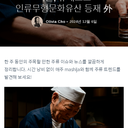
인류무형문화유산 등재 外
Olivia Cho
2024년 12월 6일
한 주 동안의 주목할 만한 주류 이슈와 뉴스를 깔끔하게
정리합니다. 시간 낭비 없이 매주 mashija와 함께 주류 트렌드를
발견해 보세요!