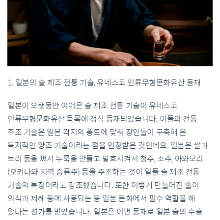
1. 일본의 술 제조 전통 기술, 유네스코 인류무형문화유산 등재
일본이 오랫동안 이어온 술 제조 전통 기술이 유네스코
인류무형문화유산 목록에 정식 등재되었습니다. 이들의 전통
주조 기술은 일본 각지의 풍토에 맞춰 장인들이 구축해 온
독자적인 양조 기술이라는 점을 인정받은 것인데요. 일본은 쌀과
보리 등을 쪄서 누룩을 만들고 발효시켜서 청주, 소주, 아와모리
(오키나와 지역 증류주) 등을 주조하는 것이 일들 술 제조 전통
기술의 특징이라고 강조했습니다. 또한 이렇게 만들어진 술이
의식과 제례 등에 사용되는 등 일본 문화에서 필수 역할을 해
왔다는 평가를 받았습니다. 일본은 이번 등재로 일본 술의 수출