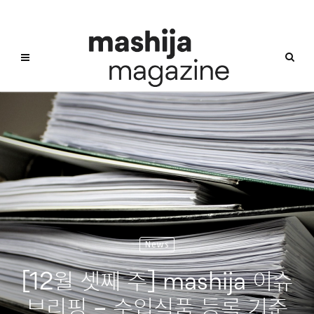
News
[12월 셋째 주] mashija 이슈
브리핑 – 수입식품 등록 기준