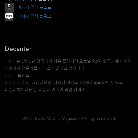
마시자 공식 포스트
마시자 공식 블로그
Decanter
디캔터는 1975년 영국에서 처음 출간되어 오늘날 90여 개 국가에서 와인
애호가와 전문가들에게 널리 읽히고 있습니다.
디캔터 브랜드
디캔터 매거진, 디캔터닷컴, 디캔터 이벤트, 디캔터 월드 와인 어워즈,
디캔터차이나닷컴, 디캔터 아시아 와인 어워즈.
2015 - 2020 Mashija Magazine ©All rights reservd.