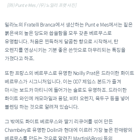
[(좌) Punt e Mes / (우) 노일리 프랫 사진]
밀라노의 Fratelli Branca에서 생산하는 Punt e Mes에서는 짙은
붉은색의 높은 당도와 씁쓸함을 모두 갖춘 베르무스로
유명합니다. 처음은 찐득하게 달콤한 향으로 시작해서, 탄
오렌지를 연상시키는 기분 좋은 쓴맛으로 마무리되는 특징을
가졌다고 하죠.
또한 프랑스의 베르무스로 유명한 Noilly Prat은 드라이한 화이트
베르무스가 시그니처입니다. 이는 007 제임스 본드가 즐겨
마시는 보드카 마티니에 들어가는 술로도 유명하죠. 드라이한
화이트 와인에 캐모마일과 용담, 비터 오렌지, 육두구 등을 넣어
블렌딩 하는 것으로 알려져 있습니다.
그 밖에도 화이트 베르무스와 딸기 리큐어를 섞어 만든
Chambéry로 유명한 Dolin과 현대에 이르러 가장 높은 판매량의
베르무스를 만드는 것으로 알려진 Martini&Rossi 등의