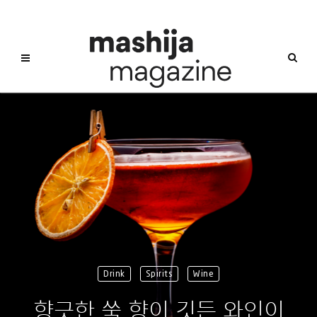
Drink
Spirits
Wine
향긋한 쑥 향이 깃든 와인이