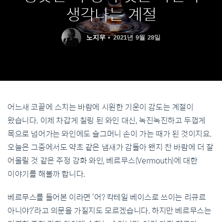
생각나는 계절
노지우
2021년 9월 28일
어느새 코끝에 스치는 바람에 시원한 기운이 감도는 계절이
왔습니다. 이제 차갑게 칠링 된 와인 대신, 녹진녹진하고 두껍게
목으로 넘어가는 와인에도 슬그머니 손이 가는 때가 된 것이지요.
오늘은 그중에서도 약초 같은 냄새가 감돌아 왠지 찬 바람에 더 잘
어울릴 것 같은 주정 강화 와인, 베르무스(Vermouth)에 대한
이야기를 해볼까 합니다.
베르무스를 들어본 이라면 ‘어? 칵테일 베이스로 쓰이는 리큐르
아니야?’라고 의문을 가질지도 모르겠습니다. 하지만 베르무스는