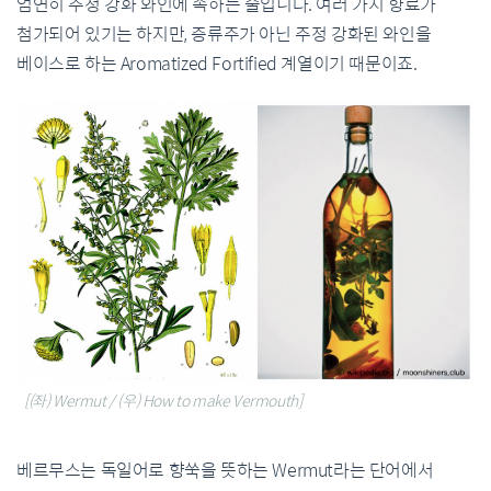
엄연히 주정 강화 와인에 속하는 술입니다. 여러 가지 향료가
첨가되어 있기는 하지만, 증류주가 아닌 주정 강화된 와인을
베이스로 하는 Aromatized Fortified 계열이기 때문이죠.
[(좌) Wermut / (우) How to make Vermouth]
베르무스는 독일어로 향쑥을 뜻하는 Wermut라는 단어에서