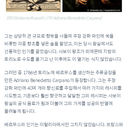
[(좌) Girolamo Ruscelli / (우) Adriano Benedetto Carpano]
그는 상당히 큰 규모로 향쑥을 사들여 주정 강화 와인에 쑥을
비롯한 각종 향초를 넣은 술을 팔았고, 이는 당시 왕실에서도
선풍적인 인기를 끌었습니다. 사보이 왕조가 피에몬테 지방의
토리노로 수도를 옮기고 난 이후에도 이 열기는 식지 않았습니다.
그러던 중 1786년 토리노에 베르무스를 생산하는 주류공장을
만든 Adriano Benedetto Carpano가 등장합니다. 그는 주정
강화 와인에 40여 개의 향신료를 주입해서 여러 가지의 레시피를
시도했고, 기존보다 훨씬 향긋하고 달달한 그의 레시피는 사보이
왕실의 공식 음료가 됨과 더불어 그의 가게를 성공의 반열에
올려놓게 됩니다.
베르무스의 인기는 이탈리아에서만 그치지 않았습니다. 프랑스와