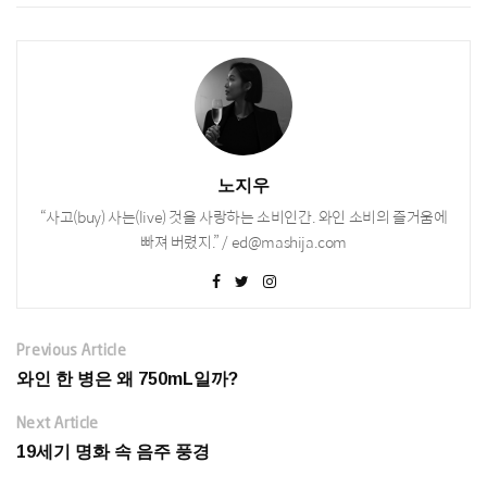
노지우
“사고(buy) 사는(live) 것을 사랑하는 소비인간. 와인 소비의 즐거움에
빠져 버렸지.” / ed@mashija.com
Previous Article
와인 한 병은 왜 750mL일까?
Next Article
19세기 명화 속 음주 풍경