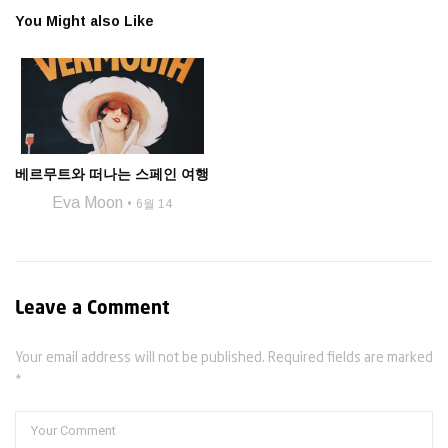
You Might also Like
베르무트와 떠나는 스페인 여행
Eva Moon
6월 14
Leave a Comment
Your email address will not be published. Required fields are marked
*