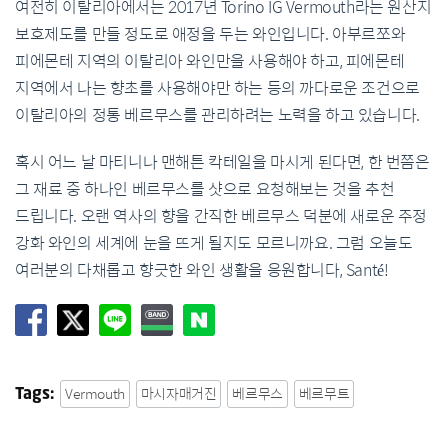
여전히 이탈리아에서는 2017년 Torino IG Vermouth라는 원산지
보호제도를 만들 정도로 애정을 두는 와인입니다. 아부르쪼와
피에몬테 지역의 이탈리아 와인만을 사용해야 하고, 피에몬테
지역에서 나는 향초를 사용해야만 하는 등의 까다로운 조건으로
이탈리아의 정통 베르무스를 관리하려는 노력을 하고 있습니다.
혹시 어느 날 마티니나 맨해튼 칵테일을 마시게 된다면, 한 번쯤은
그 재료 중 하나인 베르무스를 샷으로 요청해보는 것을 추천
드립니다. 오랜 역사의 향을 간직한 베르무스 덕분에 새로운 주정
강화 와인의 세계에 눈을 뜨게 될지도 모르니까요. 그럼 오늘도
여러분의 다채롭고 향긋한 와인 생활을 응원합니다, Santé!
Vermouth
마시자매거진
베르무스
베르무트
Tags: