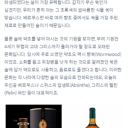
파생되었다는 설이 가장 유력합니다. 갑자기 무슨 쑥인가
싶겠지만, 우리가 흔히 아는 그 초록색의 쌉싸름한 식물 쑥이
맞습니다. 베르무스란 바로 여러 향초 중에서도 쑥을 가장 주된
재료로 만들어진 술이기 때문입니다.
물론 술에 약초를 넣어 마시는 것의 기원을 찾자면, 무려 기원전
4세기 무렵의 고대 그리스까지 올라가야 할 정도로 오래된
문화입니다. 당시에 주로 쓰였던 약초도 역시 향쑥(Wormwood)
이었죠. 소화를 돕고 위장병을 낫게 하는 것으로 알려졌던 쑥은
술에 담가 약으로도 사용하고, 음료로도 즐겼다고 합니다. 이러한
문화는 각 나라에 다양한 술의 모습으로 전파되는데요, 오늘의
주인공 베르무스나 스위스의 압생트(Absinthe), 그리스의 펠린
(Pelin) 와인 등이 대표적이죠.